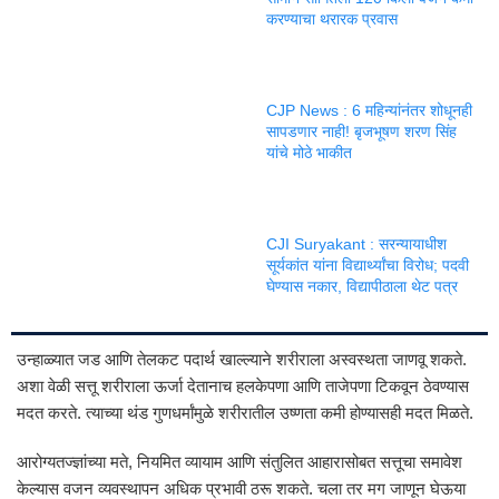
करण्याचा थरारक प्रवास
CJP News : 6 महिन्यांनंतर शोधूनही
सापडणार नाही! बृजभूषण शरण सिंह
यांचे मोठे भाकीत
CJI Suryakant : सरन्यायाधीश
सूर्यकांत यांना विद्यार्थ्यांचा विरोध; पदवी
घेण्यास नकार, विद्यापीठाला थेट पत्र
उन्हाळ्यात जड आणि तेलकट पदार्थ खाल्ल्याने शरीराला अस्वस्थता जाणवू शकते.
अशा वेळी सत्तू शरीराला ऊर्जा देतानाच हलकेपणा आणि ताजेपणा टिकवून ठेवण्यास
मदत करते. त्याच्या थंड गुणधर्मांमुळे शरीरातील उष्णता कमी होण्यासही मदत मिळते.
आरोग्यतज्ज्ञांच्या मते, नियमित व्यायाम आणि संतुलित आहारासोबत सत्तूचा समावेश
केल्यास वजन व्यवस्थापन अधिक प्रभावी ठरू शकते. चला तर मग जाणून घेऊया