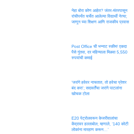
नेहा बोरा कोण आहेत? जंतर-मंतरपासून
रांचीपर्यंत चर्चेत आलेल्या विद्यार्थी नेत्या;
जाणून घ्या शिक्षण आणि राजकीय प्रवास
Post Office ची भन्नाट स्कीम! एकदा
पैसे गुंतवा, दर महिन्याला मिळवा 5,550
रुपयांची कमाई
‘जरांगे हवेवर नाचतात, तो हवेचा प्रेशर
बंद करा’; सदावर्तेंचा जरांगे पाटलांना
खोचक टोला
E20 पेट्रोलवरून केजरीवालांचा
केंद्रावर हल्लाबोल; म्हणाले, ‘140 कोटी
लोकांना मारहाण करून…’