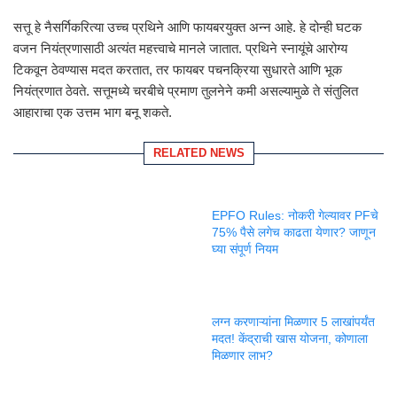
सत्तू हे नैसर्गिकरित्या उच्च प्रथिने आणि फायबरयुक्त अन्न आहे. हे दोन्ही घटक
वजन नियंत्रणासाठी अत्यंत महत्त्वाचे मानले जातात. प्रथिने स्नायूंचे आरोग्य
टिकवून ठेवण्यास मदत करतात, तर फायबर पचनक्रिया सुधारते आणि भूक
नियंत्रणात ठेवते. सत्तूमध्ये चरबीचे प्रमाण तुलनेने कमी असल्यामुळे ते संतुलित
आहाराचा एक उत्तम भाग बनू शकते.
RELATED NEWS
EPFO Rules: नोकरी गेल्यावर PFचे
75% पैसे लगेच काढता येणार? जाणून
घ्या संपूर्ण नियम
लग्न करणाऱ्यांना मिळणार 5 लाखांपर्यंत
मदत! केंद्राची खास योजना, कोणाला
मिळणार लाभ?