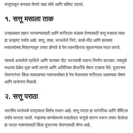
सत्तूपासून बनवता येणारे सहा सोपे आणि चविष्ट पदार्थ.
१. सत्तू मसाला ताक
उन्हाळ्यात तहान भागवण्यासाठी आणि शरीराला थंडावा देण्यासाठी सत्तू मसाला ताक
हा उत्कृष्ट पर्याय आहे. सत्तू, ताक, भाजलेले जिरे, काळे मीठ आणि हलक्या
मसाल्यांच्या मिश्रणातून तयार होणारे हे पेय पचनक्रिया सुधारण्यास मदत करते.
यामध्ये असलेले प्रथिने आणि फायबर पोट भरल्याची भावना निर्माण करतात. त्यामुळे
मधल्या वेळेत भूक कमी लागते आणि अतिरिक्त कॅलरींचे सेवन टाळता येते. दुपारच्या
जेवणानंतर किंवा सकाळच्या नाश्त्यासोबत हे पेय घेतल्यास शरीराला आवश्यक पोषण
आणि ताजेपणा मिळतो.
२. सत्तू पराठा
भारतीय घरांमध्ये पराठ्याला विशेष स्थान आहे. सत्तू पराठा हा पारंपरिक आणि पौष्टिक
पर्याय मानला जातो. गव्हाच्या कणकेमध्ये मसालेदार सत्तूचे सारण भरून तयार केलेला
हा पराठा नाश्त्यासाठी किंवा दुपारच्या जेवणासाठी योग्य आहे.