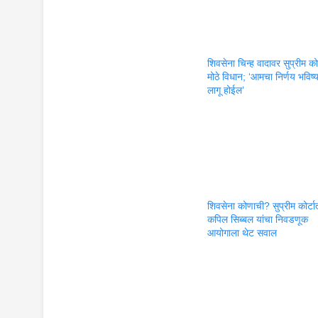
शिवसेना चिन्ह वादावर सुप्रीम कोर
मोठे विधान; ‘आमचा निर्णय भविष्
लागू होईल’
शिवसेना कोणाची? सुप्रीम कोर्टा
कपिल सिब्बल यांचा निवडणूक
आयोगाला थेट सवाल