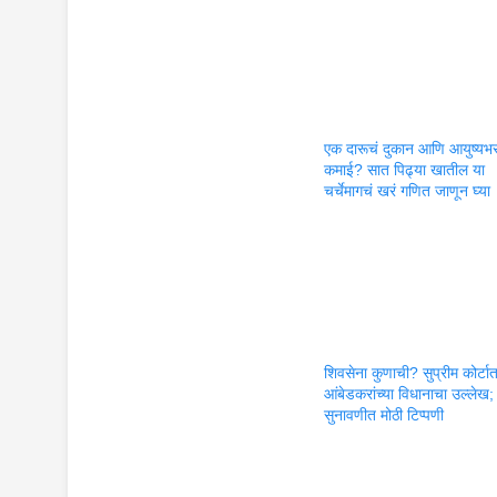
एक दारूचं दुकान आणि आयुष्यभ
कमाई? सात पिढ्या खातील या
चर्चेमागचं खरं गणित जाणून घ्या
शिवसेना कुणाची? सुप्रीम कोर्टा
आंबेडकरांच्या विधानाचा उल्लेख;
सुनावणीत मोठी टिप्पणी