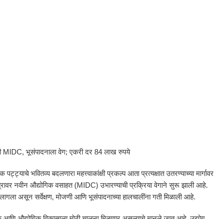
नवी MIDC, भूसंपादनाला वेग; एकरी दर 84 लाख रुपये
पट्ट्याचे भवितव्य बदलणारा महत्त्वाकांक्षी प्रकल्प आता प्रत्यक्षात उतरण्याच्या मार्गावर
षेत्रावर नवीन औद्योगिक वसाहत (MIDC) उभारण्याची प्रक्रिया वेगाने सुरू झाली आहे.
ळू लागला असून सर्वेक्षण, मोजणी आणि भूसंपादनाच्या हालचालींना गती मिळाली आहे.
 आर्थिक आणि औद्योगिक विकासाला मोठी चालना मिळणार असल्याचे मानले जात आहे. उद्योग,