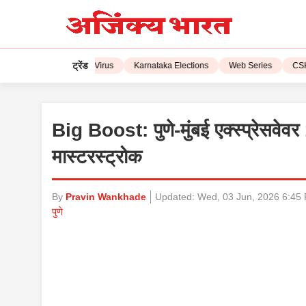
ट्रेंड
L 2023
Corona Virus
Karnataka Elections
Web Series
CSK vs 
Big Boost: पुणे-मुंबई एक्स्प्रेसवेव
मास्टरस्ट्रोक
By
Pravin Wankhade
Updated:
Wed, 03 Jun, 2026 6:45
पुणे