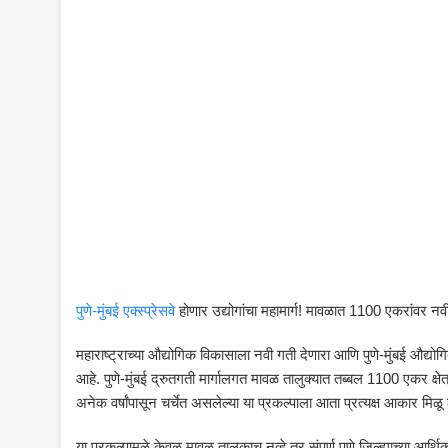
पुणे-मुंबई एक्स्प्रेसवे
होणार उद्योगांचा महामार्ग! मावळात 1100 एकरांवर 
महाराष्ट्राच्या औद्योगिक विकासाला नवी गती देणारा आणि पुणे-मुंबई औद्योगिक 
आहे. पुणे-मुंबई द्रुतगती मार्गालगत मावळ तालुक्यात तब्बल 1100 एकर क्
अनेक वर्षांपासून चर्चेत असलेल्या या प्रकल्पाला आता प्रत्यक्ष आकार मि
या प्रकल्पामुळे केवळ मावळ तालुकाच नव्हे तर संपूर्ण पुणे जिल्ह्याच्या