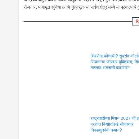
रोजगार, पायाभूत सुविधा आणि गुंतवणूक या सर्वच क्षेत्रांमध्ये या प्रकल्पाच
R
शिवसेना कोणाची? सुप्रीम कोर्टा
सिब्बलांचा जोरदार युक्तिवाद; शिंद
गटाच्या अडचणी वाढणार?
राष्ट्रवादीच्या मिशन 2027 ची 
प्रशांत किशोरांकडे सोपवणार
निवडणुकीची कमान?