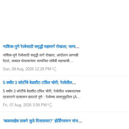
नाशिक-पुणे रेल्वेसाठी समृद्धी महामार्ग रोखला; सत्यजित
तांबे ताब्यात, आंदोलन मात्र सुरूच!
नाशिक-पुणे रेल्वेसाठी समृद्धी मार्ग रोखला; आंदोलन आणखी
पेटलं, ताब्यात घेतल्यानंतर सत्यजित तांबेंची महत्त्वाची
प्रतिक्रिया नाशिक-पुणे सेमी हायस्पीड ...
Sun, 09 Aug, 2026 12:28 PM
5 वर्षांत 3 कोटींचे बेडशीट-टॉवेल चोरी; रेल्वेतील
धक्कादायक प्रकाराने प्रशासन हादरले
5 वर्षांत 3 कोटींचे बेडशीट-टॉवेल चोरी; रेल्वेतील धक्कादायक
प्रकाराने प्रशासन हादरले पुणे : रेल्वेच्या वातानुकूलित (AC)
डब्यात प्रवास करणाऱ्या प्रवाशांच्या सोयीसाठी रेल्वे
Fri, 07 Aug, 2026 3:59 PM
प्रशासना...
‘बाळासाहेब ठाकरे कुठे दिसतायत?’ होर्डिंगवरून संजय
राऊतांचा एकनाथ शिंदेंवर हल्लाबोल