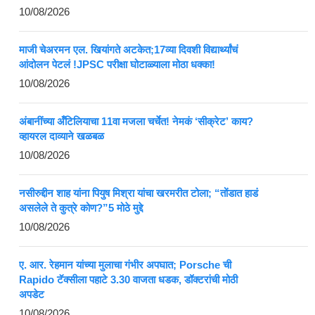
10/08/2026
माजी चेअरमन एल. खियांगते अटकेत;17व्या दिवशी विद्यार्थ्यांचं
आंदोलन पेटलं !JPSC परीक्षा घोटाळ्याला मोठा धक्का!
10/08/2026
अंबानींच्या अँटिलियाचा 11वा मजला चर्चेत! नेमकं ‘सीक्रेट’ काय?
व्हायरल दाव्याने खळबळ
10/08/2026
नसीरुद्दीन शाह यांना पियुष मिश्रा यांचा खरमरीत टोला; “तोंडात हाडं
असलेले ते कुत्रे कोण?”5 मोठे मुद्दे
10/08/2026
ए. आर. रेहमान यांच्या मुलाचा गंभीर अपघात; Porsche ची
Rapido टॅक्सीला पहाटे 3.30 वाजता धडक, डॉक्टरांची मोठी
अपडेट
10/08/2026