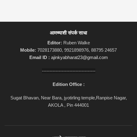
आमच्याशी संपर्क साधा
Editor:
Ruben Walke
Mobile:
7028173880, 9921898976, 88795 24657
Email ID :
ajinkyabharat23@gmail.com
-----------------------------------
Edition Office :
Sugat Bhavan, Near Bara, jyotirling temple,Ranpise Nagar,
AKOLA , Pin 444001