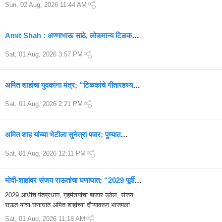
Sun, 02 Aug, 2026 11:44 AM
Amit Shah : अण्णाभाऊ साठे, लोकमान्य टिळक
अन् संविधान; अमित शाह यांच्या भाषणातील 5 मोठे मुद्दे
Sat, 01 Aug, 2026 3:57 PM
अमित शाहांचा युवकांना मंत्र; “टिळकांचे गीतारहस्य
वाचा, जीवनाचा मार्ग सापडेल”
Sat, 01 Aug, 2026 2:21 PM
अमित शाह यांच्या भेटीला सुनेत्रा पवार; पुण्यात
राजकीय घडामोडींना वेग
Sat, 01 Aug, 2026 12:11 PM
मोदी-शाहांवर संजय राऊतांचा घणाघात; “2029 पूर्वीच
सत्ता हादरेल”
2029 आधीच पंतप्रधान, गृहमंत्र्यांचा बाजार उठेल; संजय
राऊत यांचा घणाघात अमित शाहांच्या दौऱ्यावरून भाजपला
इशारा; मोदी-शाह, टिळक कुटुंब आणि भाजपवर राऊतांचा
Sat, 01 Aug, 2026 11:18 AM