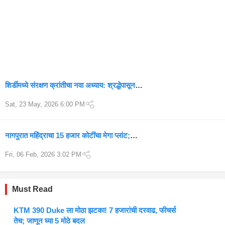
शिर्डीमध्ये संरक्षण क्रांतीचा नवा अध्याय: श्रद्धेपासून
स्ट्रॅटेजिक डिफेन्स हबकडे ऐतिहासिक वाटचाल
Sat, 23 May, 2026 6:00 PM
नागपुरात महिंद्राचा 15 हजार कोटींचा मेगा प्लांट;
विदर्भासाठी उद्योगांचा सुवर्णकाळ
Fri, 06 Feb, 2026 3:02 PM
Must Read
KTM 390 Duke ला मोठा झटका! 7 हजारांची दरवाढ, फीचर्स
तेच; जाणून घ्या 5 मोठे बदल