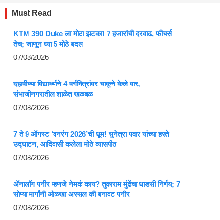
Must Read
KTM 390 Duke ला मोठा झटका! 7 हजारांची दरवाढ, फीचर्स
तेच; जाणून घ्या 5 मोठे बदल
07/08/2026
दहावीच्या विद्यार्थ्याने 4 वर्गमित्रांवर चाकूने केले वार;
संभाजीनगरातील शाळेत खळबळ
07/08/2026
7 ते 9 ऑगस्ट ‘वनरंग 2026’ची धूम! सुनेत्रा पवार यांच्या हस्ते
उद्घाटन, आदिवासी कलेला मोठे व्यासपीठ
07/08/2026
ॲनालॉग पनीर म्हणजे नेमकं काय? तुकाराम मुंढेंचा धाडसी निर्णय; 7
सोप्या मार्गांनी ओळखा अस्सल की बनावट पनीर
07/08/2026