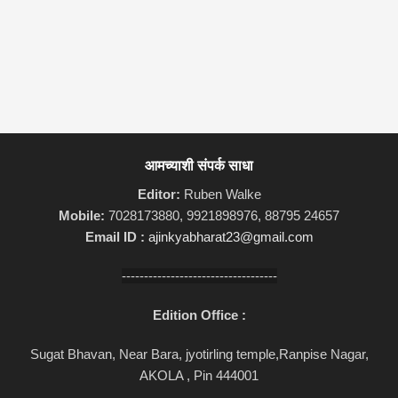
आमच्याशी संपर्क साधा
Editor:
Ruben Walke
Mobile:
7028173880, 9921898976, 88795 24657
Email ID :
ajinkyabharat23@gmail.com
-----------------------------------
Edition Office :
Sugat Bhavan, Near Bara, jyotirling temple,Ranpise Nagar,
AKOLA , Pin 444001