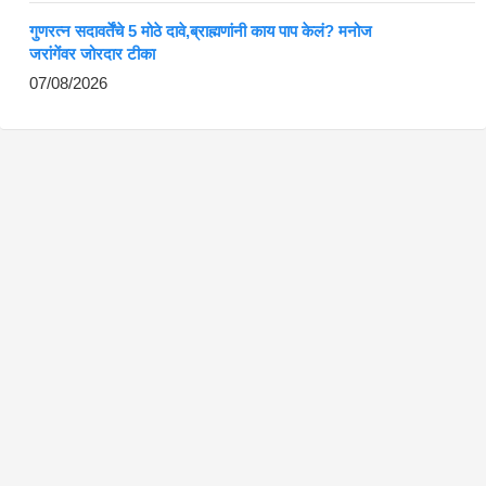
गुणरत्न सदावर्तेंचे 5 मोठे दावे,ब्राह्मणांनी काय पाप केलं? मनोज
जरांगेंवर जोरदार टीका
07/08/2026