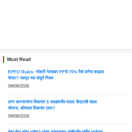
Must Read
EPFO Rules: नोकरी गेल्यावर PFचे 75% पैसे लगेच काढता
येणार? जाणून घ्या संपूर्ण नियम
09/08/2026
लग्न करणाऱ्यांना मिळणार 5 लाखांपर्यंत मदत! केंद्राची खास
योजना, कोणाला मिळणार लाभ?
09/08/2026
नेहा बोरा कोण आहेत? जंतर-मंतरपासून रांचीपर्यंत चर्चेत आलेल्या