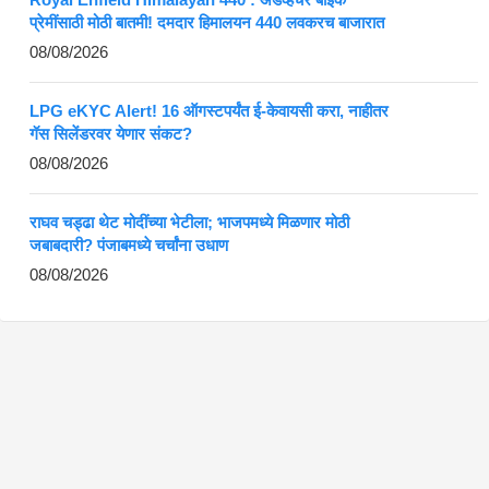
प्रेमींसाठी मोठी बातमी! दमदार हिमालयन 440 लवकरच बाजारात
08/08/2026
LPG eKYC Alert! 16 ऑगस्टपर्यंत ई-केवायसी करा, नाहीतर
गॅस सिलेंडरवर येणार संकट?
08/08/2026
राघव चड्ढा थेट मोदींच्या भेटीला; भाजपमध्ये मिळणार मोठी
जबाबदारी? पंजाबमध्ये चर्चांना उधाण
08/08/2026