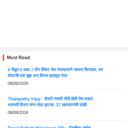
Must Read
6 चेंडूत 6 धावा..! दोन विकेट घेत गोलंदाजाने सामना फिरवला, पण
शेवटची एक चूक अन् विजय हातातून गेला
08/08/2026
Thalapathy Vijay : शेवटी ज्याची भीती होती तेच घडलं;
थलपती विजय यांना मोठा झटका, 37 खासदारांची दांडी!
08/08/2026
Royal Enfield Himalayan 440 : ॲडव्हेंचर बाईक