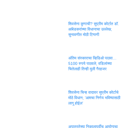
शिवसेना कुणाची? सुप्रीम कोर्टात डॉ.
आंबेडकरांच्या विधानाचा उल्लेख;
सुनावणीत मोठी टिप्पणी
अंतिम संस्काराचा व्हिडिओ पाठवा…
5100 रुपये पाठवले; वडिलांच्या
चितेलाही तिन्ही मुली गैरहजर
शिवसेना चिन्ह वादावर सुप्रीम कोर्टाचे
मोठे विधान; ‘आमचा निर्णय भविष्यासाठी
लागू होईल’
अपात्रतेच्या निकालापूर्वीच आयोगाचा