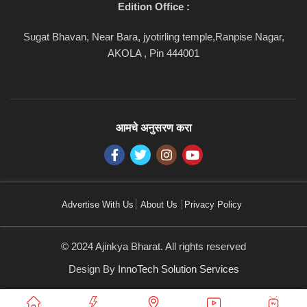
Edition Office :
Sugat Bhavan, Near Bara, jyotirling temple,Ranpise Nagar,
AKOLA , Pin 444001
आमचे अनुसरण करा
Advertise With Us
About Us
Privacy Policy
© 2024 Ajinkya Bharat. All rights reserved
Design By
InnoTech Solution Services