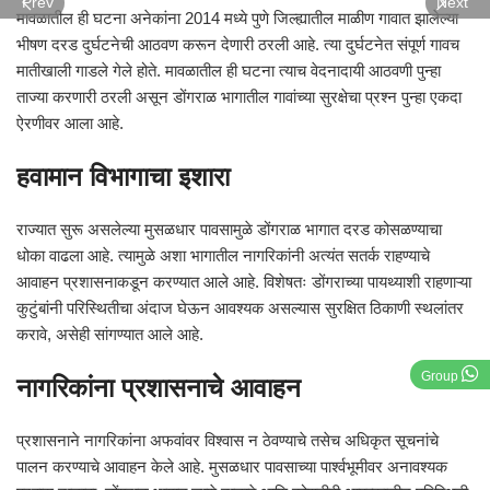
Prev
Next
मावळातील ही घटना अनेकांना 2014 मध्ये पुणे जिल्ह्यातील माळीण गावात झालेल्या
भीषण दरड दुर्घटनेची आठवण करून देणारी ठरली आहे. त्या दुर्घटनेत संपूर्ण गावच
मातीखाली गाडले गेले होते. मावळातील ही घटना त्याच वेदनादायी आठवणी पुन्हा
ताज्या करणारी ठरली असून डोंगराळ भागातील गावांच्या सुरक्षेचा प्रश्न पुन्हा एकदा
ऐरणीवर आला आहे.
हवामान विभागाचा इशारा
राज्यात सुरू असलेल्या मुसळधार पावसामुळे डोंगराळ भागात दरड कोसळण्याचा
धोका वाढला आहे. त्यामुळे अशा भागातील नागरिकांनी अत्यंत सतर्क राहण्याचे
आवाहन प्रशासनाकडून करण्यात आले आहे. विशेषतः डोंगराच्या पायथ्याशी राहणाऱ्या
कुटुंबांनी परिस्थितीचा अंदाज घेऊन आवश्यक असल्यास सुरक्षित ठिकाणी स्थलांतर
करावे, असेही सांगण्यात आले आहे.
Group
नागरिकांना प्रशासनाचे आवाहन
प्रशासनाने नागरिकांना अफवांवर विश्वास न ठेवण्याचे तसेच अधिकृत सूचनांचे
पालन करण्याचे आवाहन केले आहे. मुसळधार पावसाच्या पार्श्वभूमीवर अनावश्यक