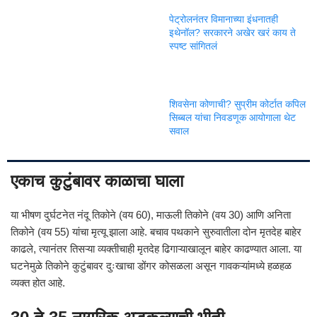
पेट्रोलनंतर विमानाच्या इंधनातही
इथेनॉल? सरकारने अखेर खरं काय ते
स्पष्ट सांगितलं
शिवसेना कोणाची? सुप्रीम कोर्टात कपिल
सिब्बल यांचा निवडणूक आयोगाला थेट
सवाल
एकाच कुटुंबावर काळाचा घाला
या भीषण दुर्घटनेत नंदू तिकोने (वय 60), माऊली तिकोने (वय 30) आणि अनिता
तिकोने (वय 55) यांचा मृत्यू झाला आहे. बचाव पथकाने सुरुवातीला दोन मृतदेह बाहेर
काढले, त्यानंतर तिसऱ्या व्यक्तीचाही मृतदेह ढिगाऱ्याखालून बाहेर काढण्यात आला. या
घटनेमुळे तिकोने कुटुंबावर दुःखाचा डोंगर कोसळला असून गावकऱ्यांमध्ये हळहळ
व्यक्त होत आहे.