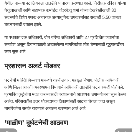
येथील पाचव्या बटालियनला तातडीने पाचारण करण्यात आले. निरीक्षक रविंदर यांच्या
नेतृत्वाखाली आणि सहाय्यक कमांडंट चंद्रकेतू शर्मा यांच्या देखरेखीखाली 30
सदस्यांचे विशेष पथक आवश्यक अत्याधुनिक उपकरणांसह सकाळी 5.50 वाजता
घटनास्थळी दाखल झाले.
या पथकात एक अधिकारी, दोन वरिष्ठ अधिकारी आणि 27 प्रशिक्षित जवानांचा
समावेश असून ढिगाऱ्याखाली अडकलेल्या नागरिकांचा शोध घेण्यासाठी युद्धपातळीवर
काम सुरू आहे.
प्रशासन अलर्ट मोडवर
घटनेची माहिती मिळताच मावळचे तहसीलदार, महसूल विभाग, पोलीस अधिकारी
आणि जिल्हा आपत्ती व्यवस्थापन विभागाचे अधिकारी तातडीने घटनास्थळी पोहोचले.
प्रभावित कुटुंबांना मदत करण्यासाठी प्रशासनाने आवश्यक उपाययोजना सुरू केल्या
आहेत. परिसरातील इतर धोकादायक ठिकाणांचाही आढावा घेतला जात असून
नागरिकांना सतर्क राहण्याचे आवाहन करण्यात आले आहे.
‘माळीण’ दुर्घटनेची आठवण