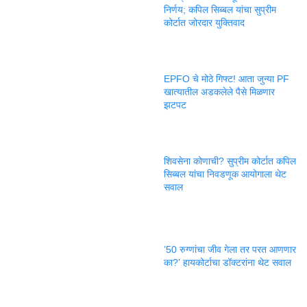
निर्णय; कपिल सिब्बल यांचा सुप्रीम
कोर्टात जोरदार युक्तिवाद
EPFO चे मोठे गिफ्ट! आता जुन्या PF
खात्यातील अडकलेले पैसे मिळणार
झटपट
शिवसेना कोणाची? सुप्रीम कोर्टात कपिल
सिब्बल यांचा निवडणूक आयोगाला थेट
सवाल
’50 रुग्णांचा जीव गेला तर परत आणणार
का?’ हायकोर्टाचा डॉक्टरांना थेट सवाल