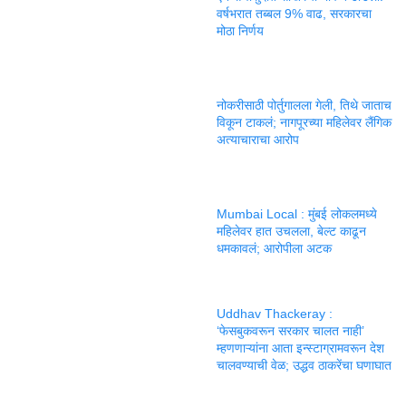
वर्षभरात तब्बल 9% वाढ, सरकारचा
मोठा निर्णय
नोकरीसाठी पोर्तुगालला गेली, तिथे जाताच
विकून टाकलं; नागपूरच्या महिलेवर लैंगिक
अत्याचाराचा आरोप
Mumbai Local : मुंबई लोकलमध्ये
महिलेवर हात उचलला, बेल्ट काढून
धमकावलं; आरोपीला अटक
Uddhav Thackeray :
‘फेसबुकवरून सरकार चालत नाही’
म्हणणाऱ्यांना आता इन्स्टाग्रामवरून देश
चालवण्याची वेळ; उद्धव ठाकरेंचा घणाघात