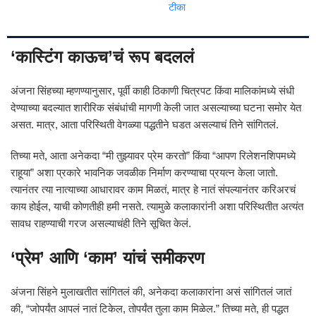
टीका
‘कास्टिंग काऊच’चं रूप बदललं
अंजना सिंहच्या म्हणण्यानुसार, पूर्वी काही ठिकाणी चित्रपट किंवा मालिकांमध्ये संधी
देण्याच्या बदल्यात शारीरिक संबंधांची मागणी केली जात असल्याच्या घटना समोर येत
असत. मात्र, आता परिस्थिती वेगळ्या पद्धतीने घडत असल्याचं तिने सांगितलं.
तिच्या मते, आता अनेकदा “मी तुझ्यावर प्रेम करतो” किंवा “आपण रिलेशनशिपमध्ये
राहूया” अशा प्रकारे भावनिक जवळीक निर्माण करण्याचा प्रयत्न केला जातो.
त्यानंतर त्या नात्याच्या आधारावर काम मिळतं, मात्र हे नातं संपल्यानंतर करिअरचं
काय होईल, याची कोणतीही हमी नसते. त्यामुळे कलाकारांनी अशा परिस्थितीत अत्यंत
सावध राहण्याची गरज असल्याचंही तिने सूचित केलं.
‘प्रेम’ आणि ‘काम’ यांचं समीकरण
अंजना सिंहने मुलाखतीत सांगितलं की, अनेकदा कलाकारांना असं सांगितलं जातं
की, “जोपर्यंत आपलं नातं टिकेल, तोपर्यंत तुला काम मिळेल.” तिच्या मते, ही पद्धत