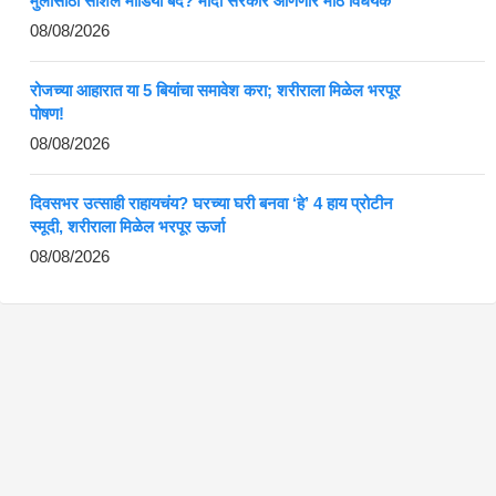
मुलांसाठी सोशल मीडिया बंद? मोदी सरकार आणणार मोठं विधेयक
08/08/2026
रोजच्या आहारात या 5 बियांचा समावेश करा; शरीराला मिळेल भरपूर
पोषण!
08/08/2026
दिवसभर उत्साही राहायचंय? घरच्या घरी बनवा ‘हे’ 4 हाय प्रोटीन
स्मूदी, शरीराला मिळेल भरपूर ऊर्जा
08/08/2026