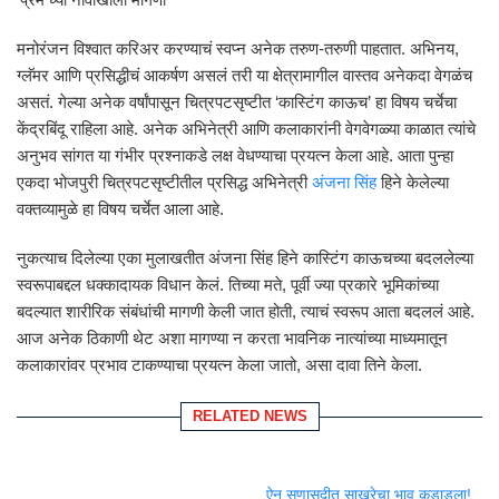
मनोरंजन विश्वात करिअर करण्याचं स्वप्न अनेक तरुण-तरुणी पाहतात. अभिनय,
ग्लॅमर आणि प्रसिद्धीचं आकर्षण असलं तरी या क्षेत्रामागील वास्तव अनेकदा वेगळंच
असतं. गेल्या अनेक वर्षांपासून चित्रपटसृष्टीत ‘कास्टिंग काऊच’ हा विषय चर्चेचा
केंद्रबिंदू राहिला आहे. अनेक अभिनेत्री आणि कलाकारांनी वेगवेगळ्या काळात त्यांचे
अनुभव सांगत या गंभीर प्रश्नाकडे लक्ष वेधण्याचा प्रयत्न केला आहे. आता पुन्हा
एकदा भोजपुरी चित्रपटसृष्टीतील प्रसिद्ध अभिनेत्री
अंजना सिंह
हिने केलेल्या
वक्तव्यामुळे हा विषय चर्चेत आला आहे.
नुकत्याच दिलेल्या एका मुलाखतीत अंजना सिंह हिने कास्टिंग काऊचच्या बदललेल्या
स्वरूपाबद्दल धक्कादायक विधान केलं. तिच्या मते, पूर्वी ज्या प्रकारे भूमिकांच्या
बदल्यात शारीरिक संबंधांची मागणी केली जात होती, त्याचं स्वरूप आता बदललं आहे.
आज अनेक ठिकाणी थेट अशा मागण्या न करता भावनिक नात्यांच्या माध्यमातून
कलाकारांवर प्रभाव टाकण्याचा प्रयत्न केला जातो, असा दावा तिने केला.
RELATED NEWS
ऐन सणासुदीत साखरेचा भाव कडाडला!