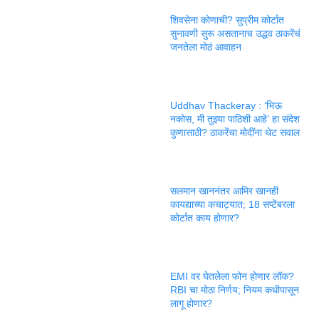
शिवसेना कोणाची? सुप्रीम कोर्टात
सुनावणी सुरू असतानाच उद्धव ठाकरेंचं
जनतेला मोठं आवाहन
Uddhav Thackeray : ‘भिऊ
नकोस, मी तुझ्या पाठिशी आहे’ हा संदेश
कुणासाठी? ठाकरेंचा मोदींना थेट सवाल
सलमान खाननंतर आमिर खानही
कायद्याच्या कचाट्यात; 18 सप्टेंबरला
कोर्टात काय होणार?
EMI वर घेतलेला फोन होणार लॉक?
RBI चा मोठा निर्णय; नियम कधीपासून
लागू होणार?