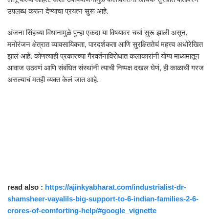
उपलब्ध करून देण्याचा प्रयत्न सुरू आहे.
अंजना सिंहच्या विधानामुळे पुन्हा एकदा या विषयावर चर्चा सुरू झाली असून,
मनोरंजन क्षेत्रात व्यावसायिकता, पारदर्शकता आणि सुरक्षिततेचं महत्त्व अधोरेखित
झालं आहे. कोणत्याही प्रकारच्या गैरवर्तनाविरोधात कलाकारांनी योग्य माध्यमातून
आवाज उठवणं आणि संबंधित संस्थांनी त्याची निष्पक्ष दखल घेणं, ही काळाची गरज
असल्याचं मतही व्यक्त केलं जात आहे.
read also :
https://ajinkyabharat.com/industrialist-dr-
shamsheer-vayalils-big-support-to-6-indian-families-2-6-
crores-of-comforting-help/#google_vignette