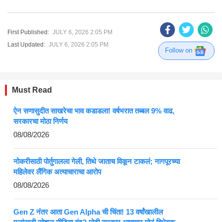
First Published:
JULY 6, 2026 2:05 PM
Last Updated:
JULY 6, 2026 2:05 PM
Follow on
Must Read
ऐन सणासुदीत साखरेचा भाव कडाडला! वर्षभरात तब्बल 9% वाढ,
सरकारचा मोठा निर्णय
08/08/2026
नोकरीसाठी पोर्तुगालला गेली, तिथे जाताच विकून टाकलं; नागपूरच्या
महिलेवर लैंगिक अत्याचाराचा आरोप
08/08/2026
Gen Z नंतर आता Gen Alpha ची चिंता! 13 वर्षांखालील