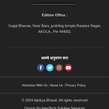
-----------------------------------
Edition Office :
Sugat Bhavan, Near Bara, jyotirling temple,Ranpise Nagar,
AKOLA , Pin 444001
आमचे अनुसरण करा
Advertise With Us
About Us
Privacy Policy
© 2024 Ajinkya Bharat. All rights reserved
Design By
InnoTech Solution Services