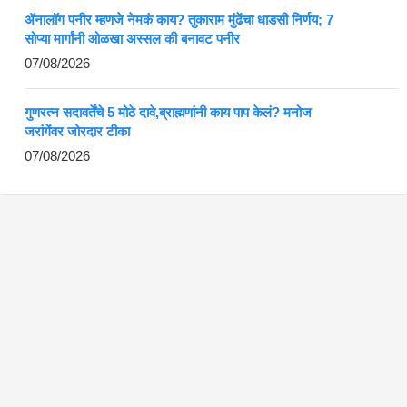
ॲनालॉग पनीर म्हणजे नेमकं काय? तुकाराम मुंढेंचा धाडसी निर्णय; 7
सोप्या मार्गांनी ओळखा अस्सल की बनावट पनीर
07/08/2026
गुणरत्न सदावर्तेंचे 5 मोठे दावे,ब्राह्मणांनी काय पाप केलं? मनोज
जरांगेंवर जोरदार टीका
07/08/2026