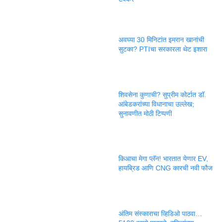
अवघ्या 30 मिनिटांत इमरान खानांची
सुटका? PTIचा सरकारला थेट इशारा
शिवसेना कुणाची? सुप्रीम कोर्टात डॉ.
आंबेडकरांच्या विधानाचा उल्लेख;
सुनावणीत मोठी टिप्पणी
किआचा मेगा प्लॅन! भारतात येणार EV,
हायब्रिड आणि CNG कारची नवी फौज
अंतिम संस्काराचा व्हिडिओ पाठवा…