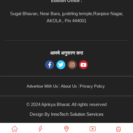
Edition Office :
Sugat Bhavan, Near Bara, jyotirling temple,Ranpise Nagar,
AKOLA , Pin 444001
आमचे अनुसरण करा
Advertise With Us
About Us
Privacy Policy
© 2024 Ajinkya Bharat. All rights reserved
Design By
InnoTech Solution Services