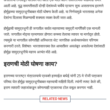
आली आहे. युद्ध समाप्तीसाठी दोन्ही देशांमध्ये चर्चेचे प्रयत्न सुरू असतानाच इराणने
होर्मुझच्या सामुद्रधुनीबाबत मोठी घोषणा केली आहे. या निर्णयामुळे भारतासह अनेक
देशांना दिलासा मिळण्याची शक्यता व्यक्त केली जात आहे.
होर्मुझची सामुद्रधुनी ही जगातील सर्वात महत्त्वाच्या समुद्री मार्गांपैकी एक मानली
जाते. जगातील मोठ्या प्रमाणावर होणारा कच्च्या तेलाचा व्यापार या मार्गातून होतो.
त्यामुळे या भागातील कोणतीही अस्थिरता थेट जागतिक अर्थव्यवस्थेवर परिणाम
करणारी ठरते. विशेषतः भारतासारख्या तेल आयातीवर अवलंबून असलेल्या देशांसाठी
होर्मुझ सामुद्रधुनीचे महत्त्व अत्यंत मोठे आहे.
इराणची मोठी घोषणा काय?
इराणच्या परराष्ट्र मंत्रालयाचे प्रवक्ते इस्माईल बाघेई यांनी 25 मे रोजी पत्रकार
परिषद घेत होर्मुझ सामुद्रधुनीबाबत महत्त्वाची माहिती दिली. त्यांनी स्पष्ट केले की,
इराण व्यापारी जहाजांकडून कोणत्याही प्रकारचा टोल वसूल करणार नाही.
RELATED NEWS