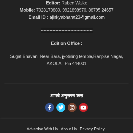
Editor:
Ruben Walke
Mobile:
7028173880, 9921898976, 88795 24657
Email ID :
ajinkyabharat23@gmail.com
-----------------------------------
Edition Office :
Sugat Bhavan, Near Bara, jyotirling temple,Ranpise Nagar,
AKOLA , Pin 444001
आमचे अनुसरण करा
Advertise With Us
About Us
Privacy Policy