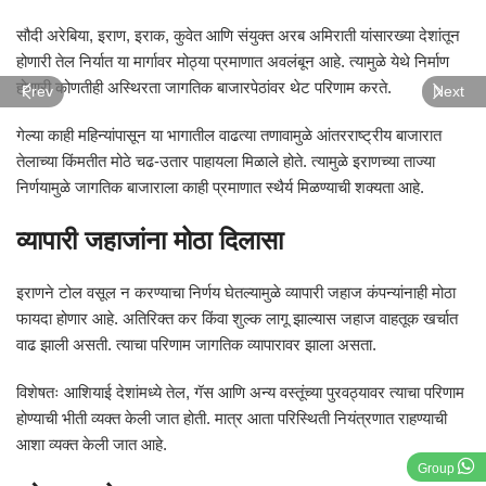
सौदी अरेबिया, इराण, इराक, कुवेत आणि संयुक्त अरब अमिराती यांसारख्या देशांतून
होणारी तेल निर्यात या मार्गावर मोठ्या प्रमाणात अवलंबून आहे. त्यामुळे येथे निर्माण
होणारी कोणतीही अस्थिरता जागतिक बाजारपेठांवर थेट परिणाम करते.
Prev
Next
गेल्या काही महिन्यांपासून या भागातील वाढत्या तणावामुळे आंतरराष्ट्रीय बाजारात
तेलाच्या किंमतीत मोठे चढ-उतार पाहायला मिळाले होते. त्यामुळे इराणच्या ताज्या
निर्णयामुळे जागतिक बाजाराला काही प्रमाणात स्थैर्य मिळण्याची शक्यता आहे.
व्यापारी जहाजांना मोठा दिलासा
इराणने टोल वसूल न करण्याचा निर्णय घेतल्यामुळे व्यापारी जहाज कंपन्यांनाही मोठा
फायदा होणार आहे. अतिरिक्त कर किंवा शुल्क लागू झाल्यास जहाज वाहतूक खर्चात
वाढ झाली असती. त्याचा परिणाम जागतिक व्यापारावर झाला असता.
विशेषतः आशियाई देशांमध्ये तेल, गॅस आणि अन्य वस्तूंच्या पुरवठ्यावर त्याचा परिणाम
होण्याची भीती व्यक्त केली जात होती. मात्र आता परिस्थिती नियंत्रणात राहण्याची
आशा व्यक्त केली जात आहे.
Group