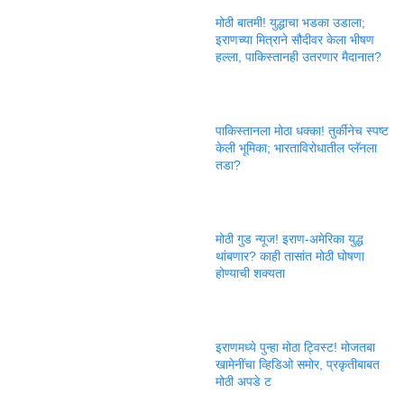
मोठी बातमी! युद्धाचा भडका उडाला;
इराणच्या मित्राने सौदीवर केला भीषण
हल्ला, पाकिस्तानही उतरणार मैदानात?
पाकिस्तानला मोठा धक्का! तुर्कीनेच स्पष्ट
केली भूमिका; भारताविरोधातील प्लॅनला
तडा?
मोठी गुड न्यूज! इराण-अमेरिका युद्ध
थांबणार? काही तासांत मोठी घोषणा
होण्याची शक्यता
इराणमध्ये पुन्हा मोठा ट्विस्ट! मोजतबा
खामेनींचा व्हिडिओ समोर, प्रकृतीबाबत
मोठी अपडे ट