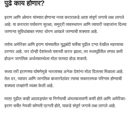
पुढे काय होणार?
इराण आणि ओमान यांच्यात होणाऱ्या नव्या कराराकडे आता संपूर्ण जगाचे लक्ष लागले
आहे. या करारात पर्यावरण सुरक्षा, समुद्री व्यवस्थापन आणि व्यापारी जहाजांना दिल्या
जाणाऱ्या सुविधांबाबत स्पष्ट धोरण आखले जाण्याची शक्यता आहे.
तसेच अमेरिका आणि इराण यांच्यातील युद्धबंदी चर्चेचा पुढील टप्पा देखील महत्त्वाचा
ठरणार आहे. जर दोन्ही देशांमध्ये यशस्वी करार झाला, तर मध्यपूर्वेतील तणाव कमी
होऊन जागतिक अर्थव्यवस्थेला मोठा फायदा होऊ शकतो.
सध्या तरी इराणच्या घोषणेमुळे भारतासह अनेक देशांना मोठा दिलासा मिळाला आहे.
तेल दर, व्यापार आणि जागतिक बाजारपेठांवर त्याचा सकारात्मक परिणाम होण्याची
शक्यता तज्ज्ञांनी व्यक्त केली आहे.
मात्र पुढील काही आठवड्यांत या निर्णयाची अंमलबजावणी कशी होते आणि अमेरिका-
इराण चर्चेत नेमकी कोणती प्रगती होते, याकडे संपूर्ण जगाचे लक्ष लागले आहे.