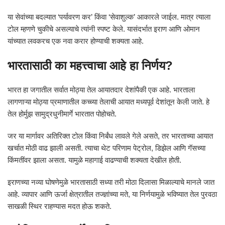
या सेवांच्या बदल्यात ‘पर्यावरण कर’ किंवा ‘सेवाशुल्क’ आकारले जाईल. मात्र त्याला
टोल म्हणणे चुकीचे असल्याचे त्यांनी स्पष्ट केले. यासंदर्भात इराण आणि ओमान
यांच्यात लवकरच एक नवा करार होण्याची शक्यता आहे.
भारतासाठी का महत्त्वाचा आहे हा निर्णय?
भारत हा जगातील सर्वात मोठ्या तेल आयातदार देशांपैकी एक आहे. भारताला
लागणाऱ्या मोठ्या प्रमाणातील कच्च्या तेलाची आयात मध्यपूर्व देशांतून केली जाते. हे
तेल होर्मुझ सामुद्रधुनीमार्गे भारतात पोहोचते.
जर या मार्गावर अतिरिक्त टोल किंवा निर्बंध लावले गेले असते, तर भारताच्या आयात
खर्चात मोठी वाढ झाली असती. त्याचा थेट परिणाम पेट्रोल, डिझेल आणि गॅसच्या
किंमतींवर झाला असता. यामुळे महागाई वाढण्याची शक्यता देखील होती.
इराणच्या नव्या घोषणेमुळे भारतासाठी सध्या तरी मोठा दिलासा मिळाल्याचे मानले जात
आहे. व्यापार आणि ऊर्जा क्षेत्रातील तज्ज्ञांच्या मते, या निर्णयामुळे भविष्यात तेल पुरवठा
साखळी स्थिर राहण्यास मदत होऊ शकते.