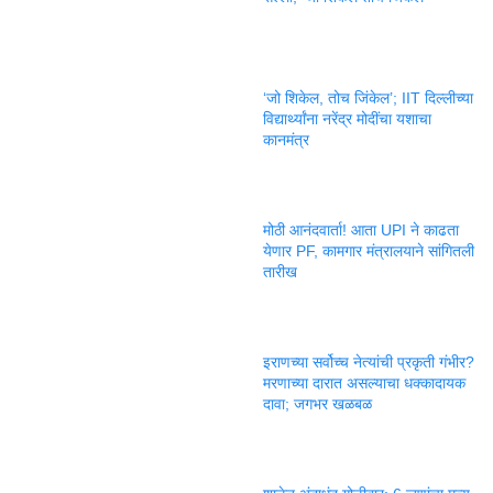
‘जो शिकेल, तोच जिंकेल’; IIT दिल्लीच्या
विद्यार्थ्यांना नरेंद्र मोदींचा यशाचा
कानमंत्र
मोठी आनंदवार्ता! आता UPI ने काढता
येणार PF, कामगार मंत्रालयाने सांगितली
तारीख
इराणच्या सर्वोच्च नेत्यांची प्रकृती गंभीर?
मरणाच्या दारात असल्याचा धक्कादायक
दावा; जगभर खळबळ