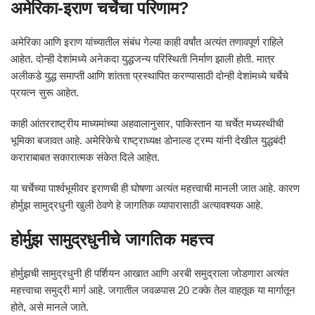
अमेरिका-इराण चर्चेचा परिणाम?
अमेरिका आणि इराण यांच्यातील संबंध गेल्या काही वर्षांत अत्यंत तणावपूर्ण राहिले
आहेत. दोन्ही देशांमध्ये अनेकदा युद्धजन्य परिस्थिती निर्माण झाली होती. मात्र
अलीकडे युद्ध समाप्ती आणि शांतता प्रस्थापित करण्यासाठी दोन्ही देशांमध्ये चर्चेचे
प्रयत्न सुरू आहेत.
काही आंतरराष्ट्रीय माध्यमांच्या अहवालानुसार, पाकिस्तान या चर्चेत मध्यस्थीची
भूमिका बजावत आहे. अमेरिकेचे राष्ट्राध्यक्ष डोनाल्ड ट्रम्प यांनी देखील युद्धबंदी
कराराबाबत सकारात्मक संकेत दिले आहेत.
या चर्चेच्या पार्श्वभूमीवर इराणची ही घोषणा अत्यंत महत्त्वाची मानली जात आहे. कारण
होर्मुझ सामुद्रधुनी खुली ठेवणे हे जागतिक व्यापारासाठी अत्यावश्यक आहे.
होर्मुझ सामुद्रधुनीचे जागतिक महत्त्व
होर्मुझची सामुद्रधुनी ही पर्शियन आखात आणि अरबी समुद्राला जोडणारा अत्यंत
महत्त्वाचा समुद्री मार्ग आहे. जगातील जवळपास 20 टक्के तेल वाहतूक या मार्गातून
होते, असे मानले जाते.