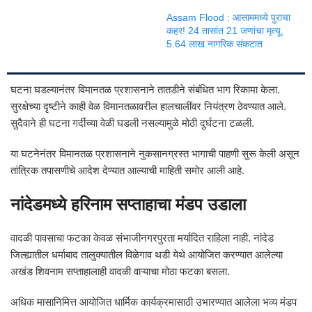
Assam Flood : आसाममध्ये पुराचा
कहर! 24 तासांत 21 जणांचा मृत्यू,
5.64 लाख नागरिक संकटात
घटना घडल्यानंतर विमानतळ प्रशासनाने तातडीने संबंधित भाग रिकामा केला.
सुरक्षेच्या दृष्टीने काही वेळ विमानतळावरील हालचालींवर नियंत्रण ठेवण्यात आले.
सुदैवाने ही घटना गर्दीच्या वेळी घडली नसल्यामुळे मोठी दुर्घटना टळली.
या घटनेनंतर विमानतळ प्रशासनाने नुकसानग्रस्त भागाची पाहणी सुरू केली असून
तांत्रिक तपासणीचे आदेश देण्यात आल्याची माहिती समोर आली आहे.
नांदेडमध्ये हरिनाम सप्ताहाचा मंडप उडाला
वादळी पावसाचा फटका केवळ संभाजीनगरपुरता मर्यादित राहिला नाही. नांदेड
जिल्ह्यातील धर्माबाद तालुक्यातील विळेगाव थडी येथे आयोजित करण्यात आलेल्या
अखंड शिवनाम सप्ताहालाही वादळी वाऱ्याचा मोठा फटका बसला.
अधिक मासानिमित्त आयोजित धार्मिक कार्यक्रमासाठी उभारण्यात आलेला भव्य मंडप