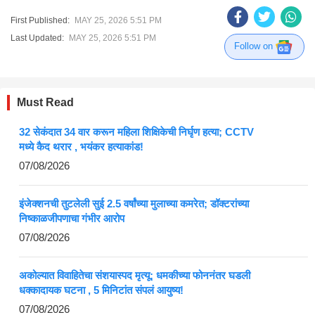
First Published:
MAY 25, 2026 5:51 PM
Last Updated:
MAY 25, 2026 5:51 PM
Follow on
Must Read
32 सेकंदात 34 वार करून महिला शिक्षिकेची निर्घृण हत्या; CCTV
मध्ये कैद थरार , भयंकर हत्याकांड!
07/08/2026
इंजेक्शनची तुटलेली सुई 2.5 वर्षांच्या मुलाच्या कमरेत; डॉक्टरांच्या
निष्काळजीपणाचा गंभीर आरोप
07/08/2026
अकोल्यात विवाहितेचा संशयास्पद मृत्यू; धमकीच्या फोननंतर घडली
धक्कादायक घटना , 5 मिनिटांत संपलं आयुष्य!
07/08/2026