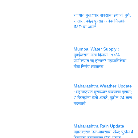
राज्यात मुसळधार पावसाचा इशारा! पुणे,
सातारा, कोल्हापूरसह अनेक जिल्ह्यांना
IMD चा अलर्ट
Mumbai Water Supply :
मुंबईकरांना मोठा दिलासा! १०%
पाणीकपात रद्द होणार? महापालिकेचा
मोठा निर्णय लवकरच
Maharashtra Weather Update
: महाराष्ट्रात मुसळधार पावसाचा इशारा;
7 जिल्ह्यांना येलो अलर्ट, पुढील 24 तास
महत्त्वाचे
Maharashtra Rain Update :
महाराष्ट्रात ऊन-पावसाचा खेळ; पुढील 4
दिवसांचा हवामानाचा मोठा अंदाज