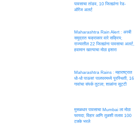
पावसाचा तांडव, 10 जिल्ह्यांना रेड-
ऑरेंज अलर्ट
Maharashtra Rain Alert : अरबी
समुद्रात चक्राकार वारे सक्रिय;
राज्यातील 22 जिल्ह्यांना पावसाचा अलर्ट,
हवामान खात्याचा मोठा इशारा
Maharashtra Rains : महाराष्ट्रात
धो-धो पाऊस! पालघरमध्ये पूरस्थिती, 16
गावांचा संपर्क तुटला; शाळांना सुट्टी
मुसळधार पावसाचा Mumbai ला मोठा
फायदा; विहार आणि तुळशी तलाव 100
टक्के भरले