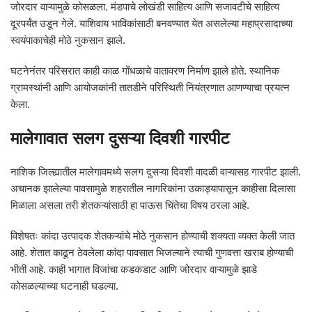
जोरदार वाऱ्यामुळे कोसळला. मंडपाचे लोखंडी साहित्य आणि सजावटीचे साहित्य
दूरपर्यंत उडून गेले. याशिवाय भाविकांसाठी बनवण्यात येत असलेल्या महाप्रसादाच्या
स्वयंपाकाचेही मोठे नुकसान झाले.
घटनेनंतर परिसरात काही काळ गोंधळाचे वातावरण निर्माण झाले होते. स्थानिक
ग्रामस्थांनी आणि आयोजकांनी तातडीने परिस्थिती नियंत्रणात आणण्याचा प्रयत्न
केला.
मालेगावात सलग दुसऱ्या दिवशी गारपीट
नाशिक जिल्ह्यातील मालेगावमध्ये सलग दुसऱ्या दिवशी वादळी वाऱ्यासह गारपीट झाली.
अचानक झालेल्या पावसामुळे शहरातील नागरिकांना उकाड्यापासून काहीसा दिलासा
मिळाला असला तरी शेतकऱ्यांसाठी हा पाऊस चिंतेचा विषय ठरला आहे.
विशेषतः कांदा उत्पादक शेतकऱ्यांचे मोठे नुकसान होण्याची शक्यता व्यक्त केली जात
आहे. शेतात काढून ठेवलेला कांदा पावसात भिजल्याने त्याची गुणवत्ता खराब होण्याची
भीती आहे. काही भागात विजांचा कडकडाट आणि जोरदार वाऱ्यामुळे झाडे
कोसळल्याच्या घटनाही घडल्या.