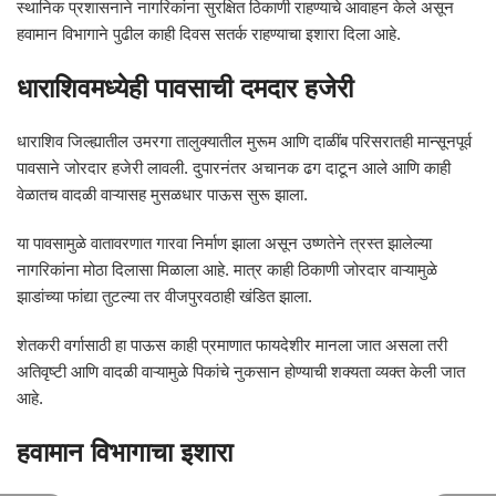
स्थानिक प्रशासनाने नागरिकांना सुरक्षित ठिकाणी राहण्याचे आवाहन केले असून
हवामान विभागाने पुढील काही दिवस सतर्क राहण्याचा इशारा दिला आहे.
धाराशिवमध्येही पावसाची दमदार हजेरी
धाराशिव जिल्ह्यातील उमरगा तालुक्यातील मुरूम आणि दाळींब परिसरातही मान्सूनपूर्व
पावसाने जोरदार हजेरी लावली. दुपारनंतर अचानक ढग दाटून आले आणि काही
वेळातच वादळी वाऱ्यासह मुसळधार पाऊस सुरू झाला.
या पावसामुळे वातावरणात गारवा निर्माण झाला असून उष्णतेने त्रस्त झालेल्या
नागरिकांना मोठा दिलासा मिळाला आहे. मात्र काही ठिकाणी जोरदार वाऱ्यामुळे
झाडांच्या फांद्या तुटल्या तर वीजपुरवठाही खंडित झाला.
शेतकरी वर्गासाठी हा पाऊस काही प्रमाणात फायदेशीर मानला जात असला तरी
अतिवृष्टी आणि वादळी वाऱ्यामुळे पिकांचे नुकसान होण्याची शक्यता व्यक्त केली जात
आहे.
हवामान विभागाचा इशारा