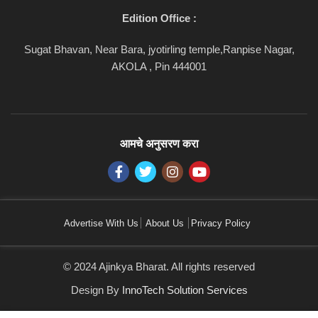
Edition Office :
Sugat Bhavan, Near Bara, jyotirling temple,Ranpise Nagar,
AKOLA , Pin 444001
आमचे अनुसरण करा
Advertise With Us
About Us
Privacy Policy
© 2024 Ajinkya Bharat. All rights reserved
Design By
InnoTech Solution Services