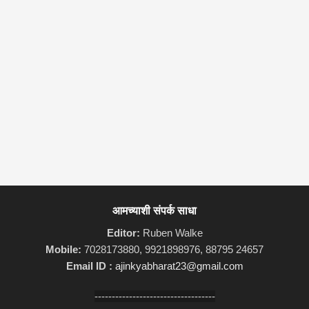
आमच्याशी संपर्क साधा
Editor:
Ruben Walke
Mobile:
7028173880, 9921898976, 88795 24657
Email ID :
ajinkyabharat23@gmail.com
-----------------------------------