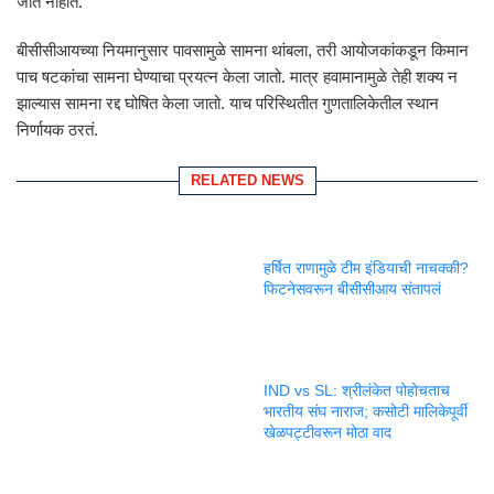
जात नाहीत.
बीसीसीआयच्या नियमानुसार पावसामुळे सामना थांबला, तरी आयोजकांकडून किमान
पाच षटकांचा सामना घेण्याचा प्रयत्न केला जातो. मात्र हवामानामुळे तेही शक्य न
झाल्यास सामना रद्द घोषित केला जातो. याच परिस्थितीत गुणतालिकेतील स्थान
निर्णायक ठरतं.
RELATED NEWS
हर्षित राणामुळे टीम इंडियाची नाचक्की?
फिटनेसवरून बीसीसीआय संतापलं
IND vs SL: श्रीलंकेत पोहोचताच
भारतीय संघ नाराज; कसोटी मालिकेपूर्वी
खेळपट्टीवरून मोठा वाद