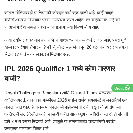
सोशल मीडियावरही या नियमाची जोरदार चर्चा सुरू झाली आहे. काही चाहते
बीसीसीआयच्या नियमांवर प्रश्न उपस्थित करत आहेत, तर काहींचं मत आहे की
साखळी फेरीत अव्वल राहणाऱ्या संघाला फायदा मिळणं योग्य आहे.
आता सर्वांचं लक्ष हवामानावर आणि या महत्त्वाच्या सामन्याकडे लागलं आहे. पावसामुळे
खेळावर परिणाम होणार का? की क्रिकेट चाहत्यांना पूर्ण 20 षटकांचा थरार पाहायला
मिळणार? याचं उत्तर लवकरच मिळणार आहे.
IPL 2026 Qualifier 1 मध्ये कोण मारणार
बाजी?
Group
Royal Challengers Bengaluru
आणि
Gujarat Titans
यांच्यातील
क्वॉलिफायर 1 सामना हा आयपीएल 2026 मधील सर्वात हायव्होल्टेज लढतींपैकी एक
मानला जात आहे. ही केवळ फायनलमध्ये पोहोचण्याची संधी नसून दोन्ही संघांच्या
प्रतिष्ठेची लढाईदेखील आहे. साखळी फेरीत सातत्यपूर्ण कामगिरी करत दोन्ही संघांनी
टॉप 2 मध्ये स्थान मिळवलं आहे. त्यामुळे या सामन्याबाबत चाहत्यांमध्ये प्रचंड
उत्सुकता पाहायला मिळत आहे.