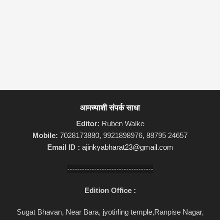
आमच्याशी संपर्क साधा
Editor:
Ruben Walke
Mobile:
7028173880, 9921898976, 88795 24657
Email ID :
ajinkyabharat23@gmail.com
-----------------------------------
Edition Office :
Sugat Bhavan, Near Bara, jyotirling temple,Ranpise Nagar,