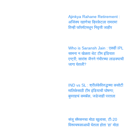
Ajinkya Rahane Retirement :
अजिंक्य रहाणेचा क्रिकेटला रामराम!
तिन्ही फॉरमॅटमधून निवृत्ती जाहीर
Who is Saransh Jain : एकही IPL
सामना न खेळता थेट टीम इंडियात
एन्ट्री; सारांश जैनने गंभीरच्या लाडक्याची
जागा घेतली?
IND vs SL : श्रीलंकेविरुद्धच्या कसोटी
मालिकेसाठी टीम इंडियाची घोषणा;
बुमराहचं कमबॅक, जडेजाही परतला
संजू सॅमसनचा मोठा खुलासा, टी-20
विश्वचषकाआधी घेतला होता ‘हा’ मोठा