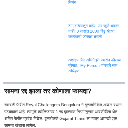
निर्णय
टीम इंडियातून बाहेर, पण सूर्या थांबला
नाही! 3 तासांत 1000 चेंडू खेळत
कमबॅकची जोरदार तयारी
अर्शदीप सिंग अभिनेत्री समरीन कौरच्या
प्रेमात; ‘My Person’ पोस्टने नातं
अधिकृत
सामना रद्द झाला तर कोणाला फायदा?
साखळी फेरीत
Royal Challengers Bengaluru
ने गुणतालिकेत अव्वल स्थान
पटकावलं आहे. त्यामुळे क्वॉलिफायर 1 रद्द झाल्यास नियमांनुसार आरसीबीला थेट
अंतिम फेरीत प्रवेश मिळेल. दुसरीकडे
Gujarat Titans
ला मात्र आणखी एक
सामना खेळावा लागेल.