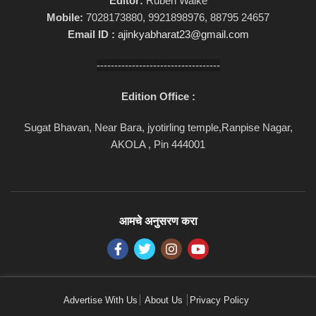
Editor:
Ruben Walke
Mobile:
7028173880, 9921898976, 88795 24657
Email ID :
ajinkyabharat23@gmail.com
-----------------------------------
Edition Office :
Sugat Bhavan, Near Bara, jyotirling temple,Ranpise Nagar,
AKOLA , Pin 444001
आमचे अनुसरण करा
Advertise With Us
About Us
Privacy Policy