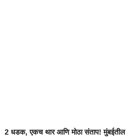
2 धडक, एकच थार आणि मोठा संताप! मुंबईतील