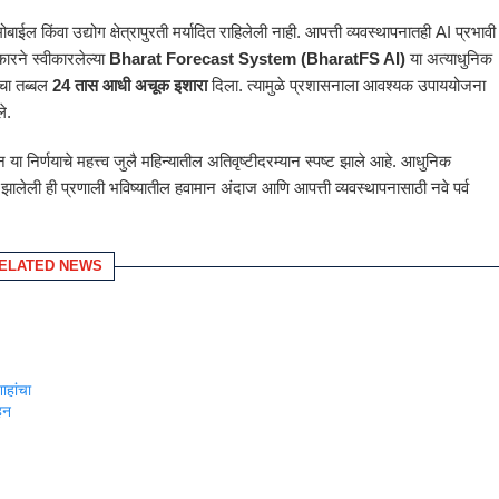
ाईल किंवा उद्योग क्षेत्रापुरती मर्यादित राहिलेली नाही. आपत्ती व्यवस्थापनातही AI प्रभावी
कारने स्वीकारलेल्या
Bharat Forecast System (BharatFS AI)
या अत्याधुनिक
ीचा तब्बल
24 तास आधी अचूक इशारा
दिला. त्यामुळे प्रशासनाला आवश्यक उपाययोजना
े.
या निर्णयाचे महत्त्व जुलै महिन्यातील अतिवृष्टीदरम्यान स्पष्ट झाले आहे. आधुनिक
कसित झालेली ही प्रणाली भविष्यातील हवामान अंदाज आणि आपत्ती व्यवस्थापनासाठी नवे पर्व
ELATED NEWS
हांचा
ोहन