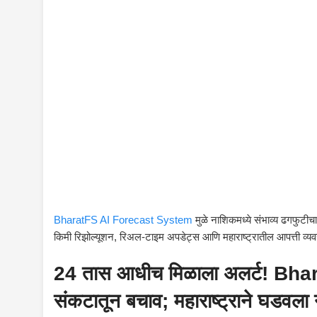
BharatFS AI Forecast System
मुळे नाशिकमध्ये संभाव्य ढगफुटीच
किमी रिझोल्यूशन, रिअल-टाइम अपडेट्स आणि महाराष्ट्रातील आपत्ती व्यवस्
24 तास आधीच मिळाला अलर्ट! Bhara
संकटातून बचाव; महाराष्ट्राने घडवला