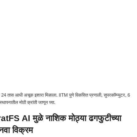
ा 24 तास आधी अचूक इशारा मिळाला. IITM पुणे विकसित प्रणाली, सुपरकॉम्प्युटर, 6
थापनातील मोठी क्रांती जाणून घ्या.
tFS AI मुळे नाशिक मोठ्या ढगफुटीच्या
 नवा विक्रम