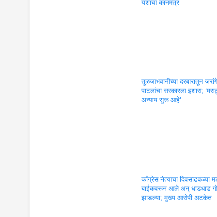
यशाचा कानमंत्र
तुळजाभवानीच्या दरबारातून जरांग
पाटलांचा सरकारला इशारा; ‘मराठ
अन्याय सुरू आहे’
काँग्रेस नेत्याचा दिवसाढवळ्या मर
बाईकवरून आले अन् धाडधाड गो
झाडल्या; मुख्य आरोपी अटकेत