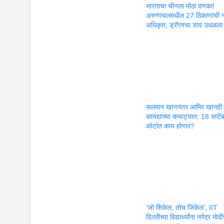
भारताचा चीनला मोठा दणका!
अरुणाचलमधील 27 ठिकाणांची न
अधिकृत, ड्रॅगनचा डाव उधळला
सलमान खाननंतर आमिर खानही
कायद्याच्या कचाट्यात; 18 सप्टें
कोर्टात काय होणार?
‘जो शिकेल, तोच जिंकेल’; IIT
दिल्लीच्या विद्यार्थ्यांना नरेंद्र मोदी