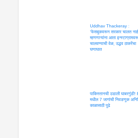
Uddhav Thackeray :
‘फेसबुकवरून सरकार चालत नाह
म्हणणाऱ्यांना आता इन्स्टाग्रामव
चालवण्याची वेळ; उद्धव ठाकरेंचा
घणाघात
पाकिस्तानची उडाली घाबरगुंडी
मधील 7 जागांची निवडणूक अनि
काळासाठी पुढे