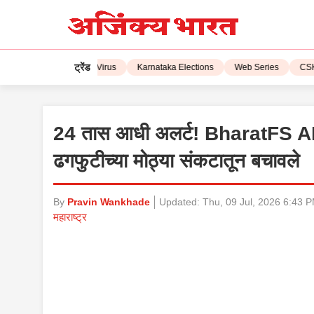
ट्रेंड
L 2023
Corona Virus
Karnataka Elections
Web Series
CSK vs 
24 तास आधी अलर्ट! BharatFS AI च्य
ढगफुटीच्या मोठ्या संकटातून बचावले
By
Pravin Wankhade
Updated:
Thu, 09 Jul, 2026 6:43 
महाराष्ट्र