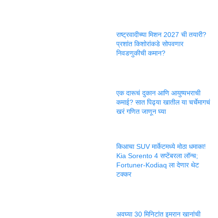
राष्ट्रवादीच्या मिशन 2027 ची तयारी?
प्रशांत किशोरांकडे सोपवणार
निवडणुकीची कमान?
एक दारूचं दुकान आणि आयुष्यभराची
कमाई? सात पिढ्या खातील या चर्चेमागचं
खरं गणित जाणून घ्या
किआचा SUV मार्केटमध्ये मोठा धमाका!
Kia Sorento 4 सप्टेंबरला लॉन्च;
Fortuner-Kodiaq ला देणार थेट
टक्कर
अवघ्या 30 मिनिटांत इमरान खानांची