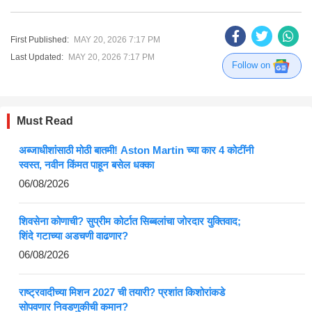
First Published:
MAY 20, 2026 7:17 PM
Last Updated:
MAY 20, 2026 7:17 PM
Follow on
Must Read
अब्जाधीशांसाठी मोठी बातमी! Aston Martin च्या कार 4 कोटींनी
स्वस्त, नवीन किंमत पाहून बसेल धक्का
06/08/2026
शिवसेना कोणाची? सुप्रीम कोर्टात सिब्बलांचा जोरदार युक्तिवाद;
शिंदे गटाच्या अडचणी वाढणार?
06/08/2026
राष्ट्रवादीच्या मिशन 2027 ची तयारी? प्रशांत किशोरांकडे
सोपवणार निवडणुकीची कमान?