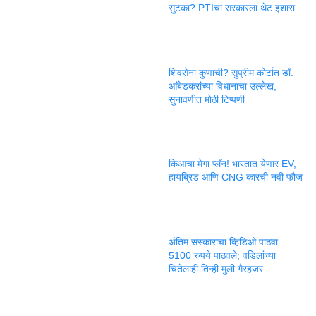
सुटका? PTIचा सरकारला थेट इशारा
शिवसेना कुणाची? सुप्रीम कोर्टात डॉ.
आंबेडकरांच्या विधानाचा उल्लेख;
सुनावणीत मोठी टिप्पणी
किआचा मेगा प्लॅन! भारतात येणार EV,
हायब्रिड आणि CNG कारची नवी फौज
अंतिम संस्काराचा व्हिडिओ पाठवा…
5100 रुपये पाठवले; वडिलांच्या
चितेलाही तिन्ही मुली गैरहजर