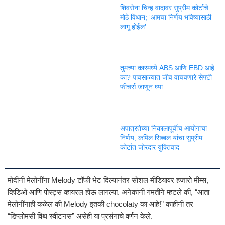
शिवसेना चिन्ह वादावर सुप्रीम कोर्टाचे
मोठे विधान; ‘आमचा निर्णय भविष्यासाठी
लागू होईल’
तुमच्या कारमध्ये ABS आणि EBD आहे
का? पावसाळ्यात जीव वाचवणारे सेफ्टी
फीचर्स जाणून घ्या
अपात्रतेच्या निकालापूर्वीच आयोगाचा
निर्णय; कपिल सिब्बल यांचा सुप्रीम
कोर्टात जोरदार युक्तिवाद
मोदींनी मेलोनींना Melody टॉफी भेट दिल्यानंतर सोशल मीडियावर हजारो मीम्स,
व्हिडिओ आणि पोस्ट्स व्हायरल होऊ लागल्या. अनेकांनी गंमतीने म्हटले की, “आता
मेलोनींनाही कळेल की Melody इतकी chocolaty का आहे!” काहींनी तर
“डिप्लोमसी विथ स्वीटनस” असेही या प्रसंगाचे वर्णन केले.