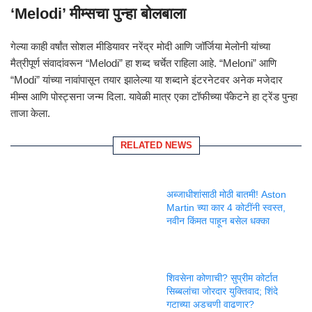
‘Melodi’ मीम्सचा पुन्हा बोलबाला
गेल्या काही वर्षांत सोशल मीडियावर नरेंद्र मोदी आणि जॉर्जिया मेलोनी यांच्या
मैत्रीपूर्ण संवादांवरून “Melodi” हा शब्द चर्चेत राहिला आहे. “Meloni” आणि
“Modi” यांच्या नावांपासून तयार झालेल्या या शब्दाने इंटरनेटवर अनेक मजेदार
मीम्स आणि पोस्ट्सना जन्म दिला. यावेळी मात्र एका टॉफीच्या पॅकेटने हा ट्रेंड पुन्हा
ताजा केला.
RELATED NEWS
अब्जाधीशांसाठी मोठी बातमी! Aston
Martin च्या कार 4 कोटींनी स्वस्त,
नवीन किंमत पाहून बसेल धक्का
शिवसेना कोणाची? सुप्रीम कोर्टात
सिब्बलांचा जोरदार युक्तिवाद; शिंदे
गटाच्या अडचणी वाढणार?