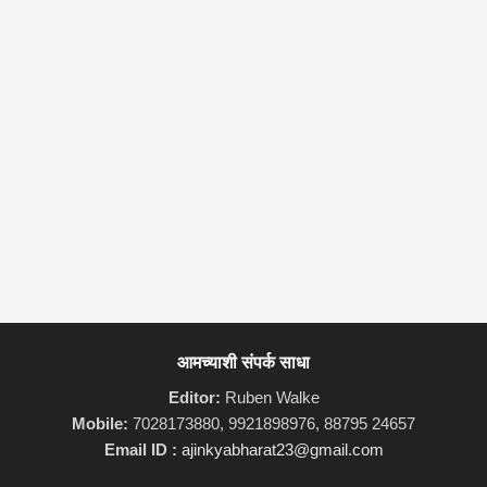
आमच्याशी संपर्क साधा
Editor:
Ruben Walke
Mobile:
7028173880, 9921898976, 88795 24657
Email ID :
ajinkyabharat23@gmail.com