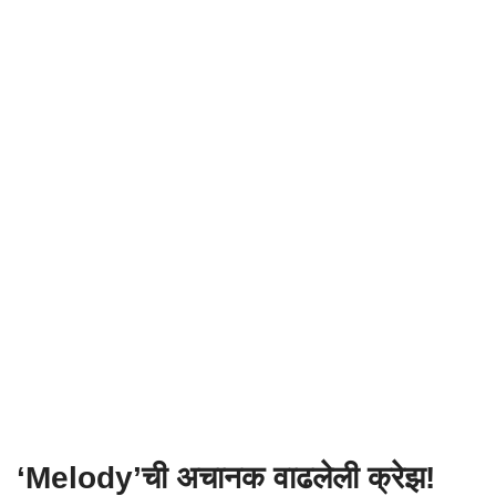
‘Melody’ची अचानक वाढलेली क्रेझ!