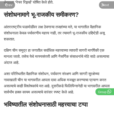
क्षेत्राला ‘नेचर रिझर्व्ह’ घोषित केले होते.
Prev
Next
संशोधनामागे भू-राजकीय समीकरण?
आंतरराष्ट्रीय घडामोडींवर लक्ष ठेवणाऱ्या तज्ज्ञांच्या मते, या भागातील वैज्ञानिक
संशोधनाला केवळ पर्यावरणीय महत्त्व नाही, तर त्यामागे भू-राजकीय उद्दिष्टेही असू
शकतात.
दक्षिण चीन समुद्र हा जगातील सर्वाधिक महत्त्वाच्या व्यापारी सागरी मार्गांपैकी एक
मानला जातो. तसेच येथे मत्स्यसंपत्ती आणि नैसर्गिक संसाधनांचे मोठे साठे असल्याचा
अंदाज आहे.
अशा परिस्थितीत वैज्ञानिक संशोधन, पर्यावरण संरक्षण आणि सागरी सुरक्षेच्या
नावाखाली चीन या भागावरील आपला दावा अधिक मजबूत करण्याचा प्रयत्न करत
असल्याचे काही विश्लेषकांचे मत आहे. दुसरीकडे फिलिपिन्सनेही या भागावरील आपला
सार्वभौम हक्क कायम असल्याचे वारंवार स्पष्ट केले आहे.
Group
भविष्यातील संशोधनासाठी महत्त्वाचा टप्पा