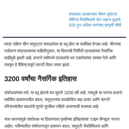
बंगालच्या उपसागरात भीषण दुर्घटना;
रोहिंग्या निर्वासितांचे दोन जहाज बुडाले,
500 हून अधिक जणांच्या मृत्यूची भीती
मात्र दक्षिण चीन समुद्रात सापडलेला हा ब्लू होल या सर्वांपेक्षा वेगळा आहे. चीनच्या
पर्यावरण मंत्रालयाच्या माहितीनुसार, या विवराची निर्मिती प्रवाळांच्या नैसर्गिक
वाढीमुळे झाली आहे. हजारो वर्षांमध्ये प्रवाळांचे थर एकमेकांवर साचत गेले आणि
त्यातून हे वैशिष्ट्यपूर्ण सागरी विवर तयार झाले.
3200 वर्षांचा नैसर्गिक इतिहास
संशोधकांच्या मते, या ब्लू होलचे वय सुमारे 3200 वर्षे आहे. त्यामुळे या भागात हजारो
वर्षांतील हवामानातील बदल, समुद्राच्या पातळीतील चढ-उतार आणि सागरी
परिसंस्थेतील बदलांचे पुरावे सुरक्षित राहिले असण्याची शक्यता आहे.
याच कारणामुळे संशोधक या ठिकाणाला पृथ्वीच्या इतिहासाचा ‘टाइम कॅप्सूल’ मानत
आहेत. भविष्यातील संशोधनातून हवामान बदल, समुद्री जैवविविधता आणि