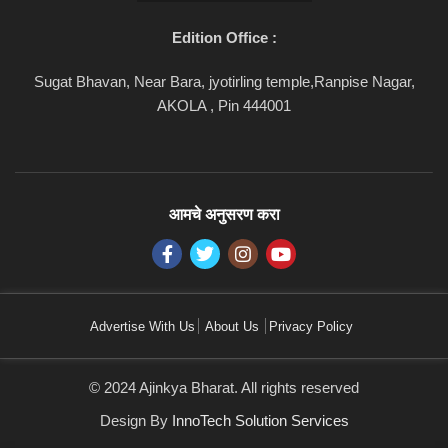
Edition Office :
Sugat Bhavan, Near Bara, jyotirling temple,Ranpise Nagar,
AKOLA , Pin 444001
आमचे अनुसरण करा
Advertise With Us
About Us
Privacy Policy
© 2024 Ajinkya Bharat. All rights reserved
Design By
InnoTech Solution Services