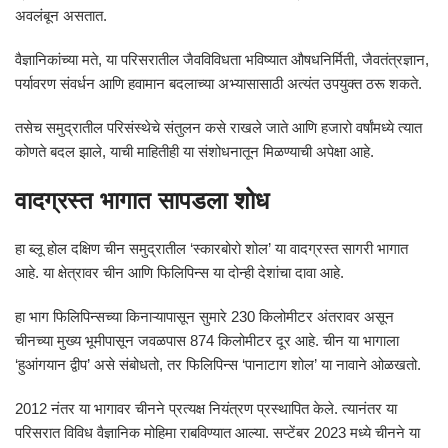
अवलंबून असतात.
वैज्ञानिकांच्या मते, या परिसरातील जैवविविधता भविष्यात औषधनिर्मिती, जैवतंत्रज्ञान,
पर्यावरण संवर्धन आणि हवामान बदलाच्या अभ्यासासाठी अत्यंत उपयुक्त ठरू शकते.
तसेच समुद्रातील परिसंस्थेचे संतुलन कसे राखले जाते आणि हजारो वर्षांमध्ये त्यात
कोणते बदल झाले, याची माहितीही या संशोधनातून मिळण्याची अपेक्षा आहे.
वादग्रस्त भागात सापडला शोध
हा ब्लू होल दक्षिण चीन समुद्रातील ‘स्कारबोरो शोल’ या वादग्रस्त सागरी भागात
आहे. या क्षेत्रावर चीन आणि फिलिपिन्स या दोन्ही देशांचा दावा आहे.
हा भाग फिलिपिन्सच्या किनाऱ्यापासून सुमारे 230 किलोमीटर अंतरावर असून
चीनच्या मुख्य भूमीपासून जवळपास 874 किलोमीटर दूर आहे. चीन या भागाला
‘हुआंगयान द्वीप’ असे संबोधतो, तर फिलिपिन्स ‘पानाटाग शोल’ या नावाने ओळखतो.
2012 नंतर या भागावर चीनने प्रत्यक्ष नियंत्रण प्रस्थापित केले. त्यानंतर या
परिसरात विविध वैज्ञानिक मोहिमा राबविण्यात आल्या. सप्टेंबर 2023 मध्ये चीनने या