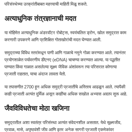
परिसंस्थेच्या उत्क्रांतीबाबत महत्त्वाची माहिती मिळू शकते.
अत्याधुनिक तंत्रज्ञानाची मदत
या मोहिमेत अत्याधुनिक अंडरवॉटर रोबोट्स, स्वयंचलित ड्रोन, खोल समुद्रात काम
करणारी उपकरणे आणि प्रशिक्षित गोताखोरांची मदत घेण्यात आली.
समुद्राच्या विविध स्तरांमधून पाणी आणि गाळाचे नमुने गोळा करण्यात आले. त्यानंतर
प्रयोगशाळेत पर्यावरणीय डीएनए (eDNA) चाचण्या करण्यात आल्या. या पद्धतीत
पाण्यात किंवा गाळात असलेल्या सूक्ष्म जैविक अंशांवरून त्या परिसरात कोणत्या
प्रजाती राहतात, याचा अंदाज लावता येतो.
या तपासणीत 2700 हून अधिक समुद्री प्रजातींचे अस्तित्व आढळून आले. त्यापैकी
काही प्रजाती अत्यंत दुर्मिळ असून काहींचा अधिक सखोल अभ्यास अद्याप सुरू आहे.
जैवविविधतेचा मोठा खजिना
समुद्रातील अशा स्वतंत्र परिसंस्था अत्यंत संवेदनशील असतात. येथे सूक्ष्मजीव,
प्रवाळ, मासे, अपृष्ठवंशी जीव आणि इतर अनेक सागरी प्रजाती एकमेकांवर