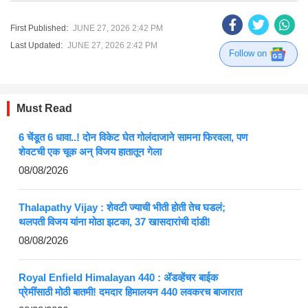
First Published:
JUNE 27, 2026 2:42 PM
Last Updated:
JUNE 27, 2026 2:42 PM
Follow on
Must Read
6 चेंडूत 6 धावा..! दोन विकेट घेत गोलंदाजाने सामना फिरवला, पण
शेवटची एक चूक अन् विजय हातातून गेला
08/08/2026
Thalapathy Vijay : शेवटी ज्याची भीती होती तेच घडलं;
थलपती विजय यांना मोठा झटका, 37 खासदारांची दांडी!
08/08/2026
Royal Enfield Himalayan 440 : ॲडव्हेंचर बाईक
प्रेमींसाठी मोठी बातमी! दमदार हिमालयन 440 लवकरच बाजारात