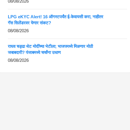
08/08/2026
LPG eKYC Alert! 16 ऑगस्टपर्यंत ई-केवायसी करा, नाहीतर
गॅस सिलेंडरवर येणार संकट?
08/08/2026
राघव चड्ढा थेट मोदींच्या भेटीला; भाजपमध्ये मिळणार मोठी
जबाबदारी? पंजाबमध्ये चर्चांना उधाण
08/08/2026