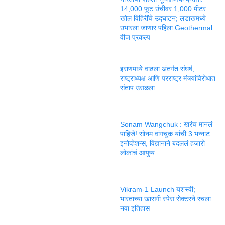
14,000 फूट उंचीवर 1,000 मीटर
खोल विहिरींचे उद्घाटन; लडाखमध्ये
उभारला जाणार पहिला Geothermal
वीज प्रकल्प
इराणमध्ये वाढला अंतर्गत संघर्ष;
राष्ट्राध्यक्ष आणि परराष्ट्र मंत्र्यांविरोधात
संताप उसळला
Sonam Wangchuk : खरंच मानलं
पाहिजे! सोनम वांगचुक यांची 3 भन्नाट
इनोव्हेशन्स, विज्ञानाने बदललं हजारो
लोकांचं आयुष्य
Vikram-1 Launch यशस्वी;
भारताच्या खासगी स्पेस सेक्टरने रचला
नवा इतिहास