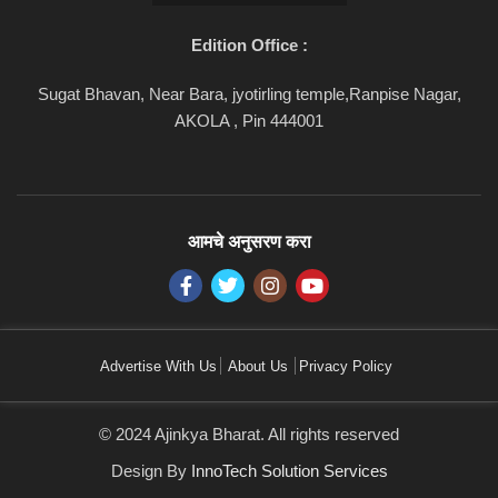
Edition Office :
Sugat Bhavan, Near Bara, jyotirling temple,Ranpise Nagar,
AKOLA , Pin 444001
आमचे अनुसरण करा
Advertise With Us
About Us
Privacy Policy
© 2024 Ajinkya Bharat. All rights reserved
Design By
InnoTech Solution Services