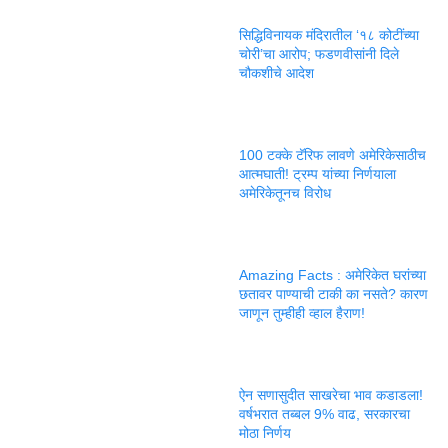
सिद्धिविनायक मंदिरातील ‘१८ कोटींच्या
चोरी’चा आरोप; फडणवीसांनी दिले
चौकशीचे आदेश
100 टक्के टॅरिफ लावणे अमेरिकेसाठीच
आत्मघाती! ट्रम्प यांच्या निर्णयाला
अमेरिकेतूनच विरोध
Amazing Facts : अमेरिकेत घरांच्या
छतावर पाण्याची टाकी का नसते? कारण
जाणून तुम्हीही व्हाल हैराण!
ऐन सणासुदीत साखरेचा भाव कडाडला!
वर्षभरात तब्बल 9% वाढ, सरकारचा
मोठा निर्णय