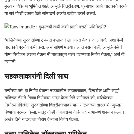
मुख्य नायिकेच्या भूमिकेत आहे. त्यामुळे चित्रीकरण, प्रमोशन आणि नाटकाचे प्रयोग
या सर्व गोष्टी एकाच वेळी सांभाळणं अत्यंत कठीण ठरलं असतं.
“मालिकेच्या सुरुवातीच्या टप्प्यात कलाकाराला जास्त वेळ द्यावा लागतो. अशा वेळी
नाटकाचे प्रयोग कमी करा, असं सांगणं माझ्या तत्त्वात बसत नाही. त्यामुळे वेळेचं
योग्य नियोजन लक्षात घेऊन मी नाटकातून बाहेर पडण्याचा निर्णय घेतला,” असं ती
म्हणाली.
सहकलाकारांनी दिली साथ
तन्वीच्या मते, हा निर्णय घेताना नाटकातील सहकलाकार, दिग्दर्शक आणि संपूर्ण
तांत्रिक टीमने तिच्या निर्णयाचा आदर केला.तिने सांगितलं की, मालिकेच्या
निर्मात्यांनीदेखील सुरुवातीच्या चित्रीकरणादरम्यान नाटकाच्या तारखांशी जुळवून
घेण्याचा प्रयत्न केला. मात्र दोन्ही जबाबदाऱ्या दीर्घकाळ सांभाळणं शक्य नसल्याने
अखेर तिने नाटकाला निरोप देण्याचा निर्णय घेतला.
नव्या मालिकेत डॉक्टरच्या भूमिकेत