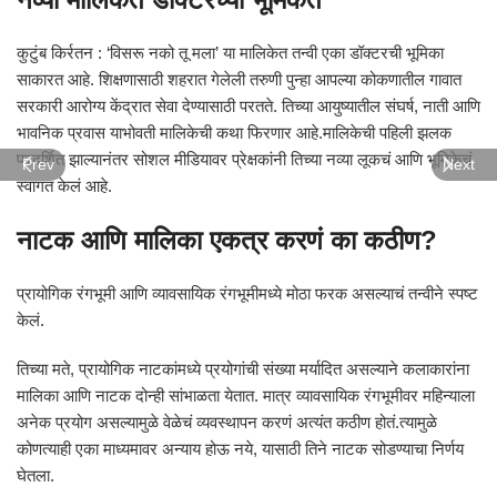
कुटुंब किर्रतन : ‘विसरू नको तू मला’ या मालिकेत तन्वी एका डॉक्टरची भूमिका
साकारत आहे. शिक्षणासाठी शहरात गेलेली तरुणी पुन्हा आपल्या कोकणातील गावात
सरकारी आरोग्य केंद्रात सेवा देण्यासाठी परतते. तिच्या आयुष्यातील संघर्ष, नाती आणि
भावनिक प्रवास याभोवती मालिकेची कथा फिरणार आहे.मालिकेची पहिली झलक
प्रदर्शित झाल्यानंतर सोशल मीडियावर प्रेक्षकांनी तिच्या नव्या लूकचं आणि भूमिकेचं
Prev
Next
स्वागत केलं आहे.
नाटक आणि मालिका एकत्र करणं का कठीण?
प्रायोगिक रंगभूमी आणि व्यावसायिक रंगभूमीमध्ये मोठा फरक असल्याचं तन्वीने स्पष्ट
केलं.
तिच्या मते, प्रायोगिक नाटकांमध्ये प्रयोगांची संख्या मर्यादित असल्याने कलाकारांना
मालिका आणि नाटक दोन्ही सांभाळता येतात. मात्र व्यावसायिक रंगभूमीवर महिन्याला
अनेक प्रयोग असल्यामुळे वेळेचं व्यवस्थापन करणं अत्यंत कठीण होतं.त्यामुळे
कोणत्याही एका माध्यमावर अन्याय होऊ नये, यासाठी तिने नाटक सोडण्याचा निर्णय
घेतला.