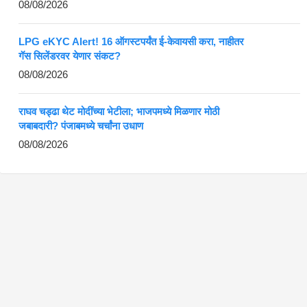
08/08/2026
LPG eKYC Alert! 16 ऑगस्टपर्यंत ई-केवायसी करा, नाहीतर
गॅस सिलेंडरवर येणार संकट?
08/08/2026
राघव चड्ढा थेट मोदींच्या भेटीला; भाजपमध्ये मिळणार मोठी
जबाबदारी? पंजाबमध्ये चर्चांना उधाण
08/08/2026