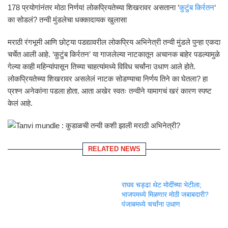
178 प्रयोगांनंतर मोठा निर्णय! लोकप्रियतेच्या शिखरावर असताना ‘
कुटुंब किर्रतन
‘
का सोडलं? तन्वी मुंडलेचा धक्कादायक खुलासा
मराठी रंगभूमी आणि छोट्या पडद्यावरील लोकप्रिय अभिनेत्री तन्वी मुंडले पुन्हा एकदा
चर्चेत आली आहे. ‘कुटुंब किर्रतन’ या गाजलेल्या नाटकातून अचानक बाहेर पडल्यामुळे
गेल्या काही महिन्यांपासून तिच्या चाहत्यांमध्ये विविध चर्चांना उधाण आले होते.
लोकप्रियतेच्या शिखरावर असलेलं नाटक सोडण्याचा निर्णय तिने का घेतला? हा
प्रश्न अनेकांना पडला होता. आता अखेर स्वतः तन्वीने यामागचं खरं कारण स्पष्ट
केलं आहे.
RELATED NEWS
राघव चड्ढा थेट मोदींच्या भेटीला;
भाजपमध्ये मिळणार मोठी जबाबदारी?
पंजाबमध्ये चर्चांना उधाण