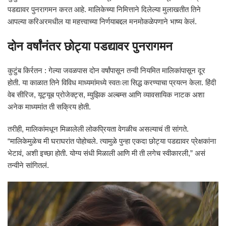
पडद्यावर पुनरागमन करत आहे. मालिकेच्या निमित्ताने दिलेल्या मुलाखतीत तिने
आपल्या करिअरमधील या महत्त्वाच्या निर्णयाबद्दल मनमोकळेपणाने भाष्य केलं.
दोन वर्षांनंतर छोट्या पडद्यावर पुनरागमन
कुटुंब किर्रतन : गेल्या जवळपास दोन वर्षांपासून तन्वी नियमित मालिकांपासून दूर
होती. या काळात तिने विविध माध्यमांमध्ये स्वतःला सिद्ध करण्याचा प्रयत्न केला. हिंदी
वेब सीरिज, यूट्यूब प्रोजेक्ट्स, म्युझिक अल्बम्स आणि व्यावसायिक नाटक अशा
अनेक माध्यमांत ती सक्रिय होती.
तरीही, मालिकांमधून मिळालेली लोकप्रियता वेगळीच असल्याचं ती सांगते.
“मालिकेमुळेच मी घराघरांत पोहोचले. त्यामुळे पुन्हा एकदा छोट्या पडद्यावर प्रेक्षकांना
भेटावं, अशी इच्छा होती. योग्य संधी मिळाली आणि मी ती लगेच स्वीकारली,” असं
तन्वीने सांगितलं.