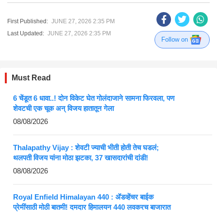
First Published:
JUNE 27, 2026 2:35 PM
Last Updated:
JUNE 27, 2026 2:35 PM
Follow on
Must Read
6 चेंडूत 6 धावा..! दोन विकेट घेत गोलंदाजाने सामना फिरवला, पण
शेवटची एक चूक अन् विजय हातातून गेला
08/08/2026
Thalapathy Vijay : शेवटी ज्याची भीती होती तेच घडलं;
थलपती विजय यांना मोठा झटका, 37 खासदारांची दांडी!
08/08/2026
Royal Enfield Himalayan 440 : ॲडव्हेंचर बाईक
प्रेमींसाठी मोठी बातमी! दमदार हिमालयन 440 लवकरच बाजारात