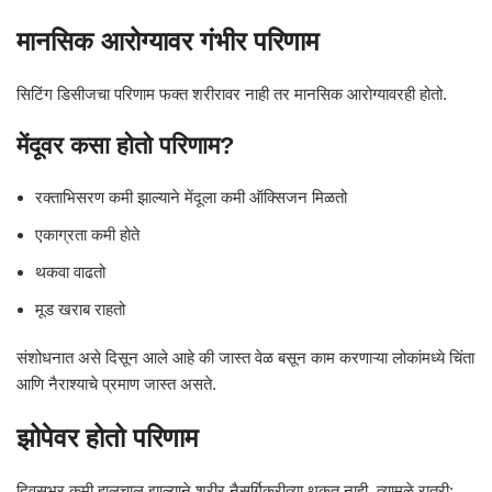
मानसिक आरोग्यावर गंभीर परिणाम
सिटिंग डिसीजचा परिणाम फक्त शरीरावर नाही तर मानसिक आरोग्यावरही होतो.
मेंदूवर कसा होतो परिणाम?
रक्ताभिसरण कमी झाल्याने मेंदूला कमी ऑक्सिजन मिळतो
एकाग्रता कमी होते
थकवा वाढतो
मूड खराब राहतो
संशोधनात असे दिसून आले आहे की जास्त वेळ बसून काम करणाऱ्या लोकांमध्ये चिंता
आणि नैराश्याचे प्रमाण जास्त असते.
झोपेवर होतो परिणाम
दिवसभर कमी हालचाल झाल्याने शरीर नैसर्गिकरीत्या थकत नाही. त्यामुळे रात्री: