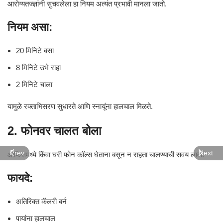
आरोग्यतज्ज्ञांनी सुचवलेला हा नियम अत्यंत प्रभावी मानला जातो.
नियम असा:
20 मिनिटे बसा
8 मिनिटे उभे राहा
2 मिनिटे चाला
यामुळे रक्ताभिसरण सुधारते आणि स्नायूंना हालचाल मिळते.
2. फोनवर चालत बोला
Prev
Next
ऑफिसमध्ये किंवा घरी फोन कॉल्स घेताना बसून न राहता चालण्याची सवय लावा.
फायदे:
अतिरिक्त कॅलरी बर्न
पायांना हालचाल