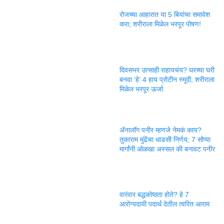
रोजच्या आहारात या 5 बियांचा समावेश
करा; शरीराला मिळेल भरपूर पोषण!
दिवसभर उत्साही राहायचंय? घरच्या घरी
बनवा ‘हे’ 4 हाय प्रोटीन स्मूदी, शरीराला
मिळेल भरपूर ऊर्जा
ॲनालॉग पनीर म्हणजे नेमकं काय?
तुकाराम मुंढेंचा धाडसी निर्णय; 7 सोप्या
मार्गांनी ओळखा अस्सल की बनावट पनीर
वारंवार बद्धकोष्ठता होते? हे 7
आरोग्यदायी पदार्थ देतील त्वरित आराम