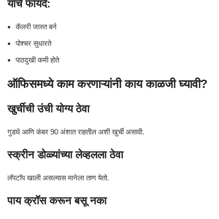
याचे फायदे:
कॅलरी जास्त बर्न
पोश्चर सुधारते
पाठदुखी कमी होते
ऑफिसमध्ये काम करणाऱ्यांनी काय काळजी घ्यावी?
खुर्चीची उंची योग्य ठेवा
गुडघे आणि कंबर 90 अंशात राहतील अशी खुर्ची असावी.
स्क्रीन डोळ्यांच्या लेव्हलला ठेवा
लॅपटॉप खाली असल्यास मानेला ताण येतो.
पाय क्रॉस करून बसू नका