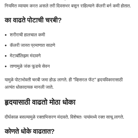
नियमित व्यायाम करत असले तरी दिवसभर बसून राहिल्याने कॅलरी बर्न कमी होतात.
का वाढते पोटाची चरबी?
शरीराची हालचाल कमी
कॅलरी जास्त प्रमाणात साठणे
मेटाबॉलिझम मंदावणे
ताणामुळे जंक फूडचे सेवन
यामुळे पोटाभोवती चरबी जमा होऊ लागते. ही “व्हिसरल फॅट” हृदयविकारासाठी
अत्यंत धोकादायक मानली जाते.
हृदयासाठी वाढतो मोठा धोका
दीर्घकाळ बसल्यामुळे रक्ताभिसरण मंदावते. विशेषतः पायांमध्ये रक्त साचू लागते.
कोणते धोके वाढतात?