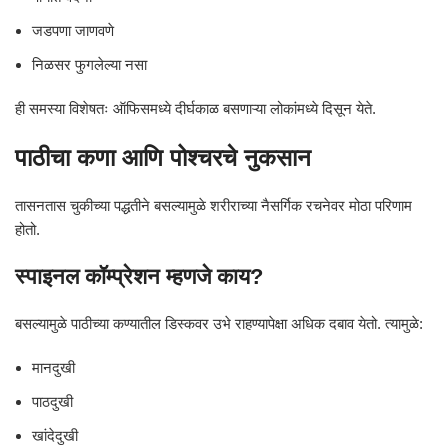
जडपणा जाणवणे
निळसर फुगलेल्या नसा
ही समस्या विशेषतः ऑफिसमध्ये दीर्घकाळ बसणाऱ्या लोकांमध्ये दिसून येते.
पाठीचा कणा आणि पोश्चरचे नुकसान
तासनतास चुकीच्या पद्धतीने बसल्यामुळे शरीराच्या नैसर्गिक रचनेवर मोठा परिणाम
होतो.
स्पाइनल कॉम्प्रेशन म्हणजे काय?
बसल्यामुळे पाठीच्या कण्यातील डिस्कवर उभे राहण्यापेक्षा अधिक दबाव येतो. त्यामुळे:
मानदुखी
पाठदुखी
खांदेदुखी