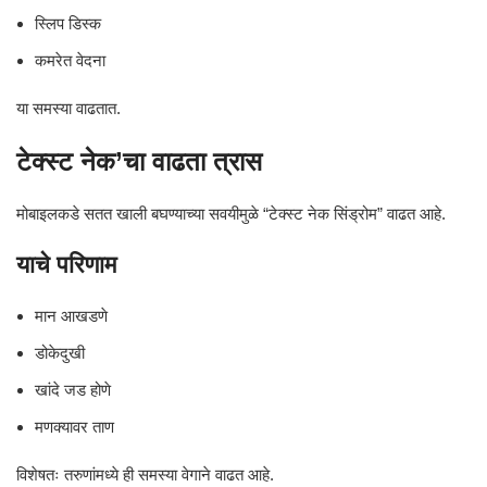
स्लिप डिस्क
कमरेत वेदना
या समस्या वाढतात.
टेक्स्ट नेक’चा वाढता त्रास
मोबाइलकडे सतत खाली बघण्याच्या सवयीमुळे “टेक्स्ट नेक सिंड्रोम” वाढत आहे.
याचे परिणाम
मान आखडणे
डोकेदुखी
खांदे जड होणे
मणक्यावर ताण
विशेषतः तरुणांमध्ये ही समस्या वेगाने वाढत आहे.