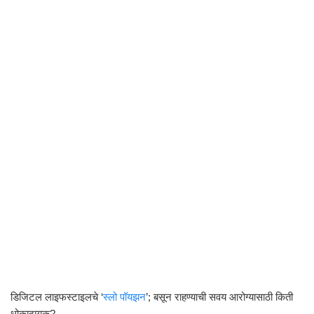
डिजिटल लाइफस्टाइलचे ‘
स्लो पॉयझन
’; बसून राहण्याची सवय आरोग्यासाठी किती
धोकादायक?