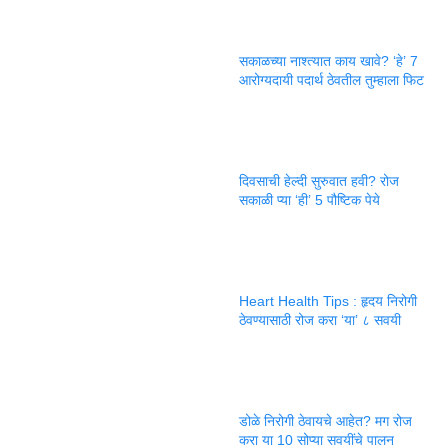
सकाळच्या नाश्त्यात काय खावे? ‘हे’ 7
आरोग्यदायी पदार्थ ठेवतील तुम्हाला फिट
दिवसाची हेल्दी सुरुवात हवी? रोज
सकाळी प्या ‘ही’ 5 पौष्टिक पेये
Heart Health Tips : हृदय निरोगी
ठेवण्यासाठी रोज करा ‘या’ ८ सवयी
डोळे निरोगी ठेवायचे आहेत? मग रोज
करा या 10 सोप्या सवयींचे पालन