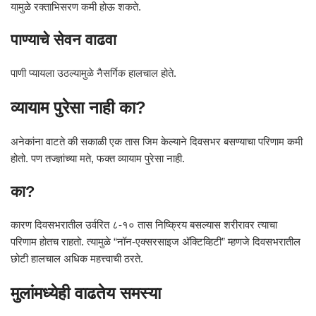
यामुळे रक्ताभिसरण कमी होऊ शकते.
पाण्याचे सेवन वाढवा
पाणी प्यायला उठल्यामुळे नैसर्गिक हालचाल होते.
व्यायाम पुरेसा नाही का?
अनेकांना वाटते की सकाळी एक तास जिम केल्याने दिवसभर बसण्याचा परिणाम कमी
होतो. पण तज्ज्ञांच्या मते, फक्त व्यायाम पुरेसा नाही.
का?
कारण दिवसभरातील उर्वरित ८-१० तास निष्क्रिय बसल्यास शरीरावर त्याचा
परिणाम होतच राहतो. त्यामुळे “नॉन-एक्सरसाइज अ‍ॅक्टिव्हिटी” म्हणजे दिवसभरातील
छोटी हालचाल अधिक महत्त्वाची ठरते.
मुलांमध्येही वाढतेय समस्या