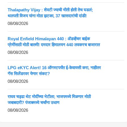
Thalapathy Vijay : शेवटी ज्याची भीती होती तेच घडलं;
थलपती विजय यांना मोठा झटका, 37 खासदारांची दांडी!
08/08/2026
Royal Enfield Himalayan 440 : ॲडव्हेंचर बाईक
प्रेमींसाठी मोठी बातमी! दमदार हिमालयन 440 लवकरच बाजारात
08/08/2026
LPG eKYC Alert! 16 ऑगस्टपर्यंत ई-केवायसी करा, नाहीतर
गॅस सिलेंडरवर येणार संकट?
08/08/2026
राघव चड्ढा थेट मोदींच्या भेटीला; भाजपमध्ये मिळणार मोठी
जबाबदारी? पंजाबमध्ये चर्चांना उधाण
08/08/2026