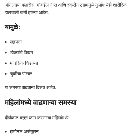
ऑनलाइन क्लासेस, मोबाईल गेम्स आणि स्क्रीन टाइममुळे मुलांमध्येही शारीरिक
हालचाली कमी झाल्या आहेत.
यामुळे:
लठ्ठपणा
डोळ्यांचे विकार
मानसिक चिडचिड
चुकीचा पोश्चर
या समस्या वाढताना दिसत आहेत.
महिलांमध्ये वाढणाऱ्या समस्या
दीर्घकाळ बसून काम करणाऱ्या महिलांमध्ये:
हार्मोनल असंतुलन