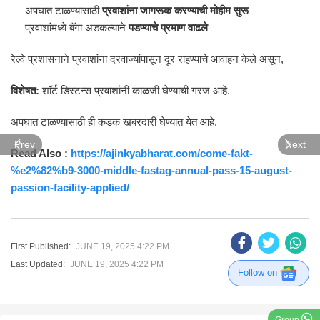
अपघात टाळण्यासाठी
प्रवाशांना जागरूक करण्याची मोहीम सुरू
प्रवाशांमध्ये बॅगा अडकल्याने
पडण्याचे प्रमाण वाढले
रेल्वे प्रशासनाने प्रवाशांना दरवाज्यांपासून दूर राहण्याचे आवाहन केले असून,
विशेषत:
शॉर्ट डिस्टन्स प्रवाशांनी काळजी घेण्याची गरज आहे.
अपघात टाळण्यासाठी ही कडक खबरदारी घेण्यात येत आहे.
Prev
Next
Read Also :
https://ajinkyabharat.com/come-fakt-
%e2%82%b9-3000-middle-fastag-annual-pass-15-august-
passion-facility-applied/
First Published:
JUNE 19, 2025 4:22 PM
Last Updated:
JUNE 19, 2025 4:22 PM
Follow on
Group