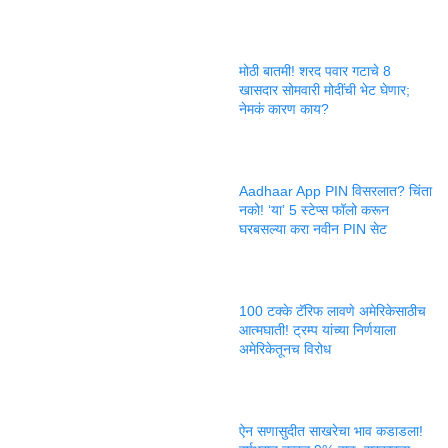
मोठी बातमी! शरद पवार गटाचे 8
खासदार सोमवारी मोदींची भेट घेणार;
नेमकं कारण काय?
Aadhaar App PIN विसरलात? चिंता
नको! ‘या’ 5 स्टेप्स फॉलो करून
घरबसल्या करा नवीन PIN सेट
100 टक्के टॅरिफ लावणे अमेरिकेसाठीच
आत्मघाती! ट्रम्प यांच्या निर्णयाला
अमेरिकेतूनच विरोध
ऐन सणासुदीत साखरेचा भाव कडाडला!