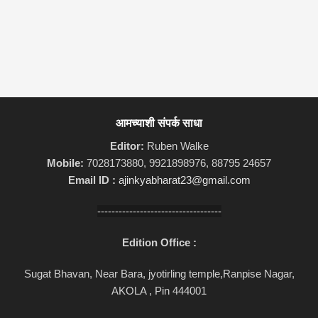
आमच्याशी संपर्क साधा
Editor:
Ruben Walke
Mobile:
7028173880, 9921898976, 88795 24657
Email ID :
ajinkyabharat23@gmail.com
-----------------------------------
Edition Office :
Sugat Bhavan, Near Bara, jyotirling temple,Ranpise Nagar,
AKOLA , Pin 444001