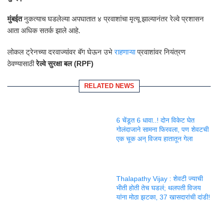
मुंबईत
नुकत्याच घडलेल्या अपघातात ४ प्रवाशांचा मृत्यू झाल्यानंतर रेल्वे प्रशासन
आता अधिक सतर्क झाले आहे.
लोकल ट्रेनच्या दरवाज्यांवर बॅग घेऊन उभे
राहणाऱ्या
प्रवाशांवर नियंत्रण
ठेवण्यासाठी
रेल्वे सुरक्षा बल (RPF)
RELATED NEWS
6 चेंडूत 6 धावा..! दोन विकेट घेत
गोलंदाजाने सामना फिरवला, पण शेवटची
एक चूक अन् विजय हातातून गेला
Thalapathy Vijay : शेवटी ज्याची
भीती होती तेच घडलं; थलपती विजय
यांना मोठा झटका, 37 खासदारांची दांडी!