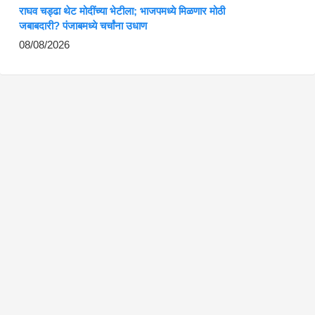
राघव चड्ढा थेट मोदींच्या भेटीला; भाजपमध्ये मिळणार मोठी
जबाबदारी? पंजाबमध्ये चर्चांना उधाण
08/08/2026