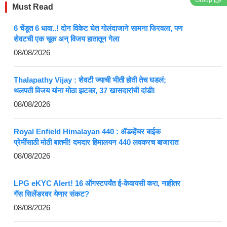
Must Read
6 चेंडूत 6 धावा..! दोन विकेट घेत गोलंदाजाने सामना फिरवला, पण
शेवटची एक चूक अन् विजय हातातून गेला
08/08/2026
Thalapathy Vijay : शेवटी ज्याची भीती होती तेच घडलं;
थलपती विजय यांना मोठा झटका, 37 खासदारांची दांडी!
08/08/2026
Royal Enfield Himalayan 440 : ॲडव्हेंचर बाईक
प्रेमींसाठी मोठी बातमी! दमदार हिमालयन 440 लवकरच बाजारात
08/08/2026
LPG eKYC Alert! 16 ऑगस्टपर्यंत ई-केवायसी करा, नाहीतर
गॅस सिलेंडरवर येणार संकट?
08/08/2026