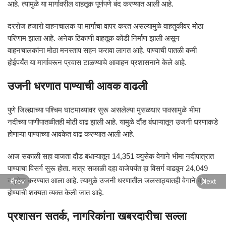
आहे. त्यामुळे या मार्गावरील वाहतूक पूर्णपणे बंद करण्यात आली आहे.
दररोज हजारो वाहनचालक या मार्गाचा वापर करत असल्यामुळे वाहतुकीवर मोठा
परिणाम झाला आहे. अनेक ठिकाणी वाहतूक कोंडी निर्माण झाली असून
वाहनचालकांना मोठा मनस्ताप सहन करावा लागत आहे. पाण्याची पातळी कमी
होईपर्यंत या मार्गावरून प्रवास टाळण्याचे आवाहन प्रशासनाने केले आहे.
उजनी धरणात पाण्याची आवक वाढली
पुणे जिल्ह्याच्या पश्चिम घाटमाथ्यावर सुरू असलेल्या मुसळधार पावसामुळे भीमा
नदीच्या पाणीपातळीतही मोठी वाढ झाली आहे. यामुळे दौंड बंधाऱ्यातून उजनी धरणाकडे
होणाऱ्या पाण्याच्या आवकेत वाढ करण्यात आली आहे.
आज सकाळी सहा वाजता दौंड बंधाऱ्यातून 14,351 क्युसेक वेगाने भीमा नदीपात्रात
पाण्याचा विसर्ग सुरू होता. मात्र सकाळी दहा वाजेपर्यंत हा विसर्ग वाढवून 24,049
क्युसेक करण्यात आला आहे. त्यामुळे उजनी धरणातील जलसाठ्यातही वेगाने वाढ
Prev
Next
होण्याची शक्यता व्यक्त केली जात आहे.
प्रशासन सतर्क, नागरिकांना खबरदारीचा सल्ला