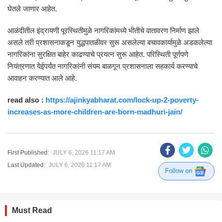
घेतले जाणार आहेत.
आळंदीतील इंद्रायणी पूरस्थितीमुळे नागरिकांमध्ये भीतीचे वातावरण निर्माण झाले
असले तरी प्रशासनाकडून युद्धपातळीवर सुरू असलेल्या बचावकार्यामुळे अडकलेल्या
नागरिकांना सुरक्षित बाहेर काढण्याचे प्रयत्न सुरू आहेत. परिस्थिती पूर्णपणे
नियंत्रणात येईपर्यंत नागरिकांनी संयम बाळगून प्रशासनाला सहकार्य करण्याचे
आवाहन करण्यात आले आहे.
read also :
https://ajinkyabharat.com/lock-up-2-poverty-
increases-as-more-children-are-born-madhuri-jain/
First Published:
JULY 6, 2026 11:17 AM
Last Updated:
JULY 6, 2026 11:17 AM
Follow on
Must Read