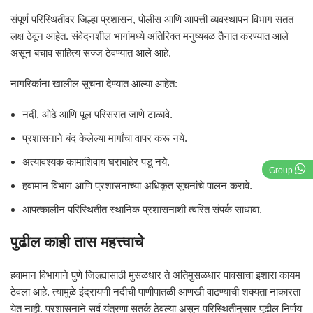
संपूर्ण परिस्थितीवर जिल्हा प्रशासन, पोलीस आणि आपत्ती व्यवस्थापन विभाग सतत
लक्ष ठेवून आहेत. संवेदनशील भागांमध्ये अतिरिक्त मनुष्यबळ तैनात करण्यात आले
असून बचाव साहित्य सज्ज ठेवण्यात आले आहे.
नागरिकांना खालील सूचना देण्यात आल्या आहेत:
नदी, ओढे आणि पूल परिसरात जाणे टाळावे.
प्रशासनाने बंद केलेल्या मार्गांचा वापर करू नये.
अत्यावश्यक कामाशिवाय घराबाहेर पडू नये.
Group
हवामान विभाग आणि प्रशासनाच्या अधिकृत सूचनांचे पालन करावे.
आपत्कालीन परिस्थितीत स्थानिक प्रशासनाशी त्वरित संपर्क साधावा.
पुढील काही तास महत्त्वाचे
हवामान विभागाने पुणे जिल्ह्यासाठी मुसळधार ते अतिमुसळधार पावसाचा इशारा कायम
ठेवला आहे. त्यामुळे इंद्रायणी नदीची पाणीपातळी आणखी वाढण्याची शक्यता नाकारता
येत नाही. प्रशासनाने सर्व यंत्रणा सतर्क ठेवल्या असून परिस्थितीनुसार पुढील निर्णय