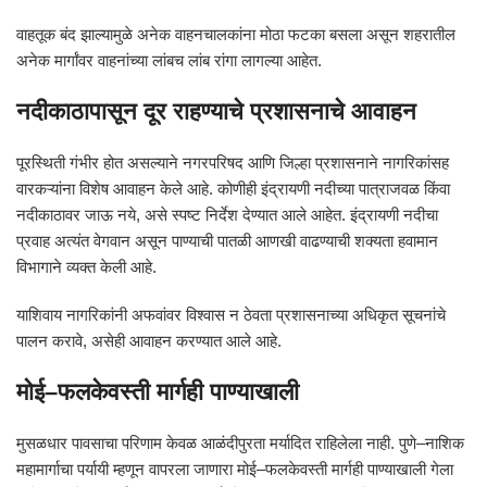
वाहतूक बंद झाल्यामुळे अनेक वाहनचालकांना मोठा फटका बसला असून शहरातील
अनेक मार्गांवर वाहनांच्या लांबच लांब रांगा लागल्या आहेत.
नदीकाठापासून दूर राहण्याचे प्रशासनाचे आवाहन
पूरस्थिती गंभीर होत असल्याने नगरपरिषद आणि जिल्हा प्रशासनाने नागरिकांसह
वारकऱ्यांना विशेष आवाहन केले आहे. कोणीही इंद्रायणी नदीच्या पात्राजवळ किंवा
नदीकाठावर जाऊ नये, असे स्पष्ट निर्देश देण्यात आले आहेत. इंद्रायणी नदीचा
प्रवाह अत्यंत वेगवान असून पाण्याची पातळी आणखी वाढण्याची शक्यता हवामान
विभागाने व्यक्त केली आहे.
याशिवाय नागरिकांनी अफवांवर विश्वास न ठेवता प्रशासनाच्या अधिकृत सूचनांचे
पालन करावे, असेही आवाहन करण्यात आले आहे.
मोई–फलकेवस्ती मार्गही पाण्याखाली
मुसळधार पावसाचा परिणाम केवळ आळंदीपुरता मर्यादित राहिलेला नाही. पुणे–नाशिक
महामार्गाचा पर्यायी म्हणून वापरला जाणारा मोई–फलकेवस्ती मार्गही पाण्याखाली गेला