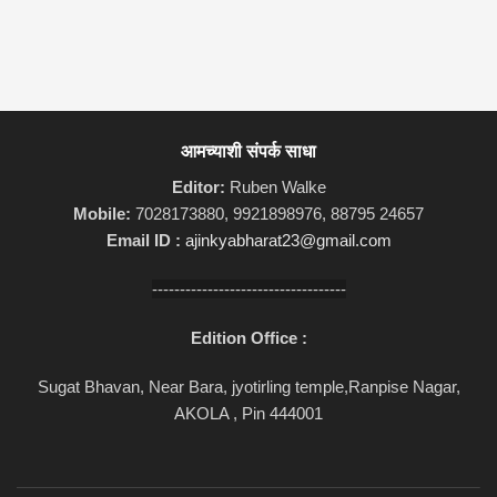
आमच्याशी संपर्क साधा
Editor:
Ruben Walke
Mobile:
7028173880, 9921898976, 88795 24657
Email ID :
ajinkyabharat23@gmail.com
-----------------------------------
Edition Office :
Sugat Bhavan, Near Bara, jyotirling temple,Ranpise Nagar,
AKOLA , Pin 444001