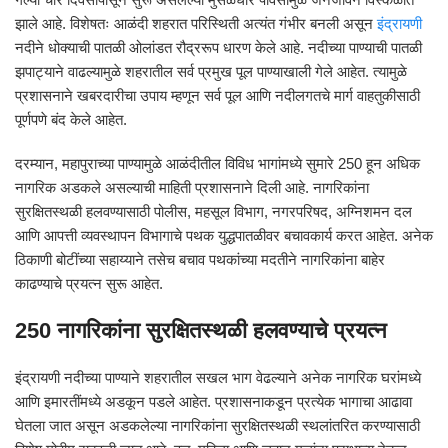
झाले आहे. विशेषतः आळंदी शहरात परिस्थिती अत्यंत गंभीर बनली असून
इंद्रायणी
नदीने धोक्याची पातळी ओलांडत रौद्ररूप धारण केले आहे. नदीच्या पाण्याची पातळी
झपाट्याने वाढल्यामुळे शहरातील सर्व प्रमुख पूल पाण्याखाली गेले आहेत. त्यामुळे
प्रशासनाने खबरदारीचा उपाय म्हणून सर्व पूल आणि नदीलगतचे मार्ग वाहतुकीसाठी
पूर्णपणे बंद केले आहेत.
दरम्यान, महापुराच्या पाण्यामुळे आळंदीतील विविध भागांमध्ये सुमारे 250 हून अधिक
नागरिक अडकले असल्याची माहिती प्रशासनाने दिली आहे. नागरिकांना
सुरक्षितस्थळी हलवण्यासाठी पोलीस, महसूल विभाग, नगरपरिषद, अग्निशमन दल
आणि आपत्ती व्यवस्थापन विभागाचे पथक युद्धपातळीवर बचावकार्य करत आहेत. अनेक
ठिकाणी बोटींच्या सहाय्याने तसेच बचाव पथकांच्या मदतीने नागरिकांना बाहेर
काढण्याचे प्रयत्न सुरू आहेत.
250 नागरिकांना सुरक्षितस्थळी हलवण्याचे प्रयत्न
इंद्रायणी नदीच्या पाण्याने शहरातील सखल भाग वेढल्याने अनेक नागरिक घरांमध्ये
आणि इमारतींमध्ये अडकून पडले आहेत. प्रशासनाकडून प्रत्येक भागाचा आढावा
घेतला जात असून अडकलेल्या नागरिकांना सुरक्षितस्थळी स्थलांतरित करण्यासाठी