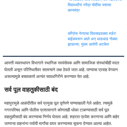
विद्यार्थ्यांना नरेंद्र मोदींचा यशाचा
कानमंत्र
काँग्रेस नेत्याचा दिवसाढवळ्या मर्डर!
बाईकवरून आले अन् धाडधाड गोळ्या
झाडल्या; मुख्य आरोपी अटकेत
आपत्ती व्यवस्थापन विभागाने स्थानिक स्वयंसेवक आणि सामाजिक संस्थांचीही मदत
घेतली असून परिस्थितीवर सातत्याने लक्ष ठेवले जात आहे. पाण्याचा प्रवाह वेगवान
असल्यामुळे बचावकार्य अत्यंत सावधगिरीने करण्यात येत आहे.
सर्व पूल वाहतुकीसाठी बंद
महापुरामुळे आळंदीतील सर्व प्रमुख पूल पूर्णपणे पाण्याखाली गेले आहेत. त्यामुळे
नगरपरिषद आणि पोलीस प्रशासनाने कोणताही धोका टाळण्यासाठी सर्व पूल
वाहतुकीसाठी बंद करण्याचा निर्णय घेतला आहे. शहरात प्रवेश करणाऱ्या आणि बाहेर
जाणाऱ्या वाहनांना पर्यायी मार्गांचा वापर करण्याच्या सूचना देण्यात आल्या आहेत.