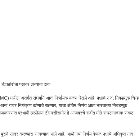
बंडखोरांचा पक्षावर ताब्याचा दावा
C) मधील अंतर्गत संघर्षाने आता निर्णायक वळण घेतले आहे. पक्षाचे नाव, निवडणूक चिन्ह
भवन’ यावर नियंत्रण कोणाचे राहणार, याचा अंतिम निर्णय आता भारताच्या निवडणूक
्षे राजकारणात प्रभावी ठरलेल्या टीएमसीसमोर हे आजवरचे सर्वात मोठे संघटनात्मक संकट
ुरावे सादर करण्यास सांगण्यात आले आहे. आयोगाचा निर्णय केवळ पक्षाचे अधिकृत नाव