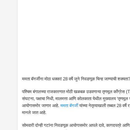
ममता बॅनर्जींना मोठा धक्का! 28 वर्षे जुने निवडणूक चिन्ह जाण्याची शक्यता? 
पश्चिम बंगालच्या राजकारणात मोठी खळबळ उडवणाऱ्या तृणमूल काँग्रेस (TM
संघटना, पक्षाचा निधी, मालमत्ता आणि कोलकाता येथील मुख्यालय ‘तृणमूल 
आयोगासमोर जाणार आहे.
ममता बॅनर्जी
यांच्या नेतृत्वाखाली तब्बल 28 वर
मानले जात आहे.
सोमवारी दोन्ही गटांना निवडणूक आयोगासमोर आपले दावे, कागदपत्रे आणि प