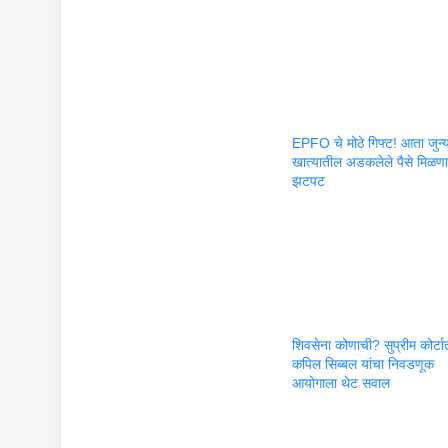
EPFO चे मोठे गिफ्ट! आता जुन्
खात्यातील अडकलेले पैसे मिळण
झटपट
शिवसेना कोणाची? सुप्रीम कोर्टा
कपिल सिब्बल यांचा निवडणूक
आयोगाला थेट सवाल