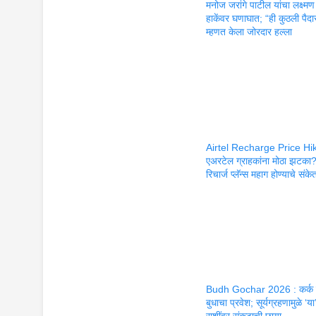
मनोज जरांगे पाटील यांचा लक्ष्मण
हाकेंवर घणाघात; “ही कुठली पैद
म्हणत केला जोरदार हल्ला
Airtel Recharge Price Hik
एअरटेल ग्राहकांना मोठा झटका
रिचार्ज प्लॅन्स महाग होण्याचे संके
Budh Gochar 2026 : कर्क 
बुधाचा प्रवेश; सूर्यग्रहणामुळे ‘या