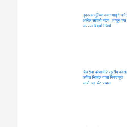
तुकाराम मुंढेंच्या वक्तव्यामुळे चर्चे
आलेलं सावजी मटण; जाणून घ्या
अस्सल विदर्भी रेसिपी
शिवसेना कोणाची? सुप्रीम कोर्टा
कपिल सिब्बल यांचा निवडणूक
आयोगाला थेट सवाल