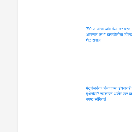
’50 रुग्णांचा जीव गेला तर परत
आणणार का?’ हायकोर्टाचा डॉक्टर
थेट सवाल
पेट्रोलनंतर विमानाच्या इंधनातही
इथेनॉल? सरकारने अखेर खरं क
स्पष्ट सांगितलं