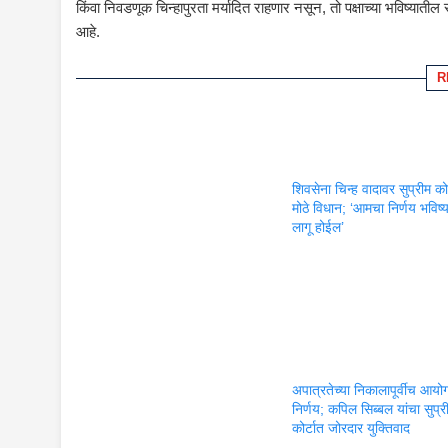
किंवा निवडणूक चिन्हापुरता मर्यादित राहणार नसून, तो पक्षाच्या भविष्य
आहे.
R
शिवसेना चिन्ह वादावर सुप्रीम कोर
मोठे विधान; ‘आमचा निर्णय भविष्
लागू होईल’
अपात्रतेच्या निकालापूर्वीच आयो
निर्णय; कपिल सिब्बल यांचा सुप्र
कोर्टात जोरदार युक्तिवाद