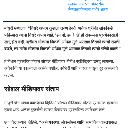
मुलाच्या कमरेत; डॉक्टरांच्या
निष्काळजीपणाचा गंभीर आरोप
माधुरी म्हणाल्या,
“तिसरे अपत्य तुम्हाला तरुण ठेवते. अनेक श्रीमंत लोकांकडे
पाहिल्यास त्यांना तिसरे अपत्य आहे. ‘हम दो, हमारे दो’ ही संकल्पना प्रत्येकासाठी
लागू होत नाही. श्रीमंत लोकांना जितकी अधिक मुले असतात तितकी त्यांची संपत्ती
वाढते, तर गरीब लोकांना जितकी अधिक मुले असतात तितकी त्यांची गरिबी वाढते.”
हे विधान प्रसारित होताच सोशल मीडियावर विविध प्रतिक्रिया उमटू लागल्या.
अनेकांनी या वक्तव्याला असंवेदनशील, वर्गभेदी आणि वास्तवापासून दूर असल्याचे
म्हटले.
सोशल मीडियावर संताप
माधुरी जैन यांच्या वक्तव्याचा व्हिडिओ सोशल मीडियावर मोठ्या प्रमाणात व्हायरल
झाला आहे. अनेक युजर्सनी त्यांच्या विचारांवर प्रश्नचिन्ह उपस्थित केले.
एका नेटकऱ्याने लिहिले,
“अर्थव्यवस्था, लोकसंख्या आणि सामाजिक वास्तवाबद्दल