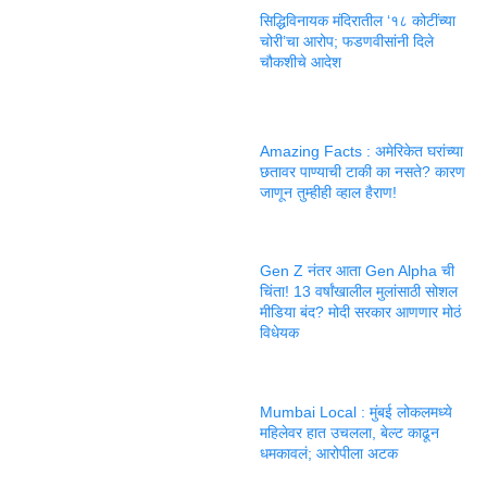
सिद्धिविनायक मंदिरातील ‘१८ कोटींच्या
चोरी’चा आरोप; फडणवीसांनी दिले
चौकशीचे आदेश
Amazing Facts : अमेरिकेत घरांच्या
छतावर पाण्याची टाकी का नसते? कारण
जाणून तुम्हीही व्हाल हैराण!
Gen Z नंतर आता Gen Alpha ची
चिंता! 13 वर्षांखालील मुलांसाठी सोशल
मीडिया बंद? मोदी सरकार आणणार मोठं
विधेयक
Mumbai Local : मुंबई लोकलमध्ये
महिलेवर हात उचलला, बेल्ट काढून
धमकावलं; आरोपीला अटक