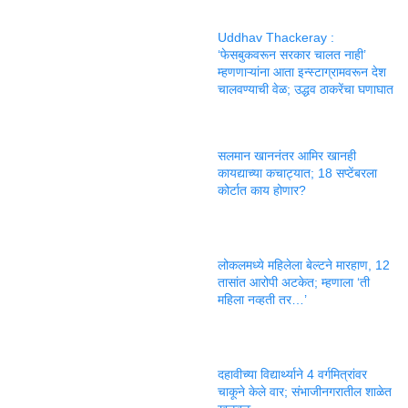
Uddhav Thackeray :
‘फेसबुकवरून सरकार चालत नाही’
म्हणणाऱ्यांना आता इन्स्टाग्रामवरून देश
चालवण्याची वेळ; उद्धव ठाकरेंचा घणाघात
सलमान खाननंतर आमिर खानही
कायद्याच्या कचाट्यात; 18 सप्टेंबरला
कोर्टात काय होणार?
लोकलमध्ये महिलेला बेल्टने मारहाण, 12
तासांत आरोपी अटकेत; म्हणाला ‘ती
महिला नव्हती तर…’
दहावीच्या विद्यार्थ्याने 4 वर्गमित्रांवर
चाकूने केले वार; संभाजीनगरातील शाळेत