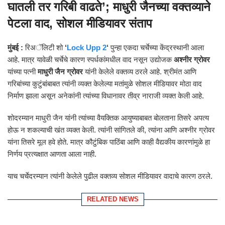
घातली तर गरिबी वाढते’; माधुरी जैनच्या वक्तव्याने
पेटला वाद, सोशल मीडियावर संताप
मुंबई :
रिअॅलिटी शो
‘
Lock Upp 2
‘
पुन्हा एकदा चर्चेच्या केंद्रस्थानी आला
आहे. मात्र यावेळी चर्चेचे कारण स्पर्धकांमधील वाद नसून उद्योजक
अश्नीर ग्रोवर
यांच्या पत्नी
माधुरी जैन ग्रोवर
यांनी केलेले वक्तव्य ठरले आहे. श्रीमंत आणि
गरिबांच्या कुटुंबांबाबत त्यांनी व्यक्त केलेल्या मतांमुळे सोशल मीडियावर मोठा वाद
निर्माण झाला असून अनेकांनी त्यांच्या विधानावर तीव्र नाराजी व्यक्त केली आहे.
शोदरम्यान माधुरी जैन यांनी त्यांच्या वैयक्तिक आयुष्याबाबत बोलताना तिसरे अपत्य
होऊ न शकल्याची खंत व्यक्त केली. त्यांनी सांगितले की, त्यांना आणि अश्नीर ग्रोवर
यांना तिसरे मूल हवे होते. मात्र कौटुंबिक पाठिंबा आणि काही वैद्यकीय कारणांमुळे हा
निर्णय प्रत्यक्षात आणता आला नाही.
याच चर्चेदरम्यान त्यांनी केलेले पुढील वक्तव्य सोशल मीडियावर वादाचे कारण ठरले.
RELATED NEWS