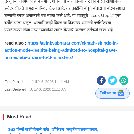
उत्सुकता कायम आहे. दरम्यान, अनेकांनी या वक्तव्यावर टीका करत सामाजिक
संवेदनशीलतेचा मुद्दा उपस्थित केला आहे, तर काहींनी संपूर्ण संवादाचा संदर्भ लक्षात
घेण्याची गरज असल्याचे मत व्यक्त केले आहे. या वादामुळे ‘Lock Upp 2’ पुन्हा
चर्चेत आला असून, आगामी काही दिवस या विषयावर आणखी प्रतिक्रिया,
स्पष्टीकरण किंवा नव्या घडामोडी समोर येण्याची शक्यता वर्तवली जात आहे.
read also :
https://ajinkyabharat.com/eknath-shinde-in-
action-mode-despite-being-admitted-to-hospital-gave-
immediate-orders-to-3-ministers/
First Published:
JULY 6, 2026 11:11 AM
Last Updated:
JULY 6, 2026 11:11 AM
Follow on
Must Read
162 किमी ताशी वेगाने वारे! ‘डॉल्फिन’ चक्रीवादळाचा कहर;