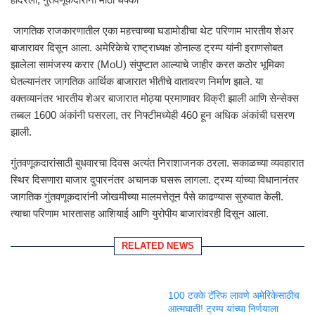
जागतिक राजकारणातील एका महत्त्वाच्या घडामोडीचा थेट परिणाम भारतीय शेअर
बाजारावर दिसून आला. अमेरिकेचे राष्ट्राध्यक्ष डोनाल्ड ट्रम्प यांनी इराणसोबत
झालेला सामंजस्य करार (MoU) संपुष्टात आल्याचे जाहीर करत कठोर भूमिका
घेतल्यानंतर जागतिक आर्थिक बाजारात भीतीचे वातावरण निर्माण झाले. या
वक्तव्यानंतर भारतीय शेअर बाजारात मोठ्या प्रमाणावर विक्री झाली आणि सेन्सेक्स
तब्बल 1600 अंकांनी घसरला, तर निफ्टीमध्येही 460 हून अधिक अंकांची घसरण
झाली.
गुंतवणूकदारांसाठी बुधवारचा दिवस अत्यंत निराशाजनक ठरला. सकाळच्या व्यवहारात
स्थिर दिसणारा बाजार दुपारनंतर अचानक घसरू लागला. ट्रम्प यांच्या विधानानंतर
जागतिक गुंतवणूकदारांनी जोखमीच्या मालमत्तेतून पैसे काढण्यास सुरुवात केली.
त्याचा परिणाम भारतासह आशियाई आणि युरोपीय बाजारांवरही दिसून आला.
RELATED NEWS
100 टक्के टॅरिफ लावणे अमेरिकेसाठीच
आत्मघाती! ट्रम्प यांच्या निर्णयाला