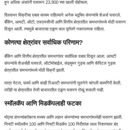
हून अधिक अंकांनी घसरून 23,900 च्या खाली पोहोचला.
दिवसभर विक्रीचा दबाव कायम राहिल्याने अनेक ब्लूचिप कंपन्यांचे शेअर्स घसरले.
बँकिंग, आयटी, ऑटो, एफएमसीजी आणि वित्तीय क्षेत्रातील समभागांमध्ये मोठी घसरण
दिसून आली. त्यामुळे बाजाराचा एकूण कल पूर्णपणे नकारात्मक राहिला.
कोणत्या क्षेत्रांवर सर्वाधिक परिणाम?
बँकिंग आणि वित्तीय क्षेत्रातील समभागांवर सर्वाधिक दबाव दिसून आला. आयटी
कंपन्यांचे शेअर्सही घसरले. ऑटोमोबाईल, कंझ्युमर गुड्स आणि कॅपिटल गुड्स
क्षेत्रातील समभागांमध्ये मोठी विक्री झाली.
मात्र मेटल, फार्मा आणि काही रिअल्टी समभागांनी तुलनेने चांगली कामगिरी केली.
तरीही या क्षेत्रातील तेजी बाजारातील एकूण घसरण रोखू शकली नाही.
स्मॉलकॅप आणि मिडकॅपलाही फटका
मोठ्या कंपन्यांबरोबरच मध्यम आणि लहान कंपन्यांच्या समभागांमध्येही घसरण झाली.
निफ्टी स्मॉलकॅप 100 आणि निफ्टी मिडकॅप 100 निर्देशांक लाल निशाणावर बंद