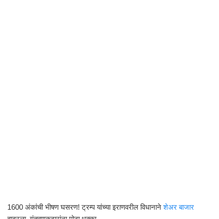
1600 अंकांची भीषण घसरण! ट्रम्प यांच्या इराणवरील विधानाने
शेअर बाजार
हादरला, गुंतवणूकदारांना मोठा धक्का