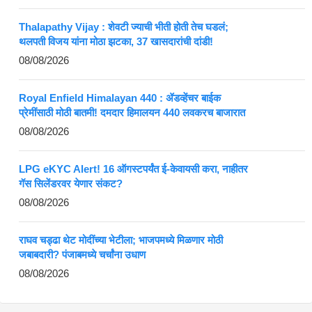
Thalapathy Vijay : शेवटी ज्याची भीती होती तेच घडलं;
थलपती विजय यांना मोठा झटका, 37 खासदारांची दांडी!
08/08/2026
Royal Enfield Himalayan 440 : ॲडव्हेंचर बाईक
प्रेमींसाठी मोठी बातमी! दमदार हिमालयन 440 लवकरच बाजारात
08/08/2026
LPG eKYC Alert! 16 ऑगस्टपर्यंत ई-केवायसी करा, नाहीतर
गॅस सिलेंडरवर येणार संकट?
08/08/2026
राघव चड्ढा थेट मोदींच्या भेटीला; भाजपमध्ये मिळणार मोठी
जबाबदारी? पंजाबमध्ये चर्चांना उधाण
08/08/2026