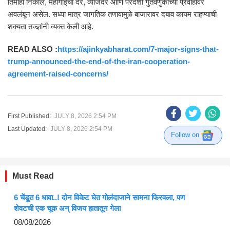
तिमाही निकाल, महागाईचा दर, व्याजदर आणि परदेशी गुंतवणुकीच्या प्रवाहावर
अवलंबून असेल. सध्या मात्र जागतिक तणावामुळे बाजारावर दबाव कायम राहण्याची
शक्यता तज्ज्ञांनी व्यक्त केली आहे.
READ ALSO :
https://ajinkyabharat.com/7-major-signs-that-
trump-announced-the-end-of-the-iran-cooperation-
agreement-raised-concerns/
First Published:
JULY 8, 2026 2:54 PM
Last Updated:
JULY 8, 2026 2:54 PM
Follow on
Must Read
6 चेंडूत 6 धावा..! दोन विकेट घेत गोलंदाजाने सामना फिरवला, पण
शेवटची एक चूक अन् विजय हातातून गेला
08/08/2026