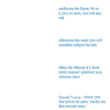
आरबीआयचा मोठा दिलासा; रेपो दर
5.25% वर कायम, EMI मध्ये बदल
नाही
पाकिस्तानला मोठा धक्का! ट्रम्प यांनी
मध्यस्थीच्या यादीतूनच केलं बाहेर
महिंद्रा अँड महिंद्रासह हे 5 शेअर्स
करणार मालामाल? ब्रोकरेजचा 34%
परताव्याचा अंदाज
Donald Trump : डोनाल्ड ट्रम्प
यांचा इराणला थेट इशारा; ‘तडजोड करा
किंवा शरणागती पत्करा’