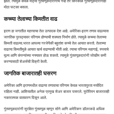
झाले. त्यामुळे केवळ मोठ्या गुंतवणूकदारांनाच नव्हे तर किरकोळ गुंतवणूकदारांनाही
मोठा फटका बसला.
कच्च्या तेलाच्या किमतीत वाढ
इराण हा जगातील महत्त्वाचा तेल उत्पादक देश आहे. अमेरिका-इराण तणाव वाढल्यास
जागतिक पुरवठ्यावर परिणाम होण्याची शक्यता निर्माण होते. त्यामुळे कच्च्या तेलाच्या
किमती वाढल्या.भारत आपल्या गरजेपैकी बहुतांश कच्चे तेल आयात करतो. तेलाच्या
वाढत्या किमतीमुळे आयात खर्च वाढण्याची भीती आहे. त्याचा परिणाम महागाई, रुपयाचे
मूल्य आणि कंपन्यांच्या नफ्यावर होऊ शकतो. त्यामुळे गुंतवणूकदारांनी जोखीम कमी
करण्यासाठी शेअर्सची विक्री केली.
जागतिक बाजारातही घसरण
अमेरिका आणि इराणमधील वाढत्या तणावाचा परिणाम केवळ भारतापुरता मर्यादित
राहिला नाही. आशियातील अनेक प्रमुख शेअर बाजार घसरले. युरोपियन बाजारातही
नकारात्मक वातावरण दिसून आले.
गुंतवणूकदारांनी सुरक्षित गुंतवणूक म्हणून सोने आणि अमेरिकन डॉलरकडे अधिक