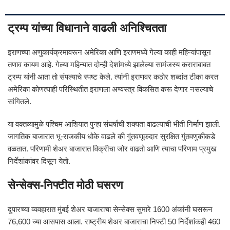
ट्रम्प यांच्या विधानाने वाढली अनिश्चितता
इराणच्या अणुकार्यक्रमावरून अमेरिका आणि इराणमध्ये गेल्या काही महिन्यांपासून
तणाव कायम आहे. गेल्या महिन्यात दोन्ही देशांमध्ये झालेल्या सामंजस्य कराराबाबत
ट्रम्प यांनी आता तो संपल्याचे स्पष्ट केले. त्यांनी इराणवर कठोर शब्दांत टीका करत
अमेरिका कोणत्याही परिस्थितीत इराणला अण्वस्त्र विकसित करू देणार नसल्याचे
सांगितले.
या वक्तव्यामुळे पश्चिम आशियात पुन्हा संघर्षाची शक्यता वाढल्याची भीती निर्माण झाली.
जागतिक बाजारात भू-राजकीय धोके वाढले की गुंतवणूकदार सुरक्षित गुंतवणुकीकडे
वळतात. परिणामी शेअर बाजारात विक्रीचा जोर वाढतो आणि त्याचा परिणाम प्रमुख
निर्देशांकांवर दिसून येतो.
सेन्सेक्स-निफ्टीत मोठी घसरण
दुपारच्या व्यवहारात मुंबई शेअर बाजाराचा सेन्सेक्स सुमारे 1600 अंकांनी घसरून
76,600 च्या आसपास आला. राष्ट्रीय शेअर बाजाराचा निफ्टी 50 निर्देशांकही 460