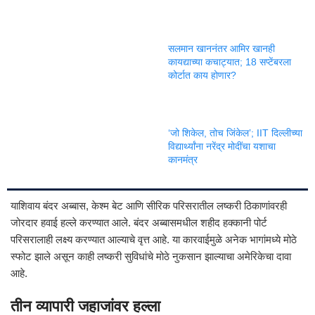
सलमान खाननंतर आमिर खानही
कायद्याच्या कचाट्यात; 18 सप्टेंबरला
कोर्टात काय होणार?
‘जो शिकेल, तोच जिंकेल’; IIT दिल्लीच्या
विद्यार्थ्यांना नरेंद्र मोदींचा यशाचा
कानमंत्र
याशिवाय बंदर अब्बास, केश्म बेट आणि सीरिक परिसरातील लष्करी ठिकाणांवरही
जोरदार हवाई हल्ले करण्यात आले. बंदर अब्बासमधील शहीद हक्कानी पोर्ट
परिसरालाही लक्ष्य करण्यात आल्याचे वृत्त आहे. या कारवाईमुळे अनेक भागांमध्ये मोठे
स्फोट झाले असून काही लष्करी सुविधांचे मोठे नुकसान झाल्याचा अमेरिकेचा दावा
आहे.
तीन व्यापारी जहाजांवर हल्ला