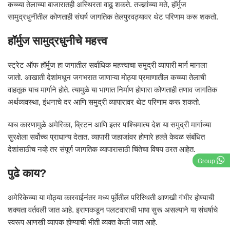
कच्च्या तेलाच्या बाजारातही अस्थिरता वाढू शकते. तज्ज्ञांच्या मते, हॉर्मुज
सामुद्रधुनीतील कोणताही संघर्ष जागतिक तेलपुरवठ्यावर थेट परिणाम करू शकतो.
हॉर्मुज सामुद्रधुनीचे महत्त्व
स्ट्रेट ऑफ हॉर्मुज हा जगातील सर्वाधिक महत्त्वाचा समुद्री व्यापारी मार्ग मानला
जातो. आखाती देशांमधून जगभरात जाणाऱ्या मोठ्या प्रमाणातील कच्च्या तेलाची
वाहतूक याच मार्गाने होते. त्यामुळे या भागात निर्माण होणारा कोणताही तणाव जागतिक
अर्थव्यवस्था, इंधनाचे दर आणि समुद्री व्यापारावर थेट परिणाम करू शकतो.
याच कारणामुळे अमेरिका, ब्रिटन आणि इतर पाश्चिमात्य देश या समुद्री मार्गाच्या
सुरक्षेला सर्वोच्च प्राधान्य देतात. व्यापारी जहाजांवर होणारे हल्ले केवळ संबंधित
देशांसाठीच नव्हे तर संपूर्ण जागतिक व्यापारासाठी चिंतेचा विषय ठरत आहेत.
Group
पुढे काय?
अमेरिकेच्या या मोठ्या कारवाईनंतर मध्य पूर्वेतील परिस्थिती आणखी गंभीर होण्याची
शक्यता वर्तवली जात आहे. इराणकडून पलटवाराची भाषा सुरू असल्याने या संघर्षाचे
स्वरूप आणखी व्यापक होण्याची भीती व्यक्त केली जात आहे.