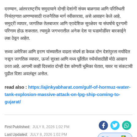
दरम्यान, आंतरराष्ट्रीय समुदायाने दोन्ही देशांनी संयम बाळगावा आणि परिस्थिती
नियंत्रणात आणण्यासाठी राजनैतिक मार्ग स्वीकारावा, असे आवाहन केले आहे.
समुद्री व्यापार, जागतिक तेलबाजार आणि प्रादेशिक सुरक्षेवर या संघर्षाचे दूरगामी
परिणाम होऊ शकतात. त्यामुळे जगभरातील अनेक देश या घडामोडींवर बारकाईने
लक्ष ठेवून आहेत.
सध्या अमेरिका आणि इराण यांच्यातील वाढता संघर्ष हा केवळ दोन देशांपुरता मर्यादित
नसून जागतिक व्यापार, ऊर्जा सुरक्षा आणि मध्य पूर्वेतील स्थैर्यासाठीही मोठे आव्हान
ठरत आहे. आगामी काही दिवसांत दोन्ही देश कोणती भूमिका घेतात, यावर या संकटाची
पुढील दिशा अवलंबून असेल.
read also :
https://ajinkyabharat.com/gulf-of-hormuz-water-
tank-explosion-massive-attack-on-lpg-ship-coming-to-
gujarat/
First Published:
JULY 8, 2026 1:02 PM
Last Updated:
JULY 8, 2026 1:02 PM