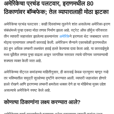
अमेरिकेचा प्रचंड पलटवार, इराणमधील 80
ठिकाणांवर बॉम्बफेक; तेल व्यापारालाही मोठा झटका
अमेरिकेचा प्रचंड पलटवार : काही दिवसांच्या तुलनेने शांत असलेल्या अमेरिका-इराण
संबंधांमध्ये पुन्हा एकदा मोठा तणाव निर्माण झाला आहे. स्ट्रेट ऑफ हॉर्मुज परिसरात
तीन व्यापारी जहाजांवर झालेल्या हल्ल्यानंतर
अमेरिके
ने इराणला थेट जबाबदार धरत
मोठ्या प्रमाणावर लष्करी कारवाई केली. अमेरिकन सैन्याने एकाचवेळी इराणमधील
80 हून अधिक लष्करी लक्ष्यांवर हवाई हल्ले केल्याचा दावा केला आहे. या कारवाईमुळे
मध्य पूर्वेतील तणाव पुन्हा वाढला असून जागतिक स्तरावर त्याचे परिणाम जाणवण्याची
शक्यता व्यक्त केली जात आहे.
अमेरिकेच्या सेंट्रल कमांडच्या माहितीनुसार, ही कारवाई केवळ प्रत्युत्तर म्हणून नव्हे
तर भविष्यातील समुद्री सुरक्षेच्या दृष्टीने करण्यात आली. व्यापारी जहाजांवर होणारे
हल्ले रोखणे आणि इराणच्या लष्करी क्षमतेला धक्का देणे हा या मोहिमेचा मुख्य उद्देश
असल्याचे अमेरिकेने स्पष्ट केले आहे.
कोणत्या ठिकाणांना लक्ष्य करण्यात आले?