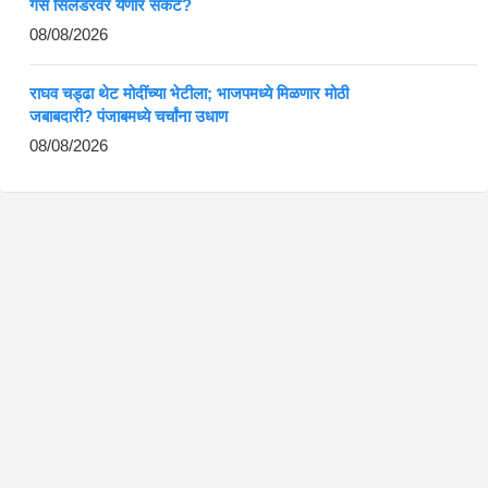
गॅस सिलेंडरवर येणार संकट?
08/08/2026
राघव चड्ढा थेट मोदींच्या भेटीला; भाजपमध्ये मिळणार मोठी
जबाबदारी? पंजाबमध्ये चर्चांना उधाण
08/08/2026