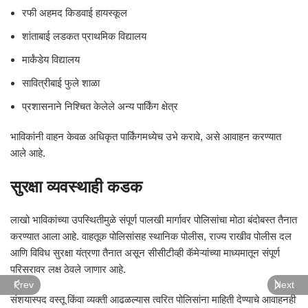
रफी अहमद किडवाई हायस्कूल
शांताबाई लडकत प्राथमिक विद्यालय
मार्कंडेय विद्यालय
सावित्रीबाई फुले शाळा
प्रशासनाने निश्चित केलेले अन्य पार्किंग क्षेत्र
भाविकांनी वाहन केवळ अधिकृत पार्किंगमध्येच उभे करावे, असे आवाहन करण्यात
आले आहे.
सुरक्षा व्यवस्थाही कडक
लाखो भाविकांच्या उपस्थितीमुळे संपूर्ण पालखी मार्गावर पोलिसांचा मोठा बंदोबस्त तैनात
करण्यात आला आहे. वाहतूक पोलिसांसह स्थानिक पोलीस, राज्य राखीव पोलीस दल
आणि विविध सुरक्षा यंत्रणा तैनात असून सीसीटीव्ही कॅमेऱ्यांच्या माध्यमातून संपूर्ण
परिसरावर लक्ष ठेवले जाणार आहे.
Prev
Next
संशयास्पद वस्तू किंवा व्यक्ती आढळल्यास त्वरित पोलिसांना माहिती देण्याचे आवाहनही