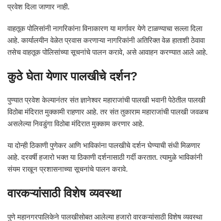
प्रवेश दिला जाणार नाही.
वाहतूक पोलिसांनी नागरिकांना विनाकारण या मार्गावर येणे टाळण्याचा सल्ला दिला
आहे. कार्यालयीन वेळेत प्रवास करणाऱ्या नागरिकांनी अतिरिक्त वेळ हाताशी ठेवावा
तसेच वाहतूक पोलिसांच्या सूचनांचे पालन करावे, असे आवाहन करण्यात आले आहे.
कुठे घेता येणार पालखीचे दर्शन?
पुण्यात प्रवेश केल्यानंतर संत ज्ञानेश्वर महाराजांची पालखी भवानी पेठेतील पालखी
विठोबा मंदिरात मुक्कामी राहणार आहे. तर संत तुकाराम महाराजांची पालखी जवळच
असलेल्या निवडुंगा विठोबा मंदिरात मुक्काम करणार आहे.
या दोन्ही ठिकाणी पुणेकर आणि भाविकांना पालखीचे दर्शन घेण्याची संधी मिळणार
आहे. दरवर्षी हजारो भक्त या ठिकाणी दर्शनासाठी गर्दी करतात. त्यामुळे भाविकांनी
संयम राखून प्रशासनाच्या सूचनांचे पालन करावे.
वारकऱ्यांसाठी विशेष व्यवस्था
पुणे महानगरपालिकेने पालखीसोबत आलेल्या हजारो वारकऱ्यांसाठी विशेष व्यवस्था