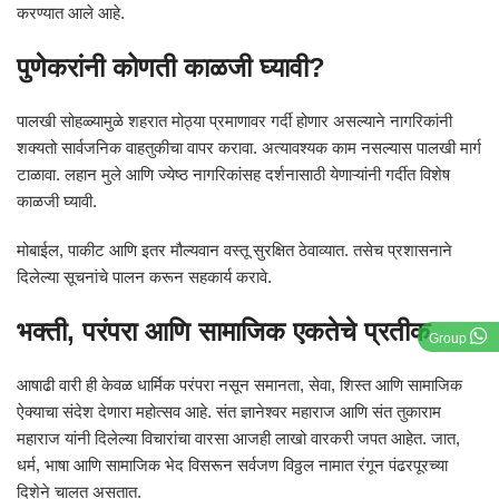
करण्यात आले आहे.
पुणेकरांनी कोणती काळजी घ्यावी?
पालखी सोहळ्यामुळे शहरात मोठ्या प्रमाणावर गर्दी होणार असल्याने नागरिकांनी
शक्यतो सार्वजनिक वाहतुकीचा वापर करावा. अत्यावश्यक काम नसल्यास पालखी मार्ग
टाळावा. लहान मुले आणि ज्येष्ठ नागरिकांसह दर्शनासाठी येणाऱ्यांनी गर्दीत विशेष
काळजी घ्यावी.
मोबाईल, पाकीट आणि इतर मौल्यवान वस्तू सुरक्षित ठेवाव्यात. तसेच प्रशासनाने
दिलेल्या सूचनांचे पालन करून सहकार्य करावे.
भक्ती, परंपरा आणि सामाजिक एकतेचे प्रतीक
Group
आषाढी वारी ही केवळ धार्मिक परंपरा नसून समानता, सेवा, शिस्त आणि सामाजिक
ऐक्याचा संदेश देणारा महोत्सव आहे. संत ज्ञानेश्वर महाराज आणि संत तुकाराम
महाराज यांनी दिलेल्या विचारांचा वारसा आजही लाखो वारकरी जपत आहेत. जात,
धर्म, भाषा आणि सामाजिक भेद विसरून सर्वजण विठ्ठल नामात रंगून पंढरपूरच्या
दिशेने चालत असतात.