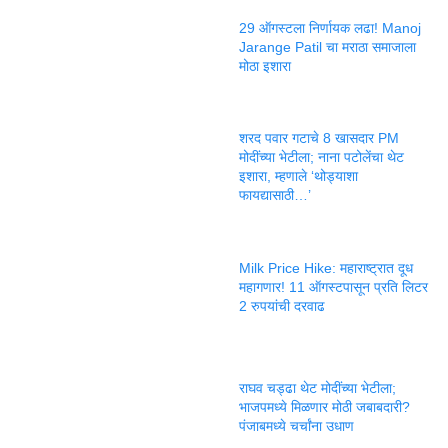
29 ऑगस्टला निर्णायक लढा! Manoj
Jarange Patil चा मराठा समाजाला
मोठा इशारा
शरद पवार गटाचे 8 खासदार PM
मोदींच्या भेटीला; नाना पटोलेंचा थेट
इशारा, म्हणाले ‘थोड्याशा
फायद्यासाठी…’
Milk Price Hike: महाराष्ट्रात दूध
महागणार! 11 ऑगस्टपासून प्रति लिटर
2 रुपयांची दरवाढ
राघव चड्ढा थेट मोदींच्या भेटीला;
भाजपमध्ये मिळणार मोठी जबाबदारी?
पंजाबमध्ये चर्चांना उधाण