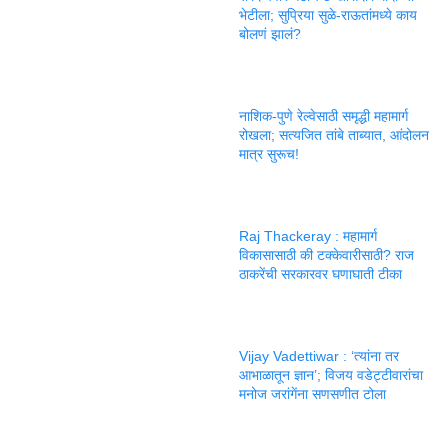
भेटीला; सुप्रिया सुळे-राऊतांमध्ये काय
बोलणं झालं?
नाशिक-पुणे रेल्वेसाठी समृद्धी महामार्ग
रोखला; सत्यजित तांबे ताब्यात, आंदोलन
मात्र सुरूच!
Raj Thackeray : महामार्ग
विकासासाठी की टक्केवारीसाठी? राज
ठाकरेंची सरकारवर घणाघाती टीका
Vijay Vadettiwar : ‘त्यांना तर
आभाळातून ज्ञान’; विजय वडेट्टीवारांचा
मनोज जरांगेंना सणसणीत टोला