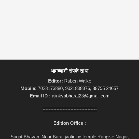
आमच्याशी संपर्क साधा
Editor:
Ruben Walke
Mobile:
7028173880, 9921898976, 88795 24657
Email ID :
ajinkyabharat23@gmail.com
-----------------------------------
Edition Office :
Sugat Bhavan, Near Bara, jyotirling temple,Ranpise Nagar,