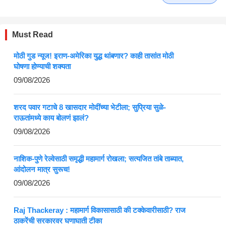
Must Read
मोठी गुड न्यूज! इराण-अमेरिका युद्ध थांबणार? काही तासांत मोठी
घोषणा होण्याची शक्यता
09/08/2026
शरद पवार गटाचे 8 खासदार मोदींच्या भेटीला; सुप्रिया सुळे-
राऊतांमध्ये काय बोलणं झालं?
09/08/2026
नाशिक-पुणे रेल्वेसाठी समृद्धी महामार्ग रोखला; सत्यजित तांबे ताब्यात,
आंदोलन मात्र सुरूच!
09/08/2026
Raj Thackeray : महामार्ग विकासासाठी की टक्केवारीसाठी? राज
ठाकरेंची सरकारवर घणाघाती टीका