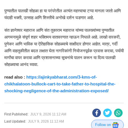
पुण्यातील पालखी सोहळा हा या परंपरेतील अत्यंत महत्त्वाचा टप्पा मानला जातो आणि
यंदाही भक्ती, उत्साह आणि शिस्तीचे अनोखे दर्शन घडणार आहे.
संत ज्ञानेश्वर महाराज आणि संत तुकाराम महाराज यांच्या पालख्यांच्या पुण्यातील
आगमनामुळे संपूर्ण शहर भक्तिमय वातावरणात न्हाऊन निघाले आहे. लाखो वारकरी,
पुणेकर आणि भाविक या ऐतिहासिक सोहळ्याचे साक्षीदार होणार आहेत. मात्र, गर्दी
आणि वाहतुकीतील बदल लक्षात घेता नागरिकांनी नियोजनपूर्वक प्रवास करावा, पर्यायी
मार्गांचा वापर करावा आणि प्रशासनाच्या सूचनांचे पालन करून या दिव्य पालखी
सोहळ्याचा आनंद घ्यावा.
read also :
https://ajinkyabharat.com/3-kms-of-
chikhalatoon-bullock-cart-to-take-father-to-hospital-the-
shocking-negligence-of-the-administration-exposed/
First Published:
JULY 9, 2026 11:12 AM
Last Updated:
JULY 9, 2026 11:12 AM
Follow on