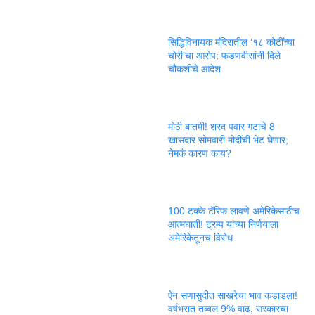
सिद्धिविनायक मंदिरातील ‘१८ कोटींच्या
चोरी’चा आरोप; फडणवीसांनी दिले
चौकशीचे आदेश
मोठी बातमी! शरद पवार गटाचे 8
खासदार सोमवारी मोदींची भेट घेणार;
नेमकं कारण काय?
100 टक्के टॅरिफ लावणे अमेरिकेसाठीच
आत्मघाती! ट्रम्प यांच्या निर्णयाला
अमेरिकेतूनच विरोध
ऐन सणासुदीत साखरेचा भाव कडाडला!
वर्षभरात तब्बल 9% वाढ, सरकारचा