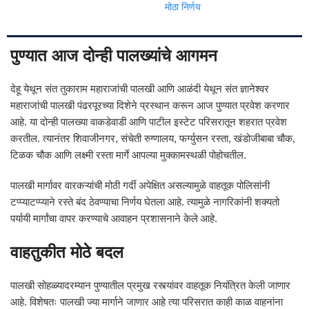
मोठा निर्णय
पुण्यात आज दोन्ही पालख्यांचे आगमन
देहू येथून संत तुकाराम महाराजांची पालखी आणि आळंदी येथून संत ज्ञानेश्वर
महाराजांची पालखी पंढरपूरच्या दिशेने प्रस्थान करून आज पुण्यात प्रवेश करणार
आहे. या दोन्ही पालख्या वाकडेवाडी आणि पाटील इस्टेट परिसरातून शहरात प्रवेश
करतील. त्यानंतर शिवाजीनगर, संचेती रुग्णालय, फर्ग्युसन रस्ता, खंडोजीबाबा चौक,
टिळक चौक आणि लक्ष्मी रस्ता मार्गे आपल्या मुक्कामस्थळी पोहोचतील.
पालखी मार्गावर वारकऱ्यांची मोठी गर्दी अपेक्षित असल्यामुळे वाहतूक पोलिसांनी
टप्प्याटप्प्याने रस्ते बंद ठेवण्याचा निर्णय घेतला आहे. त्यामुळे नागरिकांनी शक्यतो
पर्यायी मार्गांचा वापर करण्याचे आवाहन प्रशासनाने केले आहे.
वाहतुकीत मोठे बदल
पालखी सोहळ्यादरम्यान पुण्यातील प्रमुख रस्त्यांवर वाहतूक नियंत्रित केली जाणार
आहे. विशेषतः पालखी ज्या मार्गाने जाणार आहे त्या परिसरात काही काळ वाहनांना