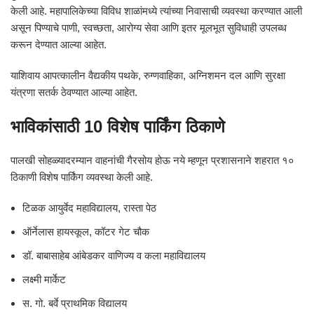
केली आहे. महापालिकेच्या विविध शाळांमध्ये त्यांच्या निवासाची व्यवस्था करण्यात आली
असून पिण्याचे पाणी, स्वच्छता, आरोग्य सेवा आणि इतर मूलभूत सुविधाही उपलब्ध
करून देण्यात आल्या आहेत.
याशिवाय आपत्कालीन वैद्यकीय पथके, रुग्णवाहिका, अग्निशमन दल आणि सुरक्षा
यंत्रणा सतर्क ठेवण्यात आल्या आहेत.
भाविकांसाठी 10 विशेष पार्किंग ठिकाणे
पालखी सोहळ्यादरम्यान वाहनांची गैरसोय होऊ नये म्हणून प्रशासनाने शहरात १०
ठिकाणी विशेष पार्किंग व्यवस्था केली आहे.
टिळक आयुर्वेद महाविद्यालय, रास्ता पेठ
ऑर्नेलास हायस्कूल, कॉटर गेट चौक
डॉ. बाबासाहेब आंबेडकर वाणिज्य व कला महाविद्यालय
लक्ष्मी मार्केट
स. गो. बर्वे प्राथमिक विद्यालय