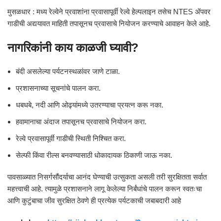
मुसळधार : मध्य रेल्वेने प्रवाशांना प्रवासापूर्वी रेल्वे हेल्पलाइन तसेच NTES ॲपवर
गाडीची अद्ययावत माहिती तपासूनच प्रवासाचे नियोजन करण्याचे आवाहन केले आहे.
नागरिकांनी काय काळजी घ्यावी?
बंदी असलेल्या पर्यटनस्थळांवर जाणे टाळा.
प्रशासनाच्या सूचनांचे पालन करा.
धबधबे, नदी आणि ओढ्यांमध्ये उतरण्याचा प्रयत्न करू नका.
हवामानाचा अंदाज तपासूनच प्रवासाचे नियोजन करा.
रेल्वे प्रवासापूर्वी गाडीची स्थिती निश्चित करा.
सेल्फी किंवा रील्स बनवण्यासाठी धोकादायक ठिकाणी जाऊ नका.
पावसाळ्यात निसर्गसौंदर्याचा आनंद घेण्याची उत्सुकता असली तरी सुरक्षितता सर्वात
महत्त्वाची आहे. त्यामुळे प्रशासनाने लागू केलेल्या निर्बंधांचे पालन करून स्वतःचा
आणि कुटुंबाचा जीव सुरक्षित ठेवणे ही प्रत्येक पर्यटकाची जबाबदारी आहे