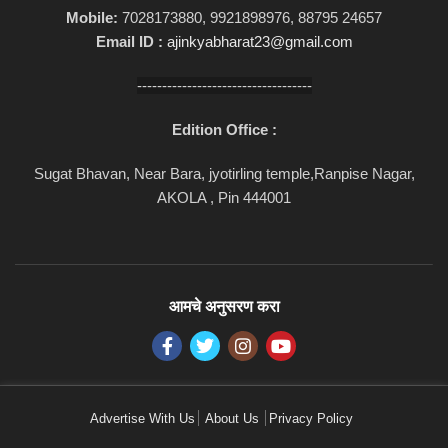
Mobile:
7028173880, 9921898976, 88795 24657
Email ID :
ajinkyabharat23@gmail.com
-----------------------------------
Edition Office :
Sugat Bhavan, Near Bara, jyotirling temple,Ranpise Nagar,
AKOLA , Pin 444001
आमचे अनुसरण करा
Advertise With Us
About Us
Privacy Policy