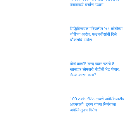
पंजाबमध्ये चर्चांना उधाण
सिद्धिविनायक मंदिरातील ‘१८ कोटींच्या
चोरी’चा आरोप; फडणवीसांनी दिले
चौकशीचे आदेश
मोठी बातमी! शरद पवार गटाचे 8
खासदार सोमवारी मोदींची भेट घेणार;
नेमकं कारण काय?
100 टक्के टॅरिफ लावणे अमेरिकेसाठीच
आत्मघाती! ट्रम्प यांच्या निर्णयाला
अमेरिकेतूनच विरोध