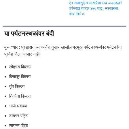
ऐन सणासुदीत साखरेचा भाव कडाडला!
वर्षभरात तब्बल 9% वाढ, सरकारचा
मोठा निर्णय
या पर्यटनस्थळांवर बंदी
मुसळधार : प्रशासनाच्या आदेशानुसार खालील प्रमुख पर्यटनस्थळांवर पर्यटकांना
प्रवेश दिला जाणार नाही.
लोहगड किल्ला
विसापूर किल्ला
तुंग किल्ला
तिकोना किल्ला
भाजे धबधबा
टायगर पॉइंट
लायन्स पॉइंट