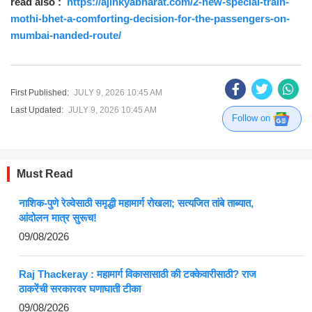
read also :
https://ajinkyabharat.com/2-new-special-train-
mothi-bhet-a-comforting-decision-for-the-passengers-on-
mumbai-nanded-route/
First Published:
JULY 9, 2026 10:45 AM
Last Updated:
JULY 9, 2026 10:45 AM
Follow on
Must Read
नाशिक-पुणे रेल्वेसाठी समृद्धी महामार्ग रोखला; सत्यजित तांबे ताब्यात,
आंदोलन मात्र सुरूच!
09/08/2026
Raj Thackeray : महामार्ग विकासासाठी की टक्केवारीसाठी? राज
ठाकरेंची सरकारवर घणाघाती टीका
09/08/2026