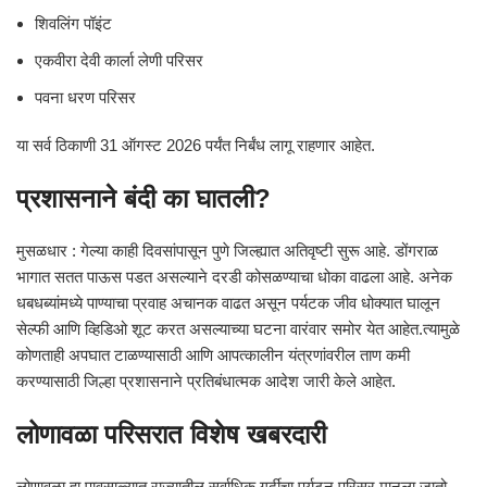
शिवलिंग पॉइंट
एकवीरा देवी कार्ला लेणी परिसर
पवना धरण परिसर
या सर्व ठिकाणी 31 ऑगस्ट 2026 पर्यंत निर्बंध लागू राहणार आहेत.
प्रशासनाने बंदी का घातली?
मुसळधार : गेल्या काही दिवसांपासून पुणे जिल्ह्यात अतिवृष्टी सुरू आहे. डोंगराळ
भागात सतत पाऊस पडत असल्याने दरडी कोसळण्याचा धोका वाढला आहे. अनेक
धबधब्यांमध्ये पाण्याचा प्रवाह अचानक वाढत असून पर्यटक जीव धोक्यात घालून
सेल्फी आणि व्हिडिओ शूट करत असल्याच्या घटना वारंवार समोर येत आहेत.त्यामुळे
कोणताही अपघात टाळण्यासाठी आणि आपत्कालीन यंत्रणांवरील ताण कमी
करण्यासाठी जिल्हा प्रशासनाने प्रतिबंधात्मक आदेश जारी केले आहेत.
लोणावळा परिसरात विशेष खबरदारी
लोणावळा हा पावसाळ्यात राज्यातील सर्वाधिक गर्दीचा पर्यटन परिसर मानला जातो.