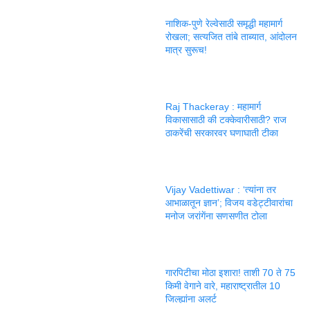
नाशिक-पुणे रेल्वेसाठी समृद्धी महामार्ग
रोखला; सत्यजित तांबे ताब्यात, आंदोलन
मात्र सुरूच!
Raj Thackeray : महामार्ग
विकासासाठी की टक्केवारीसाठी? राज
ठाकरेंची सरकारवर घणाघाती टीका
Vijay Vadettiwar : ‘त्यांना तर
आभाळातून ज्ञान’; विजय वडेट्टीवारांचा
मनोज जरांगेंना सणसणीत टोला
गारपिटीचा मोठा इशारा! ताशी 70 ते 75
किमी वेगाने वारे, महाराष्ट्रातील 10
जिल्ह्यांना अलर्ट