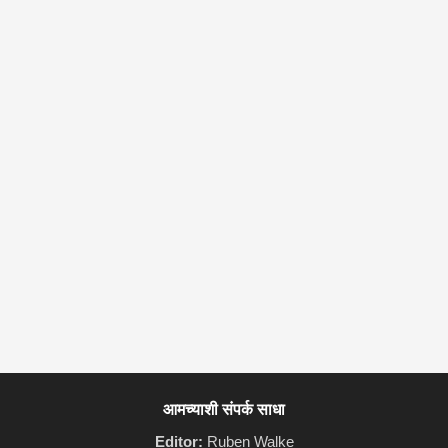
आमच्याशी संपर्क साधा
Editor:
Ruben Walke