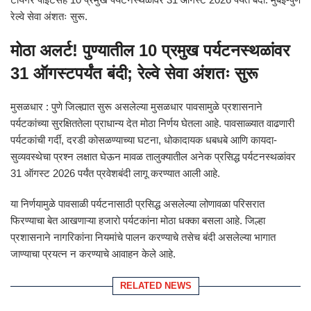
रेल्वे सेवा अंशतः सुरू.
मोठा अलर्ट! पुण्यातील 10 प्रमुख पर्यटनस्थळांवर
31 ऑगस्टपर्यंत बंदी; रेल्वे सेवा अंशतः सुरू
मुसळधार : पुणे जिल्ह्यात सुरू असलेल्या मुसळधार पावसामुळे प्रशासनाने
पर्यटकांच्या सुरक्षिततेला प्राधान्य देत मोठा निर्णय घेतला आहे. पावसाळ्यात वाढणारी
पर्यटकांची गर्दी, दरडी कोसळण्याच्या घटना, धोकादायक धबधबे आणि कायदा-
सुव्यवस्थेचा प्रश्न लक्षात घेऊन मावळ तालुक्यातील अनेक प्रसिद्ध पर्यटनस्थळांवर
31 ऑगस्ट 2026 पर्यंत प्रवेशबंदी लागू करण्यात आली आहे.
या निर्णयामुळे पावसाळी पर्यटनासाठी प्रसिद्ध असलेल्या लोणावळा परिसरात
फिरण्याचा बेत आखणाऱ्या हजारो पर्यटकांना मोठा धक्का बसला आहे. जिल्हा
प्रशासनाने नागरिकांना नियमांचे पालन करण्याचे तसेच बंदी असलेल्या भागात
जाण्याचा प्रयत्न न करण्याचे आवाहन केले आहे.
RELATED NEWS