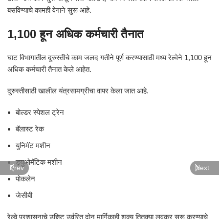
बसविण्याचे कामही वेगाने सुरू आहे.
1,100 हून अधिक कर्मचारी तैनात
घाट विभागातील दुरुस्तीचे काम जलद गतीने पूर्ण करण्यासाठी मध्य रेल्वेने 1,100 हून
अधिक कर्मचारी तैनात केले आहेत.
दुरुस्तीसाठी खालील यंत्रसामग्रीचा वापर केला जात आहे.
बोल्डर स्पेशल ट्रेन
बॅलास्ट रेक
युनिमॅट मशीन
ड्युओमॅटिक मशीन
Prev
Next
पोकलेन
जेसीबी
रेल्वे प्रशासनाचे उद्दिष्ट उर्वरित दोन मार्गिकाही शक्य तितक्या लवकर सुरू करण्याचे