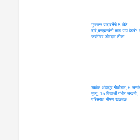
गुणरत्न सदावर्तेंचे 5 मोठे
दावे,ब्राह्मणांनी काय पाप केलं?
जरांगेंवर जोरदार टीका
शाळेत अंदाधुंद गोळीबार; 6 जणां
मृत्यू, 15 विद्यार्थी गंभीर जखमी,
परिसरात भीषण खळबळ