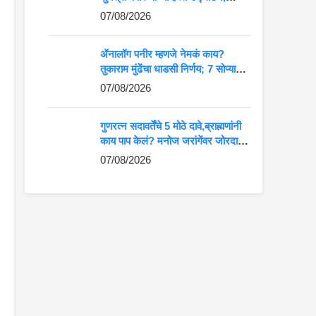
आदिवासी कलेला मोठे व्यासपीठ
07/08/2026
ॲनालॉग पनीर म्हणजे नेमकं काय?
तुकाराम मुंढेंचा धाडसी निर्णय; 7 सोप्या
मार्गांनी ओळखा अस्सल की बनावट पनीर
07/08/2026
गुणरत्न सदावर्तेंचे 5 मोठे दावे,ब्राह्मणांनी
काय पाप केलं? मनोज जरांगेंवर जोरदार
टीका
07/08/2026