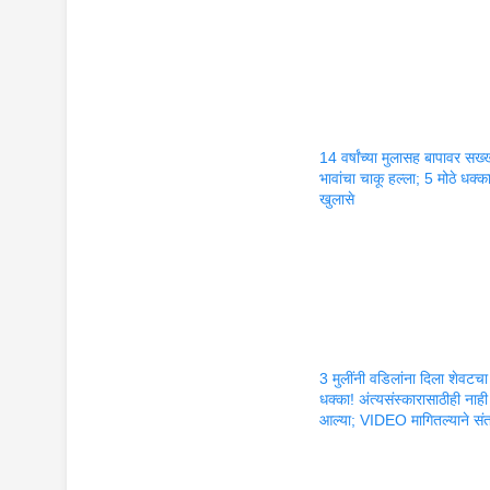
14 वर्षांच्या मुलासह बापावर सख्ख
भावांचा चाकू हल्ला; 5 मोठे धक्
खुलासे
3 मुलींनी वडिलांना दिला शेवटचा
धक्का! अंत्यसंस्कारासाठीही नाही
आल्या; VIDEO मागितल्याने सं