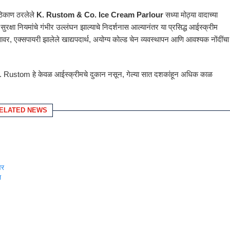
 ठिकाण ठरलेले
K. Rustom & Co. Ice Cream Parlour
सध्या मोठ्या वादाच्या
क्षा नियमांचे गंभीर उल्लंघन झाल्याचे निदर्शनास आल्यानंतर या प्रसिद्ध आईस्क्रीम
 वावर, एक्सपायरी झालेले खाद्यपदार्थ, अयोग्य कोल्ड चेन व्यवस्थापन आणि आवश्यक नोंदींचा
ण K. Rustom हे केवळ आईस्क्रीमचे दुकान नसून, गेल्या सात दशकांहून अधिक काळ
ELATED NEWS
ंवर
ल