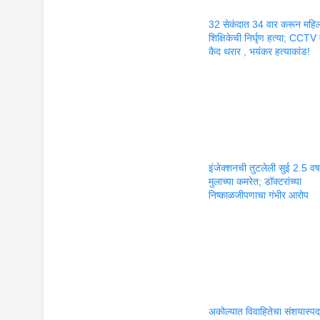
32 सेकंदात 34 वार करून महि
शिक्षिकेची निर्घृण हत्या; CCTV म
कैद थरार , भयंकर हत्याकांड!
इंजेक्शनची तुटलेली सुई 2.5 वर्षा
मुलाच्या कमरेत; डॉक्टरांच्या
निष्काळजीपणाचा गंभीर आरोप
अकोल्यात विवाहितेचा संशयास्पद म