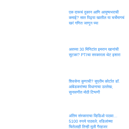
एक दारूचं दुकान आणि आयुष्यभराची
कमाई? सात पिढ्या खातील या चर्चेमागचं
खरं गणित जाणून घ्या
अवघ्या 30 मिनिटांत इमरान खानांची
सुटका? PTIचा सरकारला थेट इशारा
शिवसेना कुणाची? सुप्रीम कोर्टात डॉ.
आंबेडकरांच्या विधानाचा उल्लेख;
सुनावणीत मोठी टिप्पणी
अंतिम संस्काराचा व्हिडिओ पाठवा…
5100 रुपये पाठवले; वडिलांच्या
चितेलाही तिन्ही मुली गैरहजर