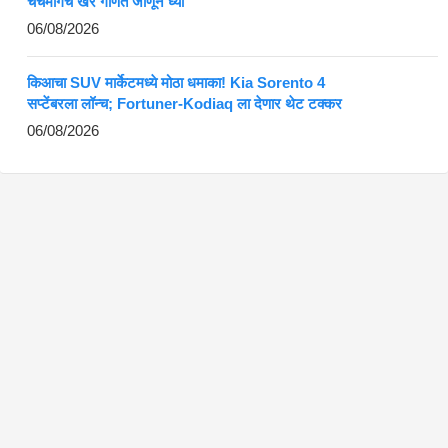
चर्चेमागचं खरं गणित जाणून घ्या
06/08/2026
किआचा SUV मार्केटमध्ये मोठा धमाका! Kia Sorento 4
सप्टेंबरला लॉन्च; Fortuner-Kodiaq ला देणार थेट टक्कर
06/08/2026