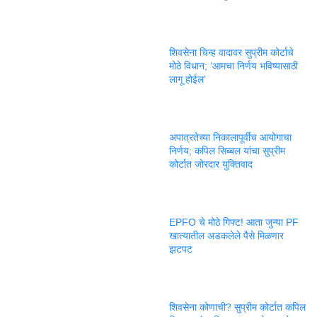
शिवसेना चिन्ह वादावर सुप्रीम कोर्टाचे
मोठे विधान; ‘आमचा निर्णय भविष्यासाठी
लागू होईल’
अपात्रतेच्या निकालापूर्वीच आयोगाचा
निर्णय; कपिल सिब्बल यांचा सुप्रीम
कोर्टात जोरदार युक्तिवाद
EPFO चे मोठे गिफ्ट! आता जुन्या PF
खात्यातील अडकलेले पैसे मिळणार
झटपट
शिवसेना कोणाची? सुप्रीम कोर्टात कपिल