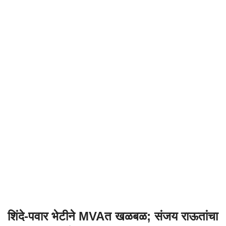
शिंदे-पवार भेटीने MVAत खळबळ; संजय राऊतांचा