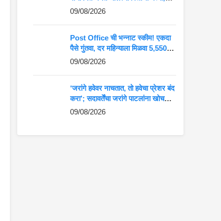
जाणून घ्या शिक्षण आणि राजकीय प्रवास
09/08/2026
Post Office ची भन्नाट स्कीम! एकदा
पैसे गुंतवा, दर महिन्याला मिळवा 5,550
रुपयांची कमाई
09/08/2026
‘जरांगे हवेवर नाचतात, तो हवेचा प्रेशर बंद
करा’; सदावर्तेंचा जरांगे पाटलांना खोचक
टोला
09/08/2026