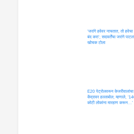
‘जरांगे हवेवर नाचतात, तो हवेचा 
बंद करा’; सदावर्तेंचा जरांगे पाटला
खोचक टोला
E20 पेट्रोलवरून केजरीवालांचा
केंद्रावर हल्लाबोल; म्हणाले, ‘1
कोटी लोकांना मारहाण करून…’