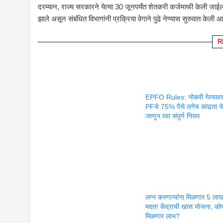
दरम्यान, राज्य सरकारने येत्या 30 जूनपर्यंत शेतकरी कर्जमाफी केली जाई
झाले असून संबंधित विभागांनी प्रक्रिया वेगाने पुढे नेण्यास सुरुवात केली आह
R
EPFO Rules: नोकरी गेल्याव
PFचे 75% पैसे लगेच काढता य
जाणून घ्या संपूर्ण नियम
लग्न करणाऱ्यांना मिळणार 5 लाखां
मदत! केंद्राची खास योजना, को
मिळणार लाभ?