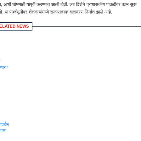
ल, अशी घोषणाही यापूर्वी करण्यात आली होती. त्या दिशेने प्रशासकीय पातळीवर काम सुरू
े. या पार्श्वभूमीवर शेतकऱ्यांमध्ये सकारात्मक वातावरण निर्माण झाले आहे.
ELATED NEWS
र
ेणार?
पर्यंत
णाला