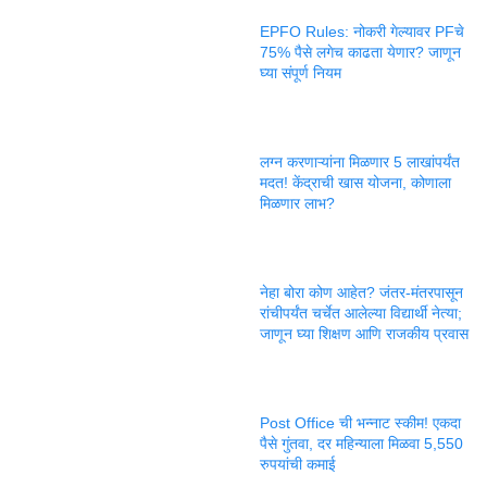
EPFO Rules: नोकरी गेल्यावर PFचे
75% पैसे लगेच काढता येणार? जाणून
घ्या संपूर्ण नियम
लग्न करणाऱ्यांना मिळणार 5 लाखांपर्यंत
मदत! केंद्राची खास योजना, कोणाला
मिळणार लाभ?
नेहा बोरा कोण आहेत? जंतर-मंतरपासून
रांचीपर्यंत चर्चेत आलेल्या विद्यार्थी नेत्या;
जाणून घ्या शिक्षण आणि राजकीय प्रवास
Post Office ची भन्नाट स्कीम! एकदा
पैसे गुंतवा, दर महिन्याला मिळवा 5,550
रुपयांची कमाई