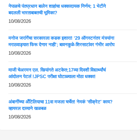
नेपाळचे पंतप्रधान बालेन शाहांचा धक्कादायक निर्णय; 1 भेटीने
बदलली भारताबाबतची भूमिका?
10/08/2026
मनोज जरांगेंचा सरकारला कडक इशारा! ‘29 ऑगस्टनंतर मंत्र्यांना
मराठवाड्यात फिरू देणार नाही’; बावनकुळे-शिरसाटांवर गंभीर आरोप
10/08/2026
माजी चेअरमन एल. खियांगते अटकेत;17व्या दिवशी विद्यार्थ्यांचं
आंदोलन पेटलं !JPSC परीक्षा घोटाळ्याला मोठा धक्का!
10/08/2026
अंबानींच्या अँटिलियाचा 11वा मजला चर्चेत! नेमकं ‘सीक्रेट’ काय?
व्हायरल दाव्याने खळबळ
10/08/2026