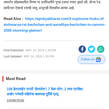
समारोप सोहळ्यातील तिच्या या उपस्थितीने पुन्हा एकदा स्पष्ट झाले की, कॅन्स रेड
कार्पेटवर ऐश्वर्या रायची जादू अजूनही तितकीच कायम आहे.
Read Also :
https://ajinkyabharat.com/3-explosive-looks-of-
aishwarya-rai-bachchan-and-aaradhya-bachchan-in-cannes-
2026-stunning-glamor/
First Published:
MAY 24, 2026 1:39 PM
Last Updated:
MAY 24, 2026 1:39 PM
Follow on
Must Read
108 हेल्पलाईन ठरली ‘हेल्पलेस’! 7 वेळा फोन, 2 तास प्रतीक्षा;
अखेर गर्भवती महिलेचा बाळासह दुर्दैवी मृत्यू
10/08/2026