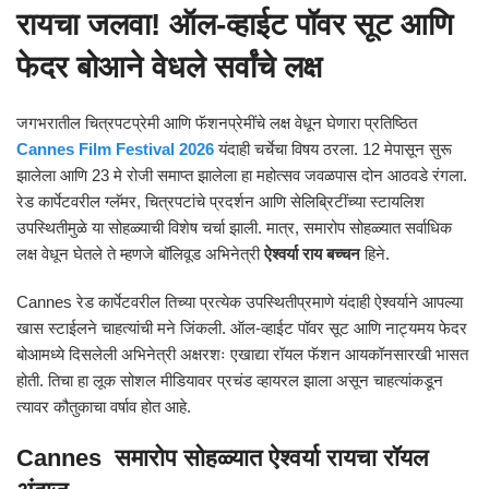
रायचा जलवा! ऑल-व्हाईट पॉवर सूट आणि
फेदर बोआने वेधले सर्वांचे लक्ष
जगभरातील चित्रपटप्रेमी आणि फॅशनप्रेमींचे लक्ष वेधून घेणारा प्रतिष्ठित
Cannes Film Festival 2026
यंदाही चर्चेचा विषय ठरला. 12 मेपासून सुरू
झालेला आणि 23 मे रोजी समाप्त झालेला हा महोत्सव जवळपास दोन आठवडे रंगला.
रेड कार्पेटवरील ग्लॅमर, चित्रपटांचे प्रदर्शन आणि सेलिब्रिटींच्या स्टायलिश
उपस्थितीमुळे या सोहळ्याची विशेष चर्चा झाली. मात्र, समारोप सोहळ्यात सर्वाधिक
लक्ष वेधून घेतले ते म्हणजे बॉलिवूड अभिनेत्री
ऐश्वर्या राय बच्चन
हिने.
Cannes रेड कार्पेटवरील तिच्या प्रत्येक उपस्थितीप्रमाणे यंदाही ऐश्वर्याने आपल्या
खास स्टाईलने चाहत्यांची मने जिंकली. ऑल-व्हाईट पॉवर सूट आणि नाट्यमय फेदर
बोआमध्ये दिसलेली अभिनेत्री अक्षरशः एखाद्या रॉयल फॅशन आयकॉनसारखी भासत
होती. तिचा हा लूक सोशल मीडियावर प्रचंड व्हायरल झाला असून चाहत्यांकडून
त्यावर कौतुकाचा वर्षाव होत आहे.
Cannes समारोप सोहळ्यात ऐश्वर्या रायचा रॉयल