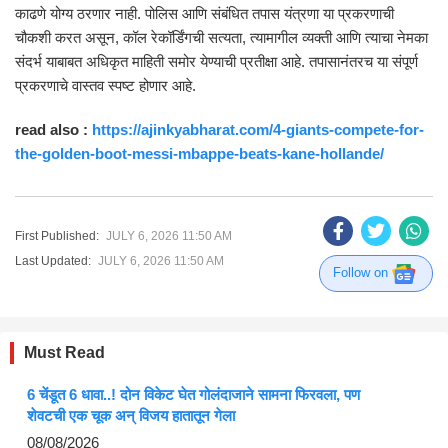
काढणे योग्य ठरणार नाही. पोलिस आणि संबंधित तपास यंत्रणा या प्रकरणाची
चौकशी करत असून, कॉल रेकॉर्डिंगची सत्यता, त्यामागील व्यक्ती आणि त्याचा नेमका
संदर्भ याबाबत अधिकृत माहिती समोर येण्याची प्रतीक्षा आहे. तपासानंतरच या संपूर्ण
प्रकरणाचे वास्तव स्पष्ट होणार आहे.
read also :
https://ajinkyabharat.com/4-giants-compete-for-
the-golden-boot-messi-mbappe-beats-kane-hollande/
First Published:
JULY 6, 2026 11:50 AM
Last Updated:
JULY 6, 2026 11:50 AM
Follow on
Must Read
6 चेंडूत 6 धावा..! दोन विकेट घेत गोलंदाजाने सामना फिरवला, पण
शेवटची एक चूक अन् विजय हातातून गेला
08/08/2026