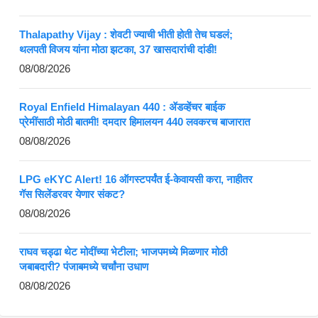
Thalapathy Vijay : शेवटी ज्याची भीती होती तेच घडलं;
थलपती विजय यांना मोठा झटका, 37 खासदारांची दांडी!
08/08/2026
Royal Enfield Himalayan 440 : ॲडव्हेंचर बाईक
प्रेमींसाठी मोठी बातमी! दमदार हिमालयन 440 लवकरच बाजारात
08/08/2026
LPG eKYC Alert! 16 ऑगस्टपर्यंत ई-केवायसी करा, नाहीतर
गॅस सिलेंडरवर येणार संकट?
08/08/2026
राघव चड्ढा थेट मोदींच्या भेटीला; भाजपमध्ये मिळणार मोठी
जबाबदारी? पंजाबमध्ये चर्चांना उधाण
08/08/2026