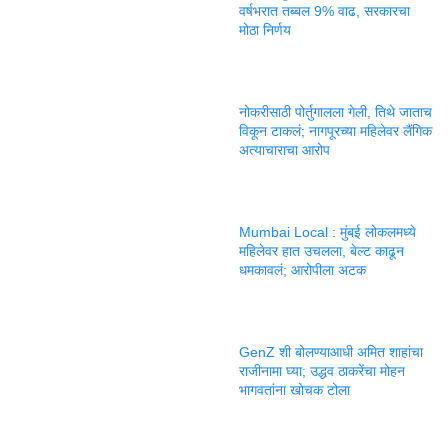
वर्षभरात तब्बल 9% वाढ, सरकारचा
मोठा निर्णय
नोकरीसाठी पोर्तुगालला गेली, तिथे जाताच
विकून टाकलं; नागपूरच्या महिलेवर लैंगिक
अत्याचाराचा आरोप
Mumbai Local : मुंबई लोकलमध्ये
महिलेवर हात उचलला, बेल्ट काढून
धमकावलं; आरोपीला अटक
GenZ शी बोलण्याआधी अमित शाहांचा
राजीनामा घ्या; उद्धव ठाकरेंचा मोहन
भागवतांना खोचक टोला