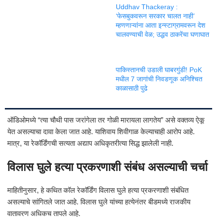
Uddhav Thackeray :
‘फेसबुकवरून सरकार चालत नाही’
म्हणणाऱ्यांना आता इन्स्टाग्रामवरून देश
चालवण्याची वेळ; उद्धव ठाकरेंचा घणाघात
पाकिस्तानची उडाली घाबरगुंडी! PoK
मधील 7 जागांची निवडणूक अनिश्चित
काळासाठी पुढे
ऑडिओमध्ये “त्या चौथी पास जरांगेला तर गोळी मारायला लागतेय” असे वक्तव्य ऐकू
येत असल्याचा दावा केला जात आहे. याशिवाय शिवीगाळ केल्याचाही आरोप आहे.
मात्र, या रेकॉर्डिंगची सत्यता अद्याप अधिकृतरीत्या सिद्ध झालेली नाही.
विलास घुले हत्या प्रकरणाशी संबंध असल्याची चर्चा
माहितीनुसार, हे कथित कॉल रेकॉर्डिंग विलास घुले हत्या प्रकरणाशी संबंधित
असल्याचे सांगितले जात आहे. विलास घुले यांच्या हत्येनंतर बीडमध्ये राजकीय
वातावरण अधिकच तापले आहे.