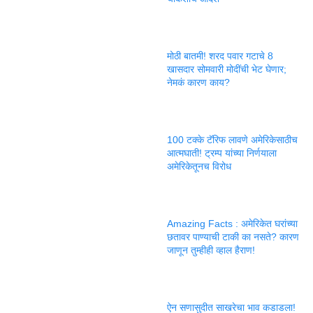
मोठी बातमी! शरद पवार गटाचे 8
खासदार सोमवारी मोदींची भेट घेणार;
नेमकं कारण काय?
100 टक्के टॅरिफ लावणे अमेरिकेसाठीच
आत्मघाती! ट्रम्प यांच्या निर्णयाला
अमेरिकेतूनच विरोध
Amazing Facts : अमेरिकेत घरांच्या
छतावर पाण्याची टाकी का नसते? कारण
जाणून तुम्हीही व्हाल हैराण!
ऐन सणासुदीत साखरेचा भाव कडाडला!