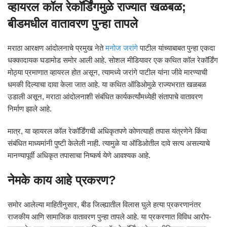
व्हायरल कॉल रेकॉर्डिंगमुळे राज्यात खळबळ;
बीडमधील वातावरण पुन्हा तापले
मराठा आरक्षण आंदोलनाचे प्रमुख नेते
मनोज जरांगे
पाटील यांच्याबाबत पुन्हा एकदा
धक्कादायक घडामोड समोर आली आहे. सोशल मीडियावर एक कथित कॉल रेकॉर्डिंग
मोठ्या प्रमाणात व्हायरल होत असून, त्यामध्ये जरांगे पाटील यांना जीवे मारण्याची
धमकी दिल्याचा दावा केला जात आहे. या कथित ऑडिओमुळे राज्यभरात खळबळ
उडाली असून, मराठा आंदोलनाशी संबंधित कार्यकर्त्यांमध्येही संतापाचे वातावरण
निर्माण झाले आहे.
मात्र, या व्हायरल कॉल रेकॉर्डिंगची अधिकृतपणे कोणत्याही तपास यंत्रणेने किंवा
संबंधित माध्यमांनी पुष्टी केलेली नाही. त्यामुळे या ऑडिओतील दावे सत्य असल्याचे
मानण्यापूर्वी अधिकृत तपासाचा निष्कर्ष येणे आवश्यक आहे.
नेमके काय आहे प्रकरण?
समोर आलेल्या माहितीनुसार, बीड जिल्ह्यातील विलास घुले हत्या प्रकरणानंतर
राजकीय आणि सामाजिक वातावरण पुन्हा तापले आहे. या प्रकरणात विविध आरोप-