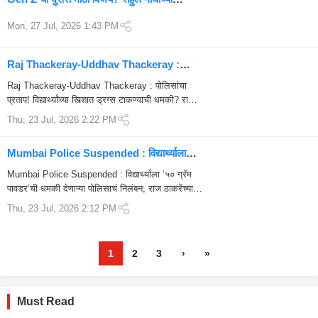
आरोपांनंतर ‘तो’ पोलीस अधिकारी निलंबित; बिहारमध्ये
Mon, 27 Jul, 2026 1:43 PM
खळबळ
Raj Thackeray-Uddhav Thackeray :
विद्यार्थ्यांच्या खिशात ‘50 ग्रॅम पावडर’ टाकण्याची
Raj Thackeray-Uddhav Thackeray : पोलिसांचा
धमकी? राज ठाकरेंचा पोलिसांना थेट सवाल
प्रताप! विद्यार्थ्यांच्या खिशात ड्रग्स टाकण्याची धमकी? राज
ठाकरेंचा गंभीर सवाल; २६ जुलैच्या मोर्चाची मोठी घोषणा
Thu, 23 Jul, 2026 2:22 PM
Mumbai Police Suspended : विद्यार्थ्याला
‘५० ग्रॅम पावडर’ची धमकी देणाऱ्या पोलिसाचं निलंबन;
Mumbai Police Suspended : विद्यार्थ्याला ‘५० ग्रॅम
राज ठाकरेंच्या सवालानंतर मोठी कारवाई
पावडर’ची धमकी देणाऱ्या पोलिसाचं निलंबन; राज ठाकरेंच्या
पत्रकार परिषदेनंतर गृहखात्याचा दणका
Thu, 23 Jul, 2026 2:12 PM
1
2
3
›
»
Must Read