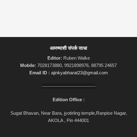
आमच्याशी संपर्क साधा
Editor:
Ruben Walke
Mobile:
7028173880, 9921898976, 88795 24657
Email ID :
ajinkyabharat23@gmail.com
-----------------------------------
Edition Office :
Sugat Bhavan, Near Bara, jyotirling temple,Ranpise Nagar,
AKOLA , Pin 444001