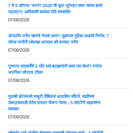
7 ते 9 ऑगस्ट ‘वनरंग 2026’ची धूम! सुनेत्रा पवार यांच्या हस्ते
उद्घाटन, आदिवासी कलेला मोठे व्यासपीठ
07/08/2026
ॲनालॉग पनीर म्हणजे नेमकं काय? तुकाराम मुंढेंचा धाडसी निर्णय; 7
सोप्या मार्गांनी ओळखा अस्सल की बनावट पनीर
07/08/2026
गुणरत्न सदावर्तेंचे 5 मोठे दावे,ब्राह्मणांनी काय पाप केलं? मनोज
जरांगेंवर जोरदार टीका
07/08/2026
गुलाबी ड्रेसमध्ये माधुरी दीक्षितचं अप्रतिम सौंदर्य, साठीच्या
उंबरठ्यावरही देतेय दमदार फॅशन गोल्स ; 5 फोटोंनी चाहत्यांना
घायाळ!
07/08/2026
हर्षवर्धन राणे-संजीदा शेखच्या नात्याची जोरदार चर्चा ; 4 फोटोंनी