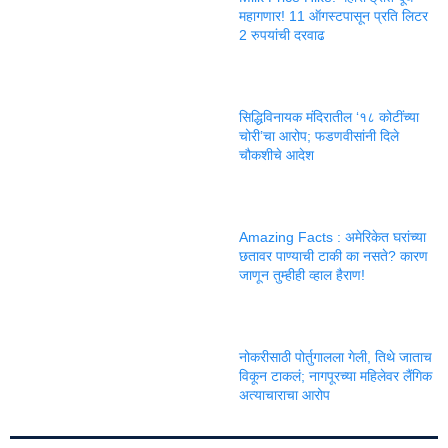
महागणार! 11 ऑगस्टपासून प्रति लिटर
2 रुपयांची दरवाढ
सिद्धिविनायक मंदिरातील ‘१८ कोटींच्या
चोरी’चा आरोप; फडणवीसांनी दिले
चौकशीचे आदेश
Amazing Facts : अमेरिकेत घरांच्या
छतावर पाण्याची टाकी का नसते? कारण
जाणून तुम्हीही व्हाल हैराण!
नोकरीसाठी पोर्तुगालला गेली, तिथे जाताच
विकून टाकलं; नागपूरच्या महिलेवर लैंगिक
अत्याचाराचा आरोप