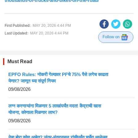
thousands-of-trucks-and-bikes-on-the-road/
First Published:
MAY 20, 2026 4:44 PM
Last Updated:
MAY 20, 2026 4:44 PM
Follow on
Must Read
EPFO Rules: नोकरी गेल्यावर PFचे 75% पैसे लगेच काढता
येणार? जाणून घ्या संपूर्ण नियम
09/08/2026
लग्न करणाऱ्यांना मिळणार 5 लाखांपर्यंत मदत! केंद्राची खास
योजना, कोणाला मिळणार लाभ?
09/08/2026
नेहा बोरा कोण आहेत? जंतर-मंतरपासून रांचीपर्यंत चर्चेत आलेल्या