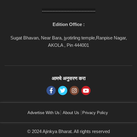
-----------------------------------
Edition Office :
Sugat Bhavan, Near Bara, jyotirling temple,Ranpise Nagar,
AKOLA , Pin 444001
आमचे अनुसरण करा
Advertise With Us
About Us
Privacy Policy
© 2024 Ajinkya Bharat. All rights reserved