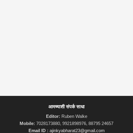
आमच्याशी संपर्क साधा
Editor:
Ruben Walke
Mobile:
7028173880, 9921898976, 88795 24657
Email ID :
ajinkyabharat23@gmail.com