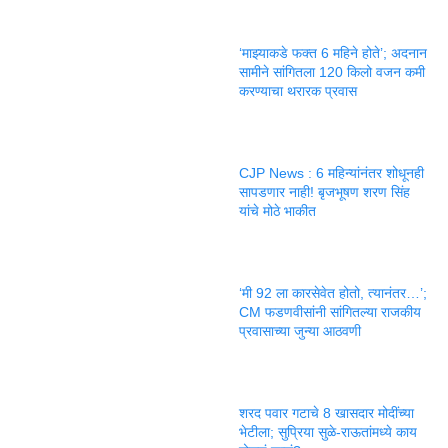
‘माझ्याकडे फक्त 6 महिने होते’; अदनान
सामीने सांगितला 120 किलो वजन कमी
करण्याचा थरारक प्रवास
CJP News : 6 महिन्यांनंतर शोधूनही
सापडणार नाही! बृजभूषण शरण सिंह
यांचे मोठे भाकीत
‘मी 92 ला कारसेवेत होतो, त्यानंतर…’;
CM फडणवीसांनी सांगितल्या राजकीय
प्रवासाच्या जुन्या आठवणी
शरद पवार गटाचे 8 खासदार मोदींच्या
भेटीला; सुप्रिया सुळे-राऊतांमध्ये काय