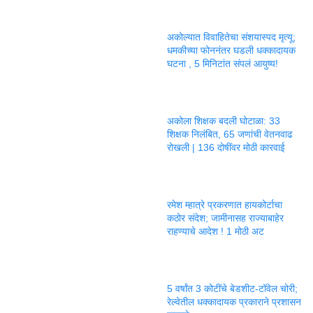
अकोल्यात विवाहितेचा संशयास्पद मृत्यू;
धमकीच्या फोननंतर घडली धक्कादायक
घटना , 5 मिनिटांत संपलं आयुष्य!
अकोला शिक्षक बदली घोटाळा: 33
शिक्षक निलंबित, 65 जणांची वेतनवाढ
रोखली | 136 दोषींवर मोठी कारवाई
रमेश म्हात्रे प्रकरणात हायकोर्टाचा
कठोर संदेश; जामीनासह राज्याबाहेर
राहण्याचे आदेश ! 1 मोठी अट
5 वर्षांत 3 कोटींचे बेडशीट-टॉवेल चोरी;
रेल्वेतील धक्कादायक प्रकाराने प्रशासन