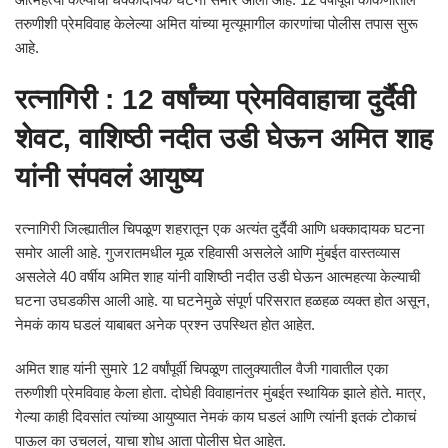
तरुणीशी प्रेमविवाह केलेल्या अमित यांच्या मृत्यूमागील कारणांचा पोलीस तपास सुरू
आहे.
रत्नागिरी : 12 वर्षांच्या प्रेमविवाहाचा दुर्दैवी
शेवट, वाशिष्ठी नदीत उडी घेऊन अमित शाह
यांनी संपवलं आयुष्य
रत्नागिरी जिल्ह्यातील चिपळूण शहरातून एक अत्यंत दुर्दैवी आणि धक्कादायक घटना
समोर आली आहे. गुजरातमधील मूळ रहिवासी असलेले आणि मुंबईत वास्तव्यास
असलेले 40 वर्षीय अमित शाह यांनी वाशिष्ठी नदीत उडी घेऊन आत्महत्या केल्याची
घटना उघडकीस आली आहे. या घटनेमुळे संपूर्ण परिसरात हळहळ व्यक्त होत असून,
नेमकं काय घडलं याबाबत अनेक प्रश्न उपस्थित होत आहेत.
अमित शाह यांनी सुमारे 12 वर्षांपूर्वी चिपळूण तालुक्यातील वैजी गावातील एका
तरुणीशी प्रेमविवाह केला होता. दोघेही विवाहानंतर मुंबईत स्थायिक झाले होते. मात्र,
गेल्या काही दिवसांत त्यांच्या आयुष्यात नेमकं काय घडलं आणि त्यांनी इतकं टोकाचं
पाऊल का उचललं, याचा शोध आता पोलीस घेत आहेत.