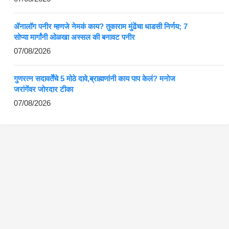
ॲनालॉग पनीर म्हणजे नेमकं काय? तुकाराम मुंढेंचा धाडसी निर्णय; 7
सोप्या मार्गांनी ओळखा अस्सल की बनावट पनीर
07/08/2026
गुणरत्न सदावर्तेंचे 5 मोठे दावे,ब्राह्मणांनी काय पाप केलं? मनोज
जरांगेंवर जोरदार टीका
07/08/2026