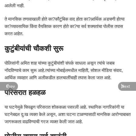
आलेली नाही.
ते मानसिक तणावाखाली होते का?कौटुंबिक वाद होता का?आर्थिक अडचणी होत्या
का?व्यावसायिक किंवा वैयक्तिक कारण होते का?या सर्व शक्यतांचा पोलीस तपास
करत आहेत.
कुटुंबीयांची चौकशी सुरू
पोलिसांनी अमित शाह यांच्या कुटुंबीयांशी संपर्क साधला असून त्यांचे जबाब
नोंदविण्याचे काम सुरू आहे.त्यांच्या मोबाईलमधील माहिती, सोशल मीडिया संवाद,
आर्थिक व्यवहार आणि अलीकडील हालचालींचाही तपास केला जात आहे.
Prev
Next
परिसरात हळहळ
या घटनेमुळे चिपळूण परिसरात शोककळा पसरली आहे. स्थानिक नागरिकांनी या
घटनेबद्दल दु:ख व्यक्त केले असून, अशा घटना टाळण्यासाठी मानसिक आरोग्याबाबत
जागरूकता वाढविण्याची गरज व्यक्त केली जात आहे.