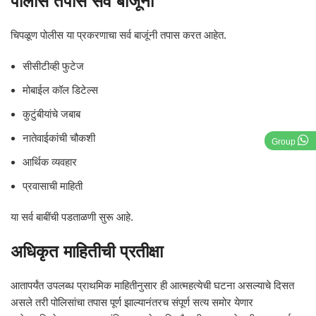
पोलीस तपास सर्व बाजूंनी
चिपळूण पोलीस या प्रकरणाचा सर्व बाजूंनी तपास करत आहेत.
सीसीटीव्ही फुटेज
मोबाईल कॉल डिटेल्स
कुटुंबीयांचे जबाब
नातेवाईकांची चौकशी
Group
आर्थिक व्यवहार
प्रवासाची माहिती
या सर्व बाबींची पडताळणी सुरू आहे.
अधिकृत माहितीची प्रतीक्षा
आतापर्यंत उपलब्ध प्राथमिक माहितीनुसार ही आत्महत्येची घटना असल्याचे दिसत
असले तरी पोलिसांचा तपास पूर्ण झाल्यानंतरच संपूर्ण सत्य समोर येणार