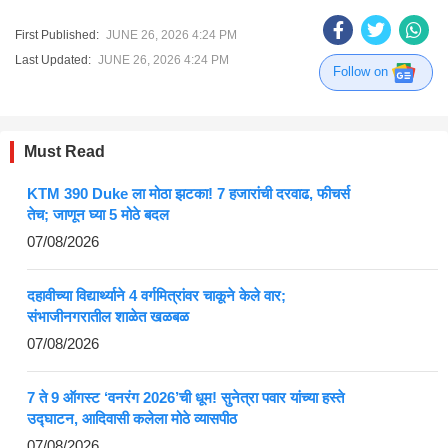
First Published:
JUNE 26, 2026 4:24 PM
Last Updated:
JUNE 26, 2026 4:24 PM
Follow on
Must Read
KTM 390 Duke ला मोठा झटका! 7 हजारांची दरवाढ, फीचर्स
तेच; जाणून घ्या 5 मोठे बदल
07/08/2026
दहावीच्या विद्यार्थ्याने 4 वर्गमित्रांवर चाकूने केले वार;
संभाजीनगरातील शाळेत खळबळ
07/08/2026
7 ते 9 ऑगस्ट ‘वनरंग 2026’ची धूम! सुनेत्रा पवार यांच्या हस्ते
उद्घाटन, आदिवासी कलेला मोठे व्यासपीठ
07/08/2026