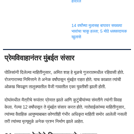
हादरले
14 वर्षांच्या मुलासह बापावर सख्ख्या
भावांचा चाकू हल्ला; 5 मोठे धक्कादायक
खुलासे
प्रेमविवाहानंतर मुंबईत संसार
पोलिसांनी दिलेल्या माहितीनुसार, अमित शाह हे मूळचे गुजरातमधील रहिवासी होते.
रोजगाराच्या निमित्ताने ते अनेक वर्षांपासून मुंबईत राहत होते. याच काळात त्यांची
ओळख चिपळूण तालुक्यातील वैजी गावातील एका युवतीशी झाली होती.
दोघांमधील मैत्रीचे रूपांतर प्रेमात झाले आणि कुटुंबीयांच्या संमतीने त्यांनी विवाह
केला. गेल्या 12 वर्षांपासून ते मुंबईत संसार करत होते. नातेवाईकांच्या माहितीनुसार,
त्यांच्या वैवाहिक आयुष्याबाबत कोणतीही गंभीर अधिकृत माहिती समोर आलेली नसली
तरी त्यांच्या मृत्यूमुळे अनेक प्रश्न निर्माण झाले आहेत.