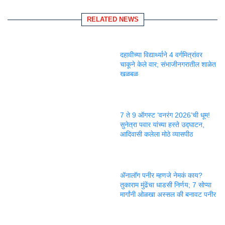
RELATED NEWS
दहावीच्या विद्यार्थ्याने 4 वर्गमित्रांवर
चाकूने केले वार; संभाजीनगरातील शाळेत
खळबळ
7 ते 9 ऑगस्ट ‘वनरंग 2026’ची धूम!
सुनेत्रा पवार यांच्या हस्ते उद्घाटन,
आदिवासी कलेला मोठे व्यासपीठ
ॲनालॉग पनीर म्हणजे नेमकं काय?
तुकाराम मुंढेंचा धाडसी निर्णय; 7 सोप्या
मार्गांनी ओळखा अस्सल की बनावट पनीर