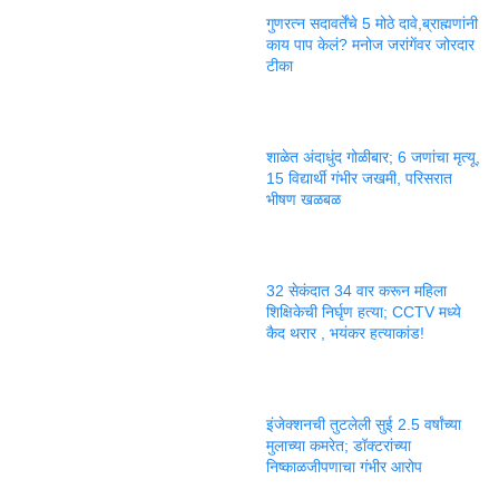
गुणरत्न सदावर्तेंचे 5 मोठे दावे,ब्राह्मणांनी
काय पाप केलं? मनोज जरांगेंवर जोरदार
टीका
शाळेत अंदाधुंद गोळीबार; 6 जणांचा मृत्यू,
15 विद्यार्थी गंभीर जखमी, परिसरात
भीषण खळबळ
32 सेकंदात 34 वार करून महिला
शिक्षिकेची निर्घृण हत्या; CCTV मध्ये
कैद थरार , भयंकर हत्याकांड!
इंजेक्शनची तुटलेली सुई 2.5 वर्षांच्या
मुलाच्या कमरेत; डॉक्टरांच्या
निष्काळजीपणाचा गंभीर आरोप