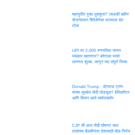
महायुतीत पुन्हा धुसफूस? ‘लाडकी बहीण’
योजनेवरून शिंदेसेनेचा भाजपला थेट
टोला
UPI वर 2,000 रुपयांपेक्षा जास्त
व्यवहार महागणार? कोणाला भरावे
लागणार शुल्क, जाणून घ्या संपूर्ण नियम
Donald Trump : डोनाल्ड ट्रम्प
यांच्या सुरक्षेत मोठी घोडचूक? हेलिकॉप्टर
आणि विमान आले समोरासमोर
CJP ची आज मोठी घोषणा! सात
तासांच्या बैठकीनंतर देशासाठी मोठा निर्णय