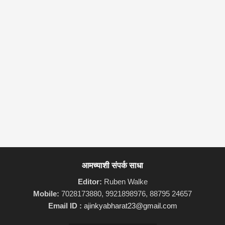
आमच्याशी संपर्क साधा
Editor:
Ruben Walke
Mobile:
7028173880, 9921898976, 88795 24657
Email ID :
ajinkyabharat23@gmail.com