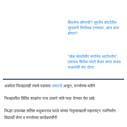
शिवसेना कोणाची? सुप्रीम कोर्टातील
सुनावणी निर्णायक टप्प्यावर; आज काय
होणार?
“खेळ कायदेशीर मार्गानेच आटोपतोय”;
एकनाथ शिंदेंचा फोटो शेअर करत संजय
राऊतांची थेट पोस्ट
अकोला जिल्ह्यातही त्याचे पडसाद
उमटले
असून, मनसेच्या वतीने
जिल्ह्यातील विविध शाळांना राज ठाकरे यांचे पत्र देण्यात येत आहे.
जिल्हा उपाध्यक्ष सतिश मधुकरराव फाले यांच्या नेतृत्वाखाली महाराष्ट्र नवनिर्माण
विद्यार्थी सेना व मनसेच्या कार्यकर्त्यांनी