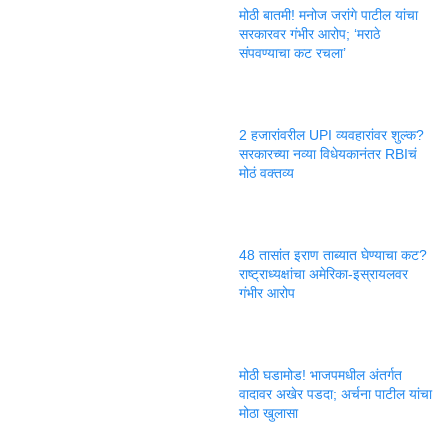
मोठी बातमी! मनोज जरांगे पाटील यांचा
सरकारवर गंभीर आरोप; ‘मराठे
संपवण्याचा कट रचला’
2 हजारांवरील UPI व्यवहारांवर शुल्क?
सरकारच्या नव्या विधेयकानंतर RBIचं
मोठं वक्तव्य
48 तासांत इराण ताब्यात घेण्याचा कट?
राष्ट्राध्यक्षांचा अमेरिका-इस्रायलवर
गंभीर आरोप
मोठी घडामोड! भाजपमधील अंतर्गत
वादावर अखेर पडदा; अर्चना पाटील यांचा
मोठा खुलासा