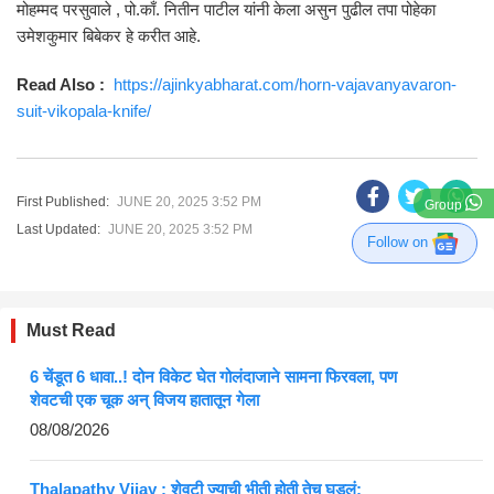
मोहम्मद परसुवाले , पो.काँ. नितीन पाटील यांनी केला असुन पुढील तपा पोहेका
उमेशकुमार बिबेकर हे करीत आहे.
Read Also :
https://ajinkyabharat.com/horn-vajavanyavaron-
suit-vikopala-knife/
First Published:
JUNE 20, 2025 3:52 PM
Group
Last Updated:
JUNE 20, 2025 3:52 PM
Follow on
Must Read
6 चेंडूत 6 धावा..! दोन विकेट घेत गोलंदाजाने सामना फिरवला, पण
शेवटची एक चूक अन् विजय हातातून गेला
08/08/2026
Thalapathy Vijay : शेवटी ज्याची भीती होती तेच घडलं;