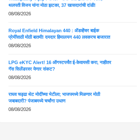
थलपती विजय यांना मोठा झटका, 37 खासदारांची दांडी!
08/08/2026
Royal Enfield Himalayan 440 : ॲडव्हेंचर बाईक
प्रेमींसाठी मोठी बातमी! दमदार हिमालयन 440 लवकरच बाजारात
08/08/2026
LPG eKYC Alert! 16 ऑगस्टपर्यंत ई-केवायसी करा, नाहीतर
गॅस सिलेंडरवर येणार संकट?
08/08/2026
राघव चड्ढा थेट मोदींच्या भेटीला; भाजपमध्ये मिळणार मोठी
जबाबदारी? पंजाबमध्ये चर्चांना उधाण
08/08/2026