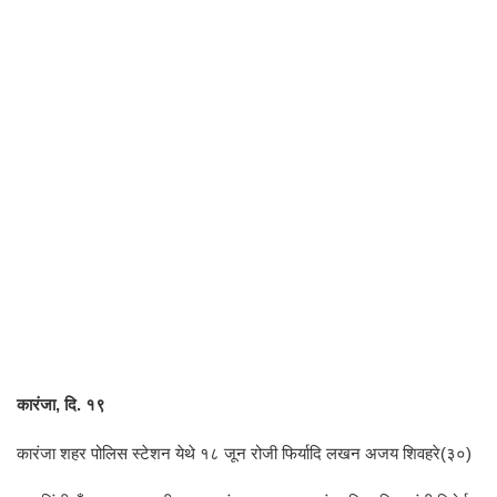
कारंजा, दि. १९
कारंजा शहर पोलिस स्टेशन येथे १८ जून रोजी फिर्यादि लखन अजय शिवहरे(३०)