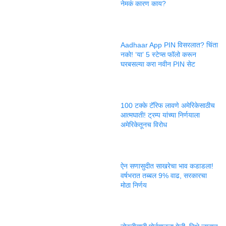
नेमकं कारण काय?
Aadhaar App PIN विसरलात? चिंता
नको! ‘या’ 5 स्टेप्स फॉलो करून
घरबसल्या करा नवीन PIN सेट
100 टक्के टॅरिफ लावणे अमेरिकेसाठीच
आत्मघाती! ट्रम्प यांच्या निर्णयाला
अमेरिकेतूनच विरोध
ऐन सणासुदीत साखरेचा भाव कडाडला!
वर्षभरात तब्बल 9% वाढ, सरकारचा
मोठा निर्णय