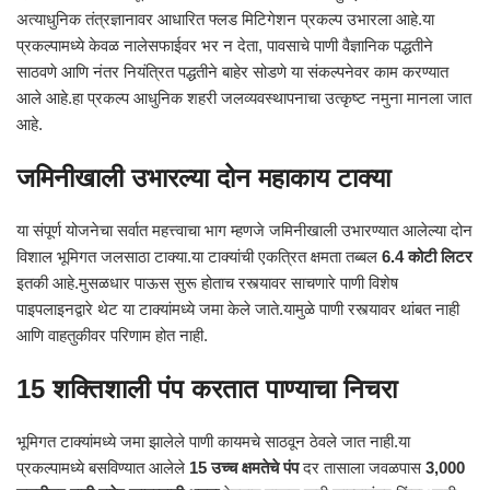
अत्याधुनिक तंत्रज्ञानावर आधारित फ्लड मिटिगेशन प्रकल्प उभारला आहे.या
प्रकल्पामध्ये केवळ नालेसफाईवर भर न देता, पावसाचे पाणी वैज्ञानिक पद्धतीने
साठवणे आणि नंतर नियंत्रित पद्धतीने बाहेर सोडणे या संकल्पनेवर काम करण्यात
आले आहे.हा प्रकल्प आधुनिक शहरी जलव्यवस्थापनाचा उत्कृष्ट नमुना मानला जात
आहे.
जमिनीखाली उभारल्या दोन महाकाय टाक्या
या संपूर्ण योजनेचा सर्वात महत्त्वाचा भाग म्हणजे जमिनीखाली उभारण्यात आलेल्या दोन
विशाल भूमिगत जलसाठा टाक्या.या टाक्यांची एकत्रित क्षमता तब्बल
6.4 कोटी लिटर
इतकी आहे.मुसळधार पाऊस सुरू होताच रस्त्यावर साचणारे पाणी विशेष
पाइपलाइनद्वारे थेट या टाक्यांमध्ये जमा केले जाते.यामुळे पाणी रस्त्यावर थांबत नाही
आणि वाहतुकीवर परिणाम होत नाही.
15 शक्तिशाली पंप करतात पाण्याचा निचरा
भूमिगत टाक्यांमध्ये जमा झालेले पाणी कायमचे साठवून ठेवले जात नाही.या
प्रकल्पामध्ये बसविण्यात आलेले
15 उच्च क्षमतेचे पंप
दर तासाला जवळपास
3,000