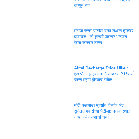
जाणून घ्या
मनोज जरांगे पाटील यांचा लक्ष्मण हाकेंवर
घणाघात; “ही कुठली पैदास?” म्हणत
केला जोरदार हल्ला
Airtel Recharge Price Hike :
एअरटेल ग्राहकांना मोठा झटका? रिचार्ज
प्लॅन्स महाग होण्याचे संकेत
मोठी घडामोड! प्रशांत किशोर थेट
सुनेत्रा पवारांच्या भेटीला; राजकारणात
नव्या समीकरणांची चर्चा