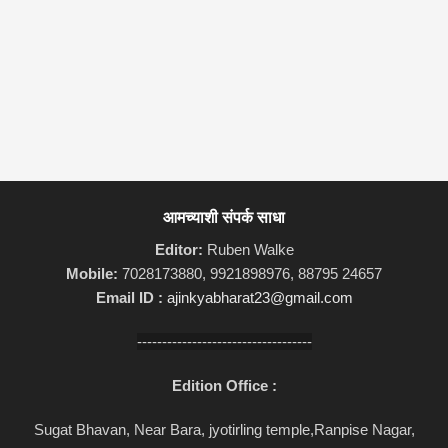
आमच्याशी संपर्क साधा
Editor:
Ruben Walke
Mobile:
7028173880, 9921898976, 88795 24657
Email ID :
ajinkyabharat23@gmail.com
-----------------------------------
Edition Office :
Sugat Bhavan, Near Bara, jyotirling temple,Ranpise Nagar,