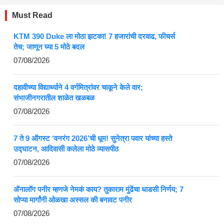
Must Read
KTM 390 Duke ला मोठा झटका! 7 हजारांची दरवाढ, फीचर्स
तेच; जाणून घ्या 5 मोठे बदल
07/08/2026
दहावीच्या विद्यार्थ्याने 4 वर्गमित्रांवर चाकूने केले वार;
संभाजीनगरातील शाळेत खळबळ
07/08/2026
7 ते 9 ऑगस्ट ‘वनरंग 2026’ची धूम! सुनेत्रा पवार यांच्या हस्ते
उद्घाटन, आदिवासी कलेला मोठे व्यासपीठ
07/08/2026
ॲनालॉग पनीर म्हणजे नेमकं काय? तुकाराम मुंढेंचा धाडसी निर्णय; 7
सोप्या मार्गांनी ओळखा अस्सल की बनावट पनीर
07/08/2026