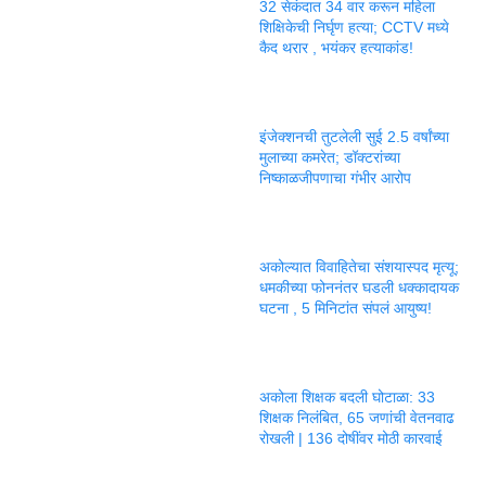
32 सेकंदात 34 वार करून महिला
शिक्षिकेची निर्घृण हत्या; CCTV मध्ये
कैद थरार , भयंकर हत्याकांड!
इंजेक्शनची तुटलेली सुई 2.5 वर्षांच्या
मुलाच्या कमरेत; डॉक्टरांच्या
निष्काळजीपणाचा गंभीर आरोप
अकोल्यात विवाहितेचा संशयास्पद मृत्यू;
धमकीच्या फोननंतर घडली धक्कादायक
घटना , 5 मिनिटांत संपलं आयुष्य!
अकोला शिक्षक बदली घोटाळा: 33
शिक्षक निलंबित, 65 जणांची वेतनवाढ
रोखली | 136 दोषींवर मोठी कारवाई