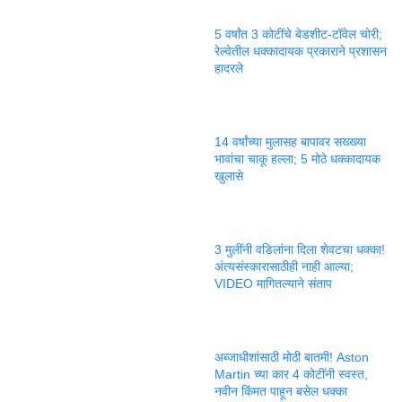
5 वर्षांत 3 कोटींचे बेडशीट-टॉवेल चोरी;
रेल्वेतील धक्कादायक प्रकाराने प्रशासन
हादरले
14 वर्षांच्या मुलासह बापावर सख्ख्या
भावांचा चाकू हल्ला; 5 मोठे धक्कादायक
खुलासे
3 मुलींनी वडिलांना दिला शेवटचा धक्का!
अंत्यसंस्कारासाठीही नाही आल्या;
VIDEO मागितल्याने संताप
अब्जाधीशांसाठी मोठी बातमी! Aston
Martin च्या कार 4 कोटींनी स्वस्त,
नवीन किंमत पाहून बसेल धक्का