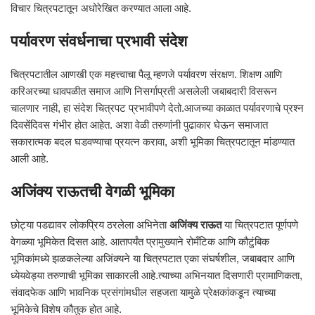
विचार चित्रपटातून अधोरेखित करण्यात आला आहे.
पर्यावरण संवर्धनाचा प्रभावी संदेश
चित्रपटातील आणखी एक महत्त्वाचा पैलू म्हणजे पर्यावरण संरक्षण. शिक्षण आणि
करिअरच्या धावपळीत समाज आणि निसर्गाप्रती असलेली जबाबदारी विसरून
चालणार नाही, हा संदेश चित्रपट प्रभावीपणे देतो.आजच्या काळात पर्यावरणाचे प्रश्न
दिवसेंदिवस गंभीर होत आहेत. अशा वेळी तरुणांनी पुढाकार घेऊन समाजात
सकारात्मक बदल घडवण्याचा प्रयत्न करावा, अशी भूमिका चित्रपटातून मांडण्यात
आली आहे.
अजिंक्य राऊतची वेगळी भूमिका
छोट्या पडद्यावर लोकप्रिय ठरलेला अभिनेता
अजिंक्य राऊत
या चित्रपटात पूर्णपणे
वेगळ्या भूमिकेत दिसत आहे. आतापर्यंत प्रामुख्याने रोमँटिक आणि कौटुंबिक
भूमिकांमध्ये झळकलेल्या अजिंक्यने या चित्रपटात एका संघर्षशील, जबाबदार आणि
ध्येयवेड्या तरुणाची भूमिका साकारली आहे.त्याच्या अभिनयात दिसणारी प्रामाणिकता,
संवादफेक आणि भावनिक प्रसंगांमधील सहजता यामुळे प्रेक्षकांकडून त्याच्या
भूमिकेचे विशेष कौतुक होत आहे.