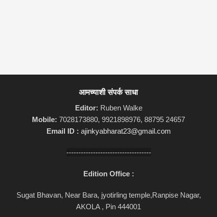
आमच्याशी संपर्क साधा
Editor:
Ruben Walke
Mobile:
7028173880, 9921898976, 88795 24657
Email ID :
ajinkyabharat23@gmail.com
-----------------------------------
Edition Office :
Sugat Bhavan, Near Bara, jyotirling temple,Ranpise Nagar,
AKOLA , Pin 444001