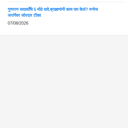
गुणरत्न सदावर्तेंचे 5 मोठे दावे,ब्राह्मणांनी काय पाप केलं? मनोज
जरांगेंवर जोरदार टीका
07/08/2026