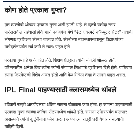
कोण होते प्रकाश गुप्ता?
मृत व्यक्तीची ओळख प्रकाश गुप्ता अशी झाली आहे. ते मूळचे यशोदा नगर
परिसरातील रहिवासी होते आणि नवाबगंज येथे “डेटा एक्स्पर्ट कॉम्प्युटर सेंटर” नावाची
संगणक प्रशिक्षण संस्था चालवत होते. संस्थेच्या व्यवस्थापनापासून विद्यार्थ्यांच्या
मार्गदर्शनापर्यंत सर्व कामे ते स्वतः पाहत होते.
प्रकाश गुप्ता हे अविवाहित होते. शिक्षण क्षेत्रात त्यांची चांगली ओळख होती.
परिसरातील अनेक विद्यार्थ्यांना त्यांनी संगणक शिक्षणाचे प्रशिक्षण दिले होते. याशिवाय
त्यांना क्रिकेटची विशेष आवड होती आणि वेळ मिळेल तेव्हा ते सामने पाहत असत.
IPL Final पाहण्यासाठी क्लासमध्येच थांबले
रविवारी रात्री आयपीएलचा अंतिम सामना खेळवला जात होता. हा सामना पाहण्यासाठी
प्रकाश गुप्ता त्यांच्या कोचिंग सेंटरमध्येच थांबले होते. सामना उशिरापर्यंत चालणार
असल्याने त्यांनी कुटुंबीयांना फोन करून आपण त्या रात्री घरी येणार नसल्याची
माहिती दिली.