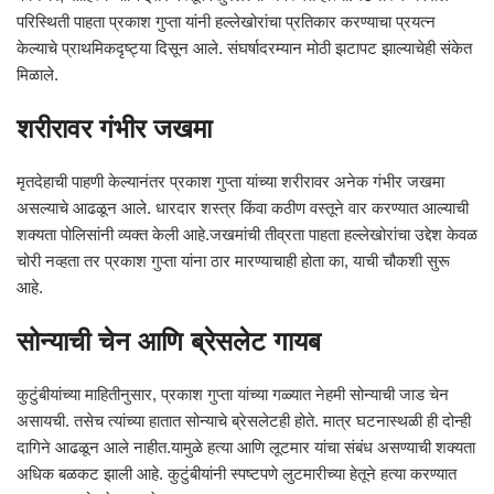
परिस्थिती पाहता प्रकाश गुप्ता यांनी हल्लेखोरांचा प्रतिकार करण्याचा प्रयत्न
केल्याचे प्राथमिकदृष्ट्या दिसून आले. संघर्षादरम्यान मोठी झटापट झाल्याचेही संकेत
मिळाले.
शरीरावर गंभीर जखमा
मृतदेहाची पाहणी केल्यानंतर प्रकाश गुप्ता यांच्या शरीरावर अनेक गंभीर जखमा
असल्याचे आढळून आले. धारदार शस्त्र किंवा कठीण वस्तूने वार करण्यात आल्याची
शक्यता पोलिसांनी व्यक्त केली आहे.जखमांची तीव्रता पाहता हल्लेखोरांचा उद्देश केवळ
चोरी नव्हता तर प्रकाश गुप्ता यांना ठार मारण्याचाही होता का, याची चौकशी सुरू
आहे.
सोन्याची चेन आणि ब्रेसलेट गायब
कुटुंबीयांच्या माहितीनुसार, प्रकाश गुप्ता यांच्या गळ्यात नेहमी सोन्याची जाड चेन
असायची. तसेच त्यांच्या हातात सोन्याचे ब्रेसलेटही होते. मात्र घटनास्थळी ही दोन्ही
दागिने आढळून आले नाहीत.यामुळे हत्या आणि लूटमार यांचा संबंध असण्याची शक्यता
अधिक बळकट झाली आहे. कुटुंबीयांनी स्पष्टपणे लुटमारीच्या हेतूने हत्या करण्यात