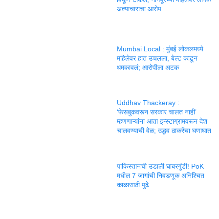
अत्याचाराचा आरोप
Mumbai Local : मुंबई लोकलमध्ये
महिलेवर हात उचलला, बेल्ट काढून
धमकावलं; आरोपीला अटक
Uddhav Thackeray :
‘फेसबुकवरून सरकार चालत नाही’
म्हणणाऱ्यांना आता इन्स्टाग्रामवरून देश
चालवण्याची वेळ; उद्धव ठाकरेंचा घणाघात
पाकिस्तानची उडाली घाबरगुंडी! PoK
मधील 7 जागांची निवडणूक अनिश्चित
काळासाठी पुढे