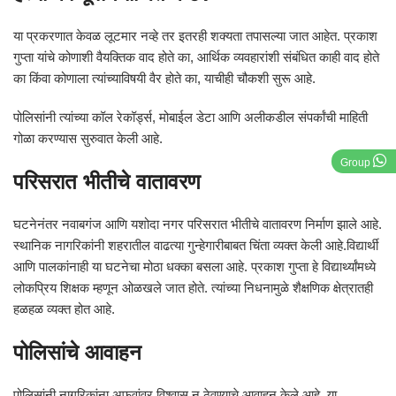
या प्रकरणात केवळ लूटमार नव्हे तर इतरही शक्यता तपासल्या जात आहेत. प्रकाश
गुप्ता यांचे कोणाशी वैयक्तिक वाद होते का, आर्थिक व्यवहारांशी संबंधित काही वाद होते
का किंवा कोणाला त्यांच्याविषयी वैर होते का, याचीही चौकशी सुरू आहे.
पोलिसांनी त्यांच्या कॉल रेकॉर्ड्स, मोबाईल डेटा आणि अलीकडील संपर्कांची माहिती
गोळा करण्यास सुरुवात केली आहे.
Group
परिसरात भीतीचे वातावरण
घटनेनंतर नवाबगंज आणि यशोदा नगर परिसरात भीतीचे वातावरण निर्माण झाले आहे.
स्थानिक नागरिकांनी शहरातील वाढत्या गुन्हेगारीबाबत चिंता व्यक्त केली आहे.विद्यार्थी
आणि पालकांनाही या घटनेचा मोठा धक्का बसला आहे. प्रकाश गुप्ता हे विद्यार्थ्यांमध्ये
लोकप्रिय शिक्षक म्हणून ओळखले जात होते. त्यांच्या निधनामुळे शैक्षणिक क्षेत्रातही
हळहळ व्यक्त होत आहे.
पोलिसांचे आवाहन
पोलिसांनी नागरिकांना अफवांवर विश्वास न ठेवण्याचे आवाहन केले आहे. या