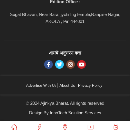
Edition Office :
Sugat Bhavan, Near Bara, jyotirling temple,Ranpise Nagar,
AKOLA , Pin 444001
आमचे अनुसरण करा
Advertise With Us
About Us
Privacy Policy
© 2024 Ajinkya Bharat. All rights reserved
Design By
InnoTech Solution Services