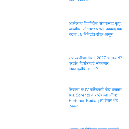
अकोल्यात विवाहितेचा संशयास्पद मृत्यू;
धमकीच्या फोननंतर घडली धक्कादायक
घटना , 5 मिनिटांत संपलं आयुष्य!
राष्ट्रवादीच्या मिशन 2027 ची तयारी?
प्रशांत किशोरांकडे सोपवणार
निवडणुकीची कमान?
किआचा SUV मार्केटमध्ये मोठा धमाका!
Kia Sorento 4 सप्टेंबरला लॉन्च;
Fortuner-Kodiaq ला देणार थेट
टक्कर