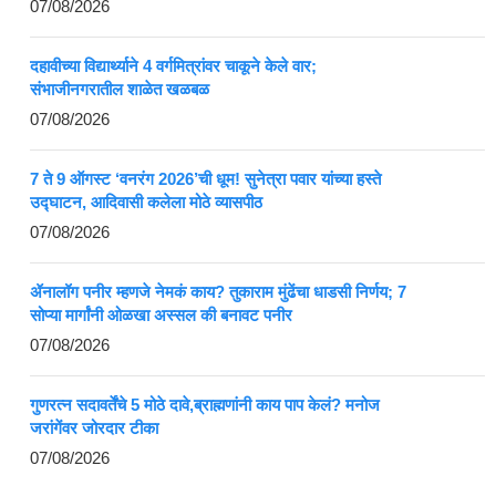
07/08/2026
दहावीच्या विद्यार्थ्याने 4 वर्गमित्रांवर चाकूने केले वार;
संभाजीनगरातील शाळेत खळबळ
07/08/2026
7 ते 9 ऑगस्ट ‘वनरंग 2026’ची धूम! सुनेत्रा पवार यांच्या हस्ते
उद्घाटन, आदिवासी कलेला मोठे व्यासपीठ
07/08/2026
ॲनालॉग पनीर म्हणजे नेमकं काय? तुकाराम मुंढेंचा धाडसी निर्णय; 7
सोप्या मार्गांनी ओळखा अस्सल की बनावट पनीर
07/08/2026
गुणरत्न सदावर्तेंचे 5 मोठे दावे,ब्राह्मणांनी काय पाप केलं? मनोज
जरांगेंवर जोरदार टीका
07/08/2026