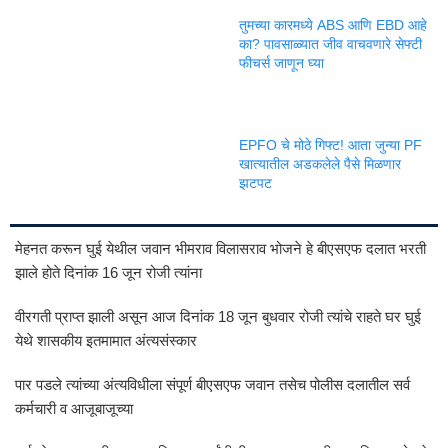
तुमच्या कारमध्ये ABS आणि EBD आहे
का? पावसाळ्यात जीव वाचवणारे सेफ्टी
फीचर्स जाणून घ्या
EPFO चे मोठे गिफ्ट! आता जुन्या PF
खात्यातील अडकलेले पैसे मिळणार
झटपट
मेहनत करून घुई येथील जवान भीमराव विलासराव भोजने हे बीएसएफ दलात भरती
झाले होते दिनांक 16 जून रोजी त्यांना
वीरगती प्राप्त झाली असून आज दिनांक 18 जून बुधवार रोजी त्यांचे राहते घर घुई
येथे शासकीय इतमामात अंत्यसंस्कार
पार पडले त्यांच्या अंत्यविधीला संपूर्ण बीएसएफ जवान तसेच पोलीस दलातील सर्व
कर्मचारी व आजूबाजूच्या