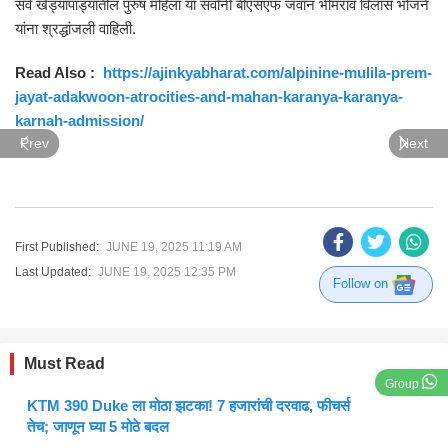
सर्व खेड्यापाड्यातील पुरुष महिला या सर्वांनी बीएसएफ जवान भीमराव विलास भोजने
यांना श्रद्धांजली वाहिली.
Read Also :
https://ajinkyabharat.com/alpinine-mulila-prem-
jayat-adakwoon-atrocities-and-mahan-karanya-karanya-
karnah-admission/
Prev
Next
First Published:
JUNE 19, 2025 11:19 AM
Last Updated:
JUNE 19, 2025 12:35 PM
Follow on
Must Read
Group
KTM 390 Duke ला मोठा झटका! 7 हजारांची दरवाढ, फीचर्स
तेच; जाणून घ्या 5 मोठे बदल