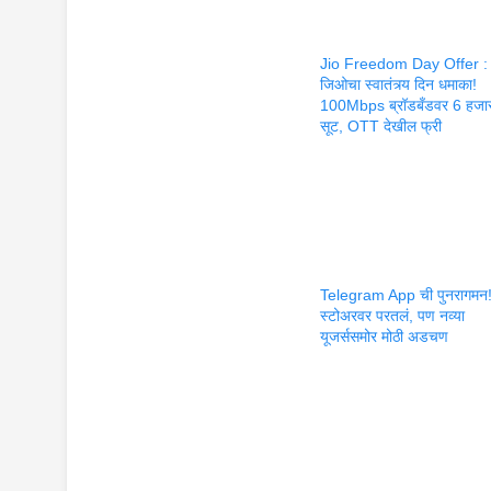
Jio Freedom Day Offer :
जिओचा स्वातंत्र्य दिन धमाका!
100Mbps ब्रॉडबँडवर 6 हजार
सूट, OTT देखील फ्री
Telegram App ची पुनरागमन
स्टोअरवर परतलं, पण नव्या
यूजर्ससमोर मोठी अडचण