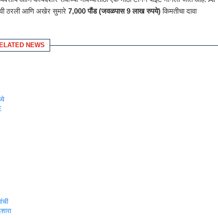
रभावी ठरली आणि अखेर सुमारे
7,000 पौंड (जवळपास 9 लाख रुपये)
किमतीचा दावा
ELATED NEWS
ये
E
ांची
शारा