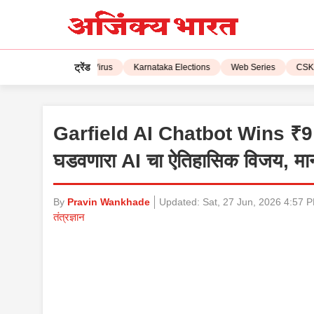
ट्रेंड
 2023
Corona Virus
Karnataka Elections
Web Series
CSK vs L
Garfield AI Chatbot Wins ₹9
घडवणारा AI चा ऐतिहासिक विजय, मानव
By
Pravin Wankhade
Updated:
Sat, 27 Jun, 2026 4:57 
तंत्रज्ञान