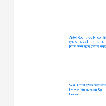
Airtel Recharge Price Hik
एअरटेल ग्राहकांना मोठा झटका
रिचार्ज प्लॅन्स महाग होण्याचे संके
Vi चे 3 नवीन प्रीपेड प्लॅन्स लाँ
रिचार्जवर मिळणार मोफत Spoti
Premium