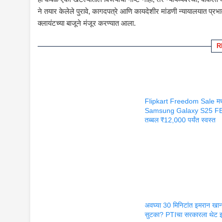
ने तयार केलेले पुरावे, कागदपत्रे आणि कायदेशीर मांडणी न्यायालयात प्
क्लायंटच्या बाजूने मंजूर करण्यात आला.
R
Flipkart Freedom Sale मध्
Samsung Galaxy S25 F
तब्बल ₹12,000 पर्यंत स्वस्त
अवघ्या 30 मिनिटांत इमरान खान
सुटका? PTIचा सरकारला थेट इ