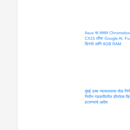
Asus चा दमदार Chromebo
CX15 लाँच! Google AI, Fu
डिस्प्ले आणि 8GB RAM
मुंबई उच्च न्यायालयाचा मोठा निर्
नितीन गडकरींवरील डीपफेक व्
हटवण्याचे आदेश