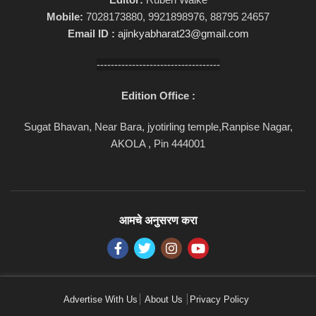
Mobile:
7028173880, 9921898976, 88795 24657
Email ID :
ajinkyabharat23@gmail.com
-----------------------------------
Edition Office :
Sugat Bhavan, Near Bara, jyotirling temple,Ranpise Nagar,
AKOLA , Pin 444001
आमचे अनुसरण करा
Advertise With Us
About Us
Privacy Policy