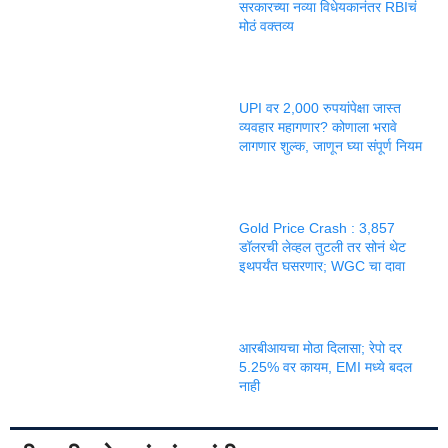
सरकारच्या नव्या विधेयकानंतर RBIचं
मोठं वक्तव्य
UPI वर 2,000 रुपयांपेक्षा जास्त
व्यवहार महागणार? कोणाला भरावे
लागणार शुल्क, जाणून घ्या संपूर्ण नियम
Gold Price Crash : 3,857
डॉलरची लेव्हल तुटली तर सोनं थेट
इथपर्यंत घसरणार; WGC चा दावा
आरबीआयचा मोठा दिलासा; रेपो दर
5.25% वर कायम, EMI मध्ये बदल
नाही