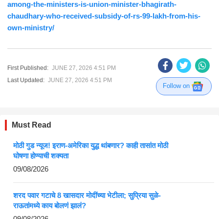
among-the-ministers-is-union-minister-bhagirath-
chaudhary-who-received-subsidy-of-rs-99-lakh-from-his-
own-ministry/
First Published:
JUNE 27, 2026 4:51 PM
Last Updated:
JUNE 27, 2026 4:51 PM
Follow on
Must Read
मोठी गुड न्यूज! इराण-अमेरिका युद्ध थांबणार? काही तासांत मोठी
घोषणा होण्याची शक्यता
09/08/2026
शरद पवार गटाचे 8 खासदार मोदींच्या भेटीला; सुप्रिया सुळे-
राऊतांमध्ये काय बोलणं झालं?
09/08/2026