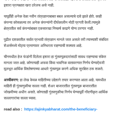
इशारा प्रत्यक्षात खरा ठरेलच असे नाही.
यापूर्वीही अनेक वेळा नवीन तंत्रज्ञानाबाबत बबल असल्याचे दावे झाले होते. काही
कंपन्या कोसळल्या तर अनेक कंपन्यांनी दीर्घकालीन मोठी प्रगती केली.त्यामुळे
क्षेत्रातील सर्व कंपन्यांबाबत एकसारखा निष्कर्ष काढणे योग्य ठरणार नाही.
पुढील दशकातील सर्वात प्रभावी तंत्रज्ञान मानले जात असले तरी त्याच्याशी संबंधित
शेअर्समध्ये मोठ्या प्रमाणावर अस्थिरता राहण्याची शक्यता आहे.
चीनमधील हेज फंडांनी दिलेला इशारा हा गुंतवणूकदारांसाठी सावध राहण्याचा संकेत
मानला जात आहे. कोणत्याही अफवा किंवा भावनिक वातावरणात निर्णय घेण्याऐवजी
मूलभूत आर्थिक विश्लेषणाच्या आधारे गुंतवणूक करणे अधिक सुरक्षित ठरू शकते.
अस्वीकरण:
हा लेख केवळ माहितीच्या उद्देशाने तयार करण्यात आला आहे. यामधील
माहिती ही गुंतवणुकीचा सल्ला नाही. शेअर बाजारातील गुंतवणूक बाजारातील
जोखमीच्या अधीन असते. कोणताही गुंतवणुकीचा निर्णय घेण्यापूर्वी नोंदणीकृत आर्थिक
सल्लागारांचा सल्ला घ्यावा.
read also :
https://ajinkyabharat.com/the-beneficiary-