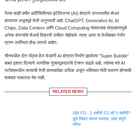
गेल्या काही वर्षांत आर्टिफिशियल इंटेलिजन्स (AI) क्षेत्राने जगभरातील शेअर
बाजारात अभूतपूर्व तेजी अनुभवली आहे. ChatGPT, Generative AI, AI
Chips, Data Centers आणि Cloud Computing यांसारख्या तंत्रज्ञानामुळे
अनेक कंपन्यांचे शेअर्स विक्रमी उंचीवर पोहोचले. मात्र आता या तेजीबाबत गंभीर
प्रश्न उपस्थित होऊ लागले आहेत.
चीनमधील दोन मोठ्या हेज फंडांनी AI क्षेत्रात निर्माण झालेल्या “Super Bubble”
बाबत इशारा दिल्याने जागतिक गुंतवणूकदारांचे टेन्शन वाढले आहे. त्यांच्या मते AI
स्टॉक्समधील सध्याची तेजी वास्तवापेक्षा अधिक असून भविष्यात मोठी घसरण होण्याची
शक्यता नाकारता येत नाही.
RELATED NEWS
SBI FD : 2 वर्षांची FD की 5 वर्षांची?
कुठे मिळेल जास्त परतावा, पाहा संपूर्ण
गणित