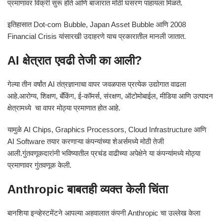
प्रमाणावर विक्री सुरू होते आणि बाजारात मोठी घसरण पाहायला मिळते.
इतिहासात Dot-com Bubble, Japan Asset Bubble आणि 2008
Financial Crisis यांसारखी उदाहरणे याच प्रकारातील मानली जातात.
AI क्षेत्रात एवढी तेजी का आली?
गेल्या तीन वर्षांत AI तंत्रज्ञानाचा वापर जवळपास प्रत्येक उद्योगात वाढला
आहे.आरोग्य, शिक्षण, बँकिंग, ई-कॉमर्स, संरक्षण, ऑटोमोबाईल, मीडिया आणि उत्पादन
क्षेत्रामध्ये चा वापर मोठ्या प्रमाणात होत आहे.
यामुळे AI Chips, Graphics Processors, Cloud Infrastructure आणि
AI Software तयार करणाऱ्या कंपन्यांच्या शेअर्समध्ये मोठी तेजी
आली.गुंतवणूकदारांनी भविष्यातील प्रचंड वाढीच्या अपेक्षेने या कंपन्यांमध्ये मोठ्या
प्रमाणावर गुंतवणूक केली.
Anthropic बाबतही व्यक्त केली चिंता
बानशिया इन्व्हेस्टमेंटने आपल्या अहवालात कंपनी Anthropic चा उल्लेख केला