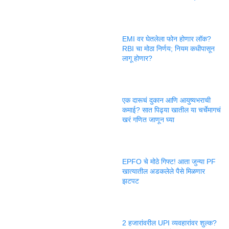
EMI वर घेतलेला फोन होणार लॉक?
RBI चा मोठा निर्णय; नियम कधीपासून
लागू होणार?
एक दारूचं दुकान आणि आयुष्यभराची
कमाई? सात पिढ्या खातील या चर्चेमागचं
खरं गणित जाणून घ्या
EPFO चे मोठे गिफ्ट! आता जुन्या PF
खात्यातील अडकलेले पैसे मिळणार
झटपट
2 हजारांवरील UPI व्यवहारांवर शुल्क?