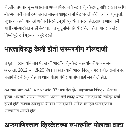
दिल्लीत उपचार सुरू असताना अफगाणिस्तानचे स्टार क्रिकेटपटू राशिद खान आणि
मोहम्मद नबी यांनी रुग्णालयात जाऊन शापूर यांची भेट घेतली होती. त्यांच्या प्रकृतीत
सुधारणा व्हावी यासाठी अनेक क्रिकेटप्रेमी प्रार्थना करत होते.राशिद आणि नबी
यांनी त्यांच्यासोबत काही वेळ घालवत कुटुंबीयांनाही धीर दिला होता. मात्र अखेर
नियतीपुढे सर्व प्रयत्न अपुरे ठरले.
भारताविरुद्ध केली होती संस्मरणीय गोलंदाजी
शापूर जदरान यांचे नाव घेतले की भारतीय क्रिकेट चाहत्यांनाही एक सामना
आठवतो. 2012 च्या टी-20 विश्वचषकात त्यांनी भारताविरुद्ध दमदार गोलंदाजी करत
सलामीवीर वीरेंद्र सेहवाग आणि गौतम गंभीर या दोघांनाही बाद केले होते.
त्या सामन्यात त्यांनी चार षटकांत 33 धावा देत दोन महत्त्वाच्या विकेट्स घेतल्या
होत्या. भारताने सामना जिंकला असला तरी शापूर यांच्या गोलंदाजीची सर्वत्र चर्चा
झाली होती.त्यांच्या डावखुऱ्या वेगवान गोलंदाजीने अनेक बलाढ्य फलंदाजांना
अडचणीत आणले होते.
अफगाणिस्तान क्रिकेटच्या उभारणीत मोलाचा वाटा