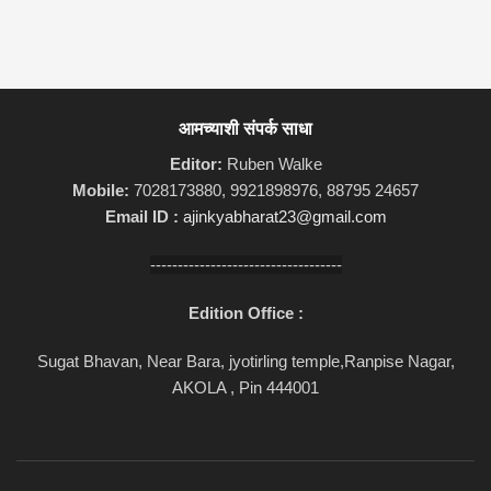
आमच्याशी संपर्क साधा
Editor:
Ruben Walke
Mobile:
7028173880, 9921898976, 88795 24657
Email ID :
ajinkyabharat23@gmail.com
-----------------------------------
Edition Office :
Sugat Bhavan, Near Bara, jyotirling temple,Ranpise Nagar,
AKOLA , Pin 444001