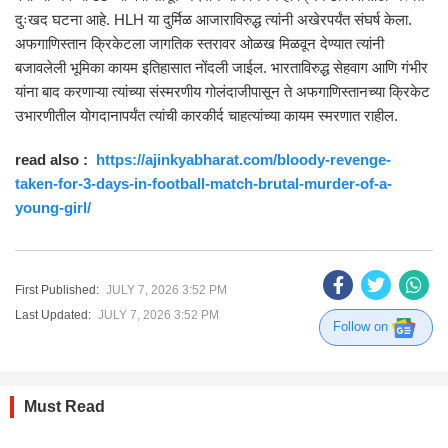
दुःखद घटना आहे. HLH या दुर्मिळ आजाराविरुद्ध त्यांनी अखेरपर्यंत संघर्ष केला.
अफगाणिस्तान क्रिकेटला जागतिक स्तरावर ओळख मिळवून देण्यात त्यांनी
बजावलेली भूमिका कायम इतिहासात नोंदली जाईल. भारताविरुद्ध सेहवाग आणि गंभीर
यांना बाद करणाऱ्या त्यांच्या संस्मरणीय गोलंदाजीपासून ते अफगाणिस्तानच्या क्रिकेट
उभारणीतील योगदानापर्यंत त्यांची कारकीर्द चाहत्यांच्या कायम स्मरणात राहील.
read also :
https://ajinkyabharat.com/bloody-revenge-
taken-for-3-days-in-football-match-brutal-murder-of-a-
young-girl/
First Published:
JULY 7, 2026 3:52 PM
Last Updated:
JULY 7, 2026 3:52 PM
Follow on
Must Read