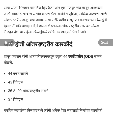
आज अफगाणिस्तान जागतिक क्रिकेटमधील एक मजबूत संघ म्हणून ओळखला
जातो. मात्र हा प्रवास अत्यंत कठीण होता. मर्यादित सुविधा, आर्थिक अडचणी आणि
आंतरराष्ट्रीय अनुभवाचा अभाव अशा परिस्थितीत शापूर जदरानसारख्या खेळाडूंनी
देशासाठी मोठे योगदान दिले.अफगाणिस्तानला आंतरराष्ट्रीय स्तरावर ओळख
मिळवून देणाऱ्या पहिल्या खेळाडूंमध्ये त्यांचे नाव आदराने घेतले जाते.
Prev
Next
अशी होती आंतरराष्ट्रीय कारकीर्द
शापूर जदरान यांनी अफगाणिस्तानकडून एकूण
44 एकदिवसीय (ODI)
सामने
खेळले.
44 वनडे सामने
43 विकेट्स
36 टी-20 आंतरराष्ट्रीय सामने
37 विकेट्स
मर्यादित षटकांच्या क्रिकेटमध्ये त्यांनी अनेक वेळा संघासाठी निर्णायक कामगिरी