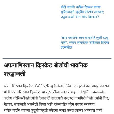
मोठी बातमी! कपिल सिब्बल यांच्या
युक्तिवादाने सुप्रीम कोर्टात खळबळ;
उद्धव ठाकरे यांना मोठा दिलासा?
‘शरद पवारांनी काय बोलावं हे तुम्ही ठरवू
नका’; संजय काकडेंवर शशिकांत शिंदेंचा
हल्लाबोल
अफगाणिस्तान क्रिकेट बोर्डाची भावनिक
श्रद्धांजली
अफगाणिस्तान क्रिकेट बोर्डाने प्रसिद्ध केलेल्या निवेदनात म्हटले की, शापूर जदरान
यांनी अफगाणिस्तान क्रिकेटच्या सुरुवातीच्या काळात महत्त्वाची भूमिका बजावली.
कठीण परिस्थितीतही त्यांनी देशासाठी सातत्याने उत्कृष्ट कामगिरी केली. त्यांची जिद्द,
मेहनत, संघासाठी असलेली निष्ठा आणि खेळावरील प्रेम कायम स्मरणात
राहील.बोर्डाने त्यांच्या कुटुंबीयांप्रती संवेदना व्यक्त करत त्यांच्या आत्म्यास शांती