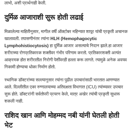
लाभो, अशी प्रार्थनाही केली.
दुर्मिळ आजाराशी सुरू होती लढाई
मिळालेल्या माहितीनुसार, मागील वर्षी ऑक्टोबर महिन्यात शापूर यांची प्रकृती अचानक
खालावली. तपासणीनंतर त्यांना
HLH (Hemophagocytic
Lymphohistiocytosis)
हा दुर्मिळ आजार असल्याचे निदान झाले.हा आजार
शरीराच्या रोगप्रतिकारक शक्तीवर गंभीर परिणाम करतो. प्रतिकारशक्ती अत्यंत
आक्रमक होत शरीरातील निरोगी पेशींवरही हल्ला करू लागते. त्यामुळे अनेक अवयव
निकामी होण्याचा धोका निर्माण होतो.
स्थानिक डॉक्टरांच्या सल्ल्यानुसार त्यांना पुढील उपचारांसाठी भारतात आणण्यात
आले. दिल्लीतील एका रुग्णालयाच्या अतिदक्षता विभागात (ICU) त्यांच्यावर उपचार
सुरू होते. डॉक्टरांनी सर्वतोपरी प्रयत्न केले, मात्र अखेर त्यांची प्रकृती सुधारू
शकली नाही.
राशिद खान आणि मोहम्मद नबी यांनी घेतली होती
भेट