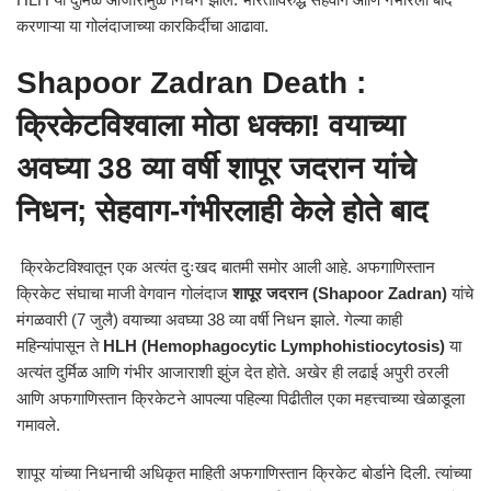
करणाऱ्या या गोलंदाजाच्या कारकिर्दीचा आढावा.
Shapoor Zadran Death :
क्रिकेटविश्वाला मोठा धक्का! वयाच्या
अवघ्या 38 व्या वर्षी शापूर जदरान यांचे
निधन; सेहवाग-गंभीरलाही केले होते बाद
क्रिकेटविश्वातून एक अत्यंत दुःखद बातमी समोर आली आहे. अफगाणिस्तान
क्रिकेट संघाचा माजी वेगवान गोलंदाज
शापूर जदरान (Shapoor Zadran)
यांचे
मंगळवारी (7 जुलै) वयाच्या अवघ्या 38 व्या वर्षी निधन झाले. गेल्या काही
महिन्यांपासून ते
HLH (Hemophagocytic Lymphohistiocytosis)
या
अत्यंत दुर्मिळ आणि गंभीर आजाराशी झुंज देत होते. अखेर ही लढाई अपुरी ठरली
आणि अफगाणिस्तान क्रिकेटने आपल्या पहिल्या पिढीतील एका महत्त्वाच्या खेळाडूला
गमावले.
शापूर यांच्या निधनाची अधिकृत माहिती अफगाणिस्तान क्रिकेट बोर्डाने दिली. त्यांच्या