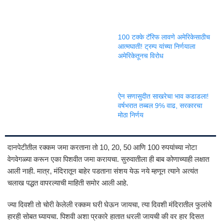
100 टक्के टॅरिफ लावणे अमेरिकेसाठीच
आत्मघाती! ट्रम्प यांच्या निर्णयाला
अमेरिकेतूनच विरोध
ऐन सणासुदीत साखरेचा भाव कडाडला!
वर्षभरात तब्बल 9% वाढ, सरकारचा
मोठा निर्णय
दानपेटीतील रक्कम जमा करताना तो 10, 20, 50 आणि 100 रुपयांच्या नोटा
वेगवेगळ्या करून एका पिशवीत जमा करायचा. सुरुवातीला ही बाब कोणाच्याही लक्षात
आली नाही. मात्र, मंदिरातून बाहेर पडताना संशय येऊ नये म्हणून त्याने अत्यंत
चलाख पद्धत वापरल्याची माहिती समोर आली आहे.
ज्या दिवशी तो चोरी केलेली रक्कम घरी घेऊन जायचा, त्या दिवशी मंदिरातील फुलांचे
हारही सोबत घ्यायचा. पिशवी अशा प्रकारे हातात धरली जायची की वर हार दिसत