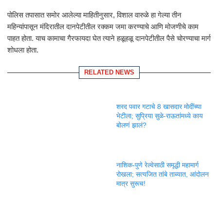
पोलिस तपासात समोर आलेल्या माहितीनुसार, विशाल वारुळे हा गेल्या तीन
महिन्यांपासून मंदिरातील दानपेटीतील रक्कम जमा करण्याचे आणि मोजणीचे काम
पाहत होता. याच कामाचा गैरफायदा घेत त्याने हळूहळू दानपेटीतील पैसे चोरण्याचा मार्ग
शोधला होता.
RELATED NEWS
शरद पवार गटाचे 8 खासदार मोदींच्या
भेटीला; सुप्रिया सुळे-राऊतांमध्ये काय
बोलणं झालं?
नाशिक-पुणे रेल्वेसाठी समृद्धी महामार्ग
रोखला; सत्यजित तांबे ताब्यात, आंदोलन
मात्र सुरूच!