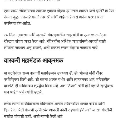
एका साध्या सेवेकऱ्याच्या खात्यात एवढ्या मोठ्या प्रमाणात व्यवहार कसे झाले? हा पैसा
नेमका कुठून आला? यामागे आणखी कोणी आहे का? असे अनेक प्रश्न आता
उपस्थित होत आहेत.
स्थानिक ग्रामस्थ आणि वारकरी संप्रदायातील सदस्यांनी या प्रकरणात मोठ्या
रॅकेटचा संशय व्यक्त केला आहे. मंदिरातील आर्थिक व्यवहारांमध्ये आणखी काही
लोकांचा सहभाग असू शकतो, अशी शक्यता तपास यंत्रणा नाकारत नाही.
वारकरी महामंडळ आक्रमक
या घटनेनंतर राज्य वारकरी महामंडळाचे उपाध्यक्ष डी. डी. भोसले यांनी तीव्र
प्रतिक्रिया दिली आहे. “ही घटना अत्यंत गंभीर आणि लज्जास्पद आहे. मंदिरातील
दानपेटी ही भाविकांच्या श्रद्धेचा विषय आहे. अशा ठिकाणी चोरी होणे म्हणजे श्रद्धेवरच
घाव आहे,” असे त्यांनी म्हटले.
तसेच त्यांनी या सेवेकऱ्याला मंदिरातील अत्यंत संवेदनशील भागात प्रवेश कोणी
दिला? दानपेटी मोजणी प्रक्रियेत आणखी कोणी सहभागी होते का? या सर्व गोष्टींची
सखोल चौकशी व्हावी, अशी मागणी केली आहे.