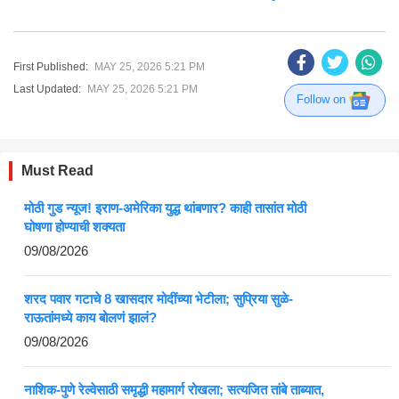
First Published:
MAY 25, 2026 5:21 PM
Last Updated:
MAY 25, 2026 5:21 PM
Follow on
Must Read
मोठी गुड न्यूज! इराण-अमेरिका युद्ध थांबणार? काही तासांत मोठी
घोषणा होण्याची शक्यता
09/08/2026
शरद पवार गटाचे 8 खासदार मोदींच्या भेटीला; सुप्रिया सुळे-
राऊतांमध्ये काय बोलणं झालं?
09/08/2026
नाशिक-पुणे रेल्वेसाठी समृद्धी महामार्ग रोखला; सत्यजित तांबे ताब्यात,