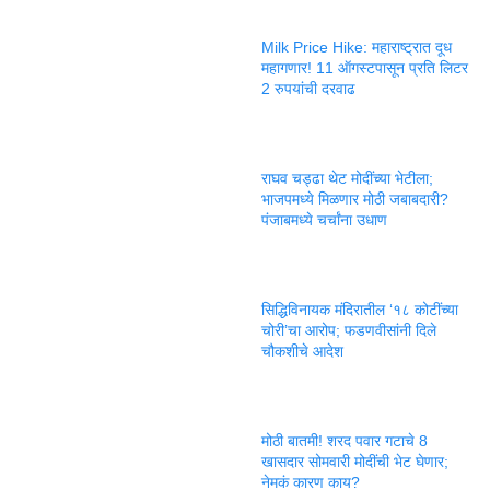
Milk Price Hike: महाराष्ट्रात दूध
महागणार! 11 ऑगस्टपासून प्रति लिटर
2 रुपयांची दरवाढ
राघव चड्ढा थेट मोदींच्या भेटीला;
भाजपमध्ये मिळणार मोठी जबाबदारी?
पंजाबमध्ये चर्चांना उधाण
सिद्धिविनायक मंदिरातील ‘१८ कोटींच्या
चोरी’चा आरोप; फडणवीसांनी दिले
चौकशीचे आदेश
मोठी बातमी! शरद पवार गटाचे 8
खासदार सोमवारी मोदींची भेट घेणार;
नेमकं कारण काय?