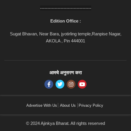
-----------------------------------
Edition Office :
Sugat Bhavan, Near Bara, jyotirling temple,Ranpise Nagar,
AKOLA , Pin 444001
आमचे अनुसरण करा
Advertise With Us
About Us
Privacy Policy
© 2024 Ajinkya Bharat. All rights reserved