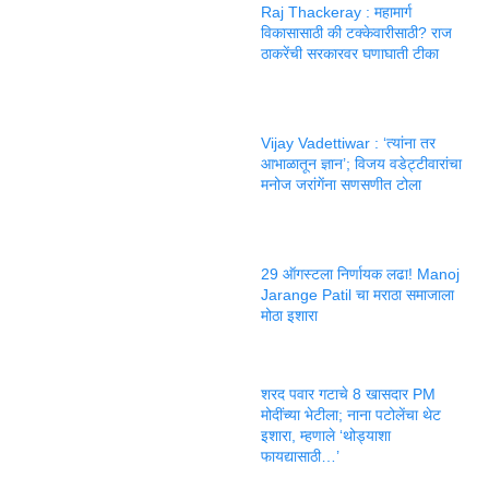
Raj Thackeray : महामार्ग
विकासासाठी की टक्केवारीसाठी? राज
ठाकरेंची सरकारवर घणाघाती टीका
Vijay Vadettiwar : ‘त्यांना तर
आभाळातून ज्ञान’; विजय वडेट्टीवारांचा
मनोज जरांगेंना सणसणीत टोला
29 ऑगस्टला निर्णायक लढा! Manoj
Jarange Patil चा मराठा समाजाला
मोठा इशारा
शरद पवार गटाचे 8 खासदार PM
मोदींच्या भेटीला; नाना पटोलेंचा थेट
इशारा, म्हणाले ‘थोड्याशा
फायद्यासाठी…’