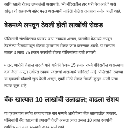
आणि खाली रोकड लपवलेली असायची. “मी मंदिरातील हार घरी नेत आहे,” असे
सांगून तो सहजपणे बाहेर पडत असल्याची माहिती पोलिस तपासात समोर आली आहे.
बेडमध्ये लपवून ठेवली होती लाखोंची रोकड
पोलिसांनी संशयिताच्या घरावर छापा टाकला असता, घरातील बेडमध्ये लपवून
ठेवलेल्या पिशव्यांमधून मोठ्या प्रमाणात रोकड जप्त करण्यात आली. या छाप्यात
तब्बल 3 लाख 75 हजार रुपयांची रोकड पोलिसांच्या हाती लागली.
मात्र, आरोपी विशाल वारुळे याने यापैकी केवळ 15 हजार रुपये मंदिरातील असल्याचा
दावा केला असून उर्वरित रक्कम स्वतःची असल्याचे सांगितले आहे. पोलिसांनी त्याच्या
या दाव्याची चौकशी सुरू केली असून, एवढी मोठी रोकड नेमकी कुठून आली याचा
तपास सुरू आहे.
बँक खात्यात 10 लाखांची उलाढाल; वाढला संशय
या प्रकरणात सर्वात धक्कादायक बाब म्हणजे आरोपीच्या बँक खात्यातील व्यवहार.
पोलिसांनी बँक खात्याची तपासणी केली असता त्यात तब्बल 10 लाख रुपयांची
आर्थिक उलाढाल झाल्याचे उघड झाले आहे.