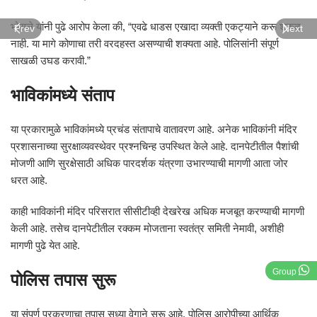
भोसले यांनी पुढे आरोप केला की, “एवढे धाडस एखादा व्यक्ती एकट्याने करू शकत
Prev
Next
नाही. या मागे कोणाचा तरी वरदहस्त असण्याची शक्यता आहे. पोलिसांनी संपूर्ण
साखळी उघड करावी.”
भाविकांमध्ये संताप
या प्रकारामुळे भाविकांमध्ये प्रचंड संतापाचे वातावरण आहे. अनेक भाविकांनी मंदिर
प्रशासनाच्या सुरक्षाव्यवस्थेवर प्रश्नचिन्ह उपस्थित केले आहे. दानपेटीतील पैशांची
मोजणी आणि सुरक्षेसाठी अधिक पारदर्शक यंत्रणा उभारण्याची मागणी आता जोर
धरत आहे.
काही भाविकांनी मंदिर परिसरात सीसीटीव्ही देखरेख अधिक मजबूत करण्याची मागणी
केली आहे. तसेच दानपेटीतील रक्कम मोजताना स्वतंत्र समिती नेमावी, अशीही
मागणी पुढे येत आहे.
Group
पोलिस तपास सुरू
या संपूर्ण प्रकरणाचा तपास सध्या वेगाने सुरू आहे. पोलिस आरोपीच्या आर्थिक