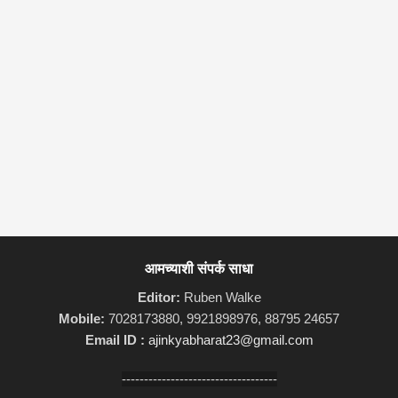
आमच्याशी संपर्क साधा
Editor:
Ruben Walke
Mobile:
7028173880, 9921898976, 88795 24657
Email ID :
ajinkyabharat23@gmail.com
-----------------------------------