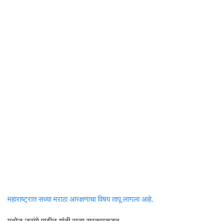
महाराष्ट्रात सध्या मराठा आरक्षणाचा विषय तापू लागला आहे.
मनोज जरांगे पाटील यांनी राज्य सरकारकडून