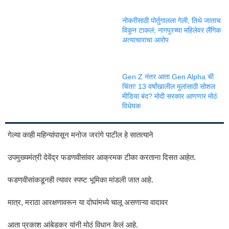
नोकरीसाठी पोर्तुगालला गेली, तिथे जाताच
विकून टाकलं; नागपूरच्या महिलेवर लैंगिक
अत्याचाराचा आरोप
Gen Z नंतर आता Gen Alpha ची
चिंता! 13 वर्षांखालील मुलांसाठी सोशल
मीडिया बंद? मोदी सरकार आणणार मोठं
विधेयक
गेल्या काही महिन्यांपासून मनोज जरांगे पाटील हे सातत्याने
उपमुख्यमंत्री देवेंद्र फडणवीसांवर आक्रमक टीका करताना दिसत आहेत.
फडणवीसांकडूनही त्यावर स्पष्ट भूमिका मांडली जात आहे.
मात्र, मराठा आरक्षणावरून या दोघांमध्ये चालू असणाऱ्या वादावर
आता प्रकाश आंबेडकर यांनी मोठं विधान केलं आहे.