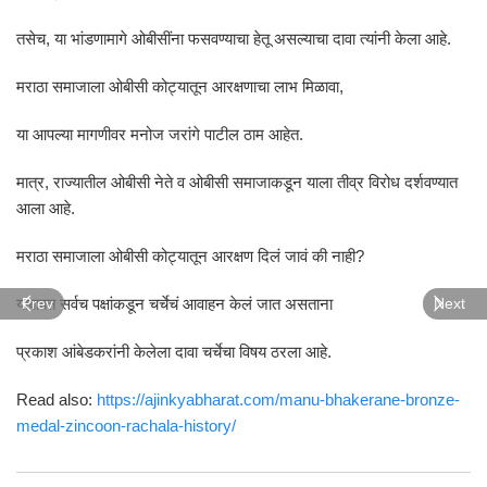
तसेच, या भांडणामागे ओबीसींना फसवण्याचा हेतू असल्याचा दावा त्यांनी केला आहे.
मराठा समाजाला ओबीसी कोट्यातून आरक्षणाचा लाभ मिळावा,
या आपल्या मागणीवर मनोज जरांगे पाटील ठाम आहेत.
मात्र, राज्यातील ओबीसी नेते व ओबीसी समाजाकडून याला तीव्र विरोध दर्शवण्यात
आला आहे.
मराठा समाजाला ओबीसी कोट्यातून आरक्षण दिलं जावं की नाही?
याबाबत सर्वच पक्षांकडून चर्चेचं आवाहन केलं जात असताना
Prev
Next
प्रकाश आंबेडकरांनी केलेला दावा चर्चेचा विषय ठरला आहे.
Read also:
https://ajinkyabharat.com/manu-bhakerane-bronze-
medal-zincoon-rachala-history/