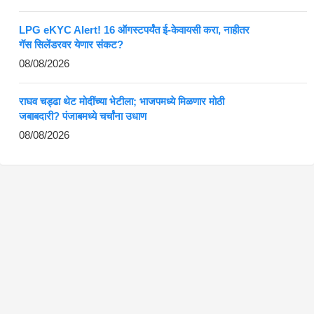
LPG eKYC Alert! 16 ऑगस्टपर्यंत ई-केवायसी करा, नाहीतर
गॅस सिलेंडरवर येणार संकट?
08/08/2026
राघव चड्ढा थेट मोदींच्या भेटीला; भाजपमध्ये मिळणार मोठी
जबाबदारी? पंजाबमध्ये चर्चांना उधाण
08/08/2026