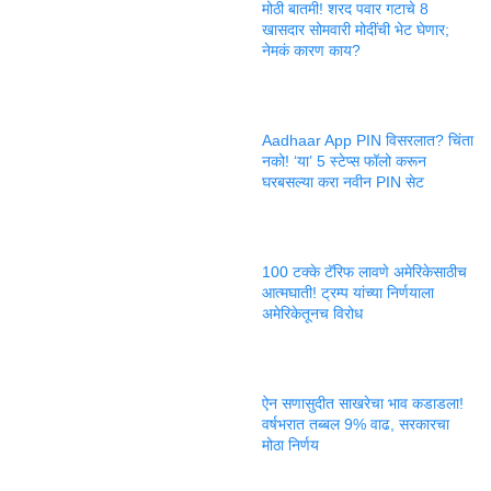
मोठी बातमी! शरद पवार गटाचे 8
खासदार सोमवारी मोदींची भेट घेणार;
नेमकं कारण काय?
Aadhaar App PIN विसरलात? चिंता
नको! ‘या’ 5 स्टेप्स फॉलो करून
घरबसल्या करा नवीन PIN सेट
100 टक्के टॅरिफ लावणे अमेरिकेसाठीच
आत्मघाती! ट्रम्प यांच्या निर्णयाला
अमेरिकेतूनच विरोध
ऐन सणासुदीत साखरेचा भाव कडाडला!
वर्षभरात तब्बल 9% वाढ, सरकारचा
मोठा निर्णय