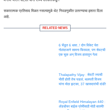
सकारात्मक प्रतिसाद मिळत नसल्यामुळे थेट निवडणुकीत उतरण्याचा इशारा दिला
आहे.
RELATED NEWS
6 चेंडूत 6 धावा..! दोन विकेट घेत
गोलंदाजाने सामना फिरवला, पण शेवटची
एक चूक अन् विजय हातातून गेला
Thalapathy Vijay : शेवटी ज्याची
भीती होती तेच घडलं; थलपती विजय
यांना मोठा झटका, 37 खासदारांची दांडी!
Royal Enfield Himalayan 440 :
ॲडव्हेंचर बाईक प्रेमींसाठी मोठी बातमी!