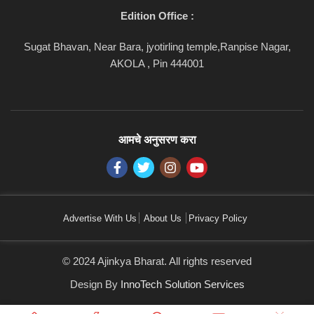
Edition Office :
Sugat Bhavan, Near Bara, jyotirling temple,Ranpise Nagar,
AKOLA , Pin 444001
आमचे अनुसरण करा
Advertise With Us
About Us
Privacy Policy
© 2024 Ajinkya Bharat. All rights reserved
Design By
InnoTech Solution Services