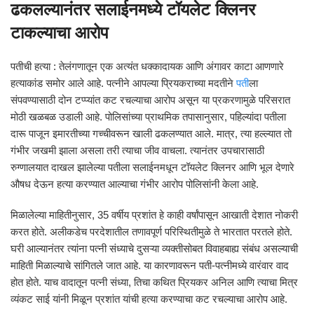
ढकलल्यानंतर सलाईनमध्ये टॉयलेट क्लिनर
टाकल्याचा आरोप
पतीची हत्या : तेलंगणातून एक अत्यंत धक्कादायक आणि अंगावर काटा आणणारे
हत्याकांड समोर आले आहे. पत्नीने आपल्या प्रियकराच्या मदतीने
पती
ला
संपवण्यासाठी दोन टप्प्यांत कट रचल्याचा आरोप असून या प्रकरणामुळे परिसरात
मोठी खळबळ उडाली आहे. पोलिसांच्या प्राथमिक तपासानुसार, पहिल्यांदा पतीला
दारू पाजून इमारतीच्या गच्चीवरून खाली ढकलण्यात आले. मात्र, त्या हल्ल्यात तो
गंभीर जखमी झाला असला तरी त्याचा जीव वाचला. त्यानंतर उपचारासाठी
रुग्णालयात दाखल झालेल्या पतीला सलाईनमधून टॉयलेट क्लिनर आणि भूल देणारे
औषध देऊन हत्या करण्यात आल्याचा गंभीर आरोप पोलिसांनी केला आहे.
मिळालेल्या माहितीनुसार, 35 वर्षीय प्रशांत हे काही वर्षांपासून आखाती देशात नोकरी
करत होते. अलीकडेच परदेशातील तणावपूर्ण परिस्थितीमुळे ते भारतात परतले होते.
घरी आल्यानंतर त्यांना पत्नी संध्याचे दुसऱ्या व्यक्तीसोबत विवाहबाह्य संबंध असल्याची
माहिती मिळाल्याचे सांगितले जात आहे. या कारणावरून पती-पत्नीमध्ये वारंवार वाद
होत होते. याच वादातून पत्नी संध्या, तिचा कथित प्रियकर अनिल आणि त्याचा मित्र
व्यंकट साई यांनी मिळून प्रशांत यांची हत्या करण्याचा कट रचल्याचा आरोप आहे.