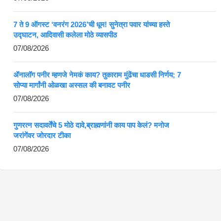
7 ते 9 ऑगस्ट ‘वनरंग 2026’ची धूम! सुनेत्रा पवार यांच्या हस्ते
उद्घाटन, आदिवासी कलेला मोठे व्यासपीठ
07/08/2026
ॲनालॉग पनीर म्हणजे नेमकं काय? तुकाराम मुंढेंचा धाडसी निर्णय; 7
सोप्या मार्गांनी ओळखा अस्सल की बनावट पनीर
07/08/2026
गुणरत्न सदावर्तेंचे 5 मोठे दावे,ब्राह्मणांनी काय पाप केलं? मनोज
जरांगेंवर जोरदार टीका
07/08/2026