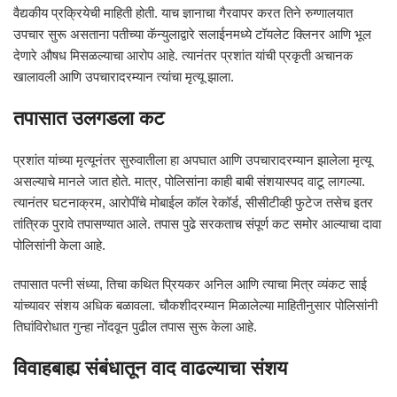
वैद्यकीय प्रक्रियेची माहिती होती. याच ज्ञानाचा गैरवापर करत तिने रुग्णालयात
उपचार सुरू असताना पतीच्या कॅन्युलाद्वारे सलाईनमध्ये टॉयलेट क्लिनर आणि भूल
देणारे औषध मिसळल्याचा आरोप आहे. त्यानंतर प्रशांत यांची प्रकृती अचानक
खालावली आणि उपचारादरम्यान त्यांचा मृत्यू झाला.
तपासात उलगडला कट
प्रशांत यांच्या मृत्यूनंतर सुरुवातीला हा अपघात आणि उपचारादरम्यान झालेला मृत्यू
असल्याचे मानले जात होते. मात्र, पोलिसांना काही बाबी संशयास्पद वाटू लागल्या.
त्यानंतर घटनाक्रम, आरोपींचे मोबाईल कॉल रेकॉर्ड, सीसीटीव्ही फुटेज तसेच इतर
तांत्रिक पुरावे तपासण्यात आले. तपास पुढे सरकताच संपूर्ण कट समोर आल्याचा दावा
पोलिसांनी केला आहे.
तपासात पत्नी संध्या, तिचा कथित प्रियकर अनिल आणि त्याचा मित्र व्यंकट साई
यांच्यावर संशय अधिक बळावला. चौकशीदरम्यान मिळालेल्या माहितीनुसार पोलिसांनी
तिघांविरोधात गुन्हा नोंदवून पुढील तपास सुरू केला आहे.
विवाहबाह्य संबंधातून वाद वाढल्याचा संशय