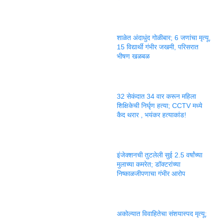
शाळेत अंदाधुंद गोळीबार; 6 जणांचा मृत्यू,
15 विद्यार्थी गंभीर जखमी, परिसरात
भीषण खळबळ
32 सेकंदात 34 वार करून महिला
शिक्षिकेची निर्घृण हत्या; CCTV मध्ये
कैद थरार , भयंकर हत्याकांड!
इंजेक्शनची तुटलेली सुई 2.5 वर्षांच्या
मुलाच्या कमरेत; डॉक्टरांच्या
निष्काळजीपणाचा गंभीर आरोप
अकोल्यात विवाहितेचा संशयास्पद मृत्यू;