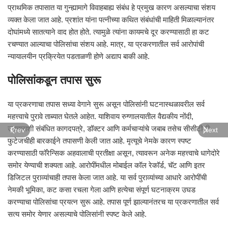
प्राथमिक तपासात या गुन्ह्यामागे विवाहबाह्य संबंध हे प्रमुख कारण असल्याचा संशय
व्यक्त केला जात आहे. प्रशांत यांना पत्नीच्या कथित संबंधांची माहिती मिळाल्यानंतर
दोघांमध्ये सातत्याने वाद होत होते. त्यामुळे त्यांना कायमचे दूर करण्यासाठी हा कट
रचण्यात आल्याचा पोलिसांचा संशय आहे. मात्र, या प्रकरणातील सर्व आरोपांची
न्यायालयीन प्रक्रियेत पडताळणी होणे अद्याप बाकी आहे.
पोलिसांकडून तपास सुरू
या प्रकरणाचा तपास सध्या वेगाने सुरू असून पोलिसांनी घटनास्थळावरील सर्व
महत्त्वाचे पुरावे ताब्यात घेतले आहेत. याशिवाय रुग्णालयातील वैद्यकीय नोंदी,
उपचाराशी संबंधित कागदपत्रे, डॉक्टर आणि कर्मचाऱ्यांचे जबाब तसेच सीसीटीव्ही
Prev
Next
फुटेजचीही बारकाईने तपासणी केली जात आहे. मृत्यूचे नेमके कारण स्पष्ट
करण्यासाठी फॉरेन्सिक अहवालाची प्रतीक्षा असून, त्यावरून अनेक महत्त्वाचे धागेदोरे
समोर येण्याची शक्यता आहे. आरोपींमधील मोबाईल कॉल रेकॉर्ड, चॅट आणि इतर
डिजिटल पुराव्यांचाही तपास केला जात आहे. या सर्व पुराव्यांच्या आधारे आरोपींची
नेमकी भूमिका, कट कसा रचला गेला आणि हत्येचा संपूर्ण घटनाक्रम उघड
करण्याचा पोलिसांचा प्रयत्न सुरू आहे. तपास पूर्ण झाल्यानंतरच या प्रकरणातील सर्व
सत्य समोर येणार असल्याचे पोलिसांनी स्पष्ट केले आहे.