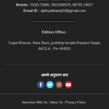
Mobile:
7028173880, 9921898976, 88795 24657
Email ID :
ajinkyabharat23@gmail.com
-----------------------------------
Edition Office :
Sugat Bhavan, Near Bara, jyotirling temple,Ranpise Nagar,
AKOLA , Pin 444001
आमचे अनुसरण करा
Advertise With Us
About Us
Privacy Policy