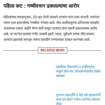
पहिला कट : गच्चीवरून ढकलल्याचा आरोप
पोलिसांच्या तपासानुसार, 29 जून रोजी संध्याने प्रशांत यांना दारू पाजली. त्यानंतर
त्यांना एका इमारतीच्या गच्चीवर नेण्यात आले. तेथे आधीपासूनच अनिलच्या संपर्कात
असलेल्या व्यंकट साईने योग्य संधी साधून प्रशांत यांना खाली ढकलल्याचा आरोप
आहे. या घटनेत प्रशांत गंभीर जखमी झाले. मात्र, सुदैवाने त्यांचा जीव वाचला.
अपघात झाल्याचे समजून त्यांना तातडीने रुग्णालयात दाखल करण्यात आले.
RELATED NEWS
दहावीच्या विद्यार्थ्याने 4 वर्गमित्रांवर
चाकूने केले वार; संभाजीनगरातील शाळेत
खळबळ
गुणरत्न सदावर्तेंचे 5 मोठे दावे,ब्राह्मणांनी
काय पाप केलं? मनोज जरांगेंवर जोरदार
टीका