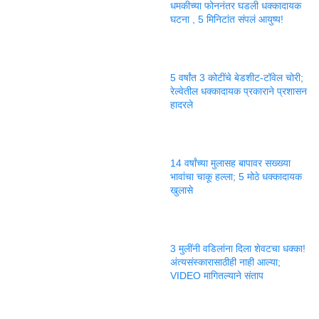
धमकीच्या फोननंतर घडली धक्कादायक
घटना , 5 मिनिटांत संपलं आयुष्य!
5 वर्षांत 3 कोटींचे बेडशीट-टॉवेल चोरी;
रेल्वेतील धक्कादायक प्रकाराने प्रशासन
हादरले
14 वर्षांच्या मुलासह बापावर सख्ख्या
भावांचा चाकू हल्ला; 5 मोठे धक्कादायक
खुलासे
3 मुलींनी वडिलांना दिला शेवटचा धक्का!
अंत्यसंस्कारासाठीही नाही आल्या;
VIDEO मागितल्याने संताप