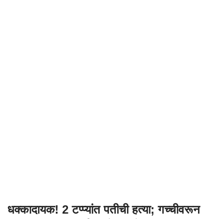
धक्कादायक! 2 टप्प्यांत पतीची हत्या; गच्चीवरून