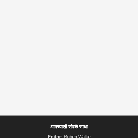
आमच्याशी संपर्क साधा
Editor:
Ruben Walke