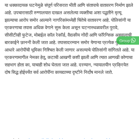
या धक्कादायक घटनेमुळे संपूर्ण परिसरात भीती आणि संतापाचे वातावरण निर्माण झाले
आहे. उपचारासाठी रुग्णालयात दाखल असलेल्या व्यक्तीचा अशा पद्धतीने मृत्यू
झाल्याचा आरोप समोर आल्याने नागरिकांमध्येही चिंतेचे वातावरण आहे. पोलिसांनी या
प्रकरणाचा तपास अधिक वेगाने सुरू केला असून घटनास्थळावरील पुरावे,
सीसीटीव्ही फुटेज, मोबाईल कॉल रेकॉर्ड, वैद्यकीय नोंदी आणि फॉरेन्सिक अहवालाची
Group
बारकाईने छाननी केली जात आहे. तपासादरम्यान समोर येणाऱ्या प्रत्येक पुराव्याच्या
आधारे आरोपींची भूमिका निश्चित केली जाणार असल्याचे पोलिसांनी सांगितले आहे. या
प्रकरणामागील नेमका हेतू, कटाची आखणी कशी झाली आणि त्यात आणखी कोणाचा
सहभाग होता का, याचाही शोध घेतला जात आहे. दरम्यान, न्यायालयीन प्रक्रियेत
दोष सिद्ध होईपर्यंत सर्व आरोपींना कायद्याच्या दृष्टीने निर्दोष मानले जाते.