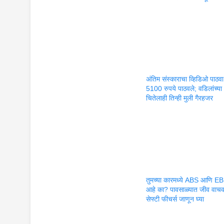
अंतिम संस्काराचा व्हिडिओ पाठ
5100 रुपये पाठवले; वडिलांच्या
चितेलाही तिन्ही मुली गैरहजर
तुमच्या कारमध्ये ABS आणि E
आहे का? पावसाळ्यात जीव वाचव
सेफ्टी फीचर्स जाणून घ्या