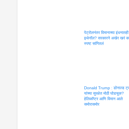
पेट्रोलनंतर विमानाच्या इंधनातही
इथेनॉल? सरकारने अखेर खरं क
स्पष्ट सांगितलं
Donald Trump : डोनाल्ड ट्र
यांच्या सुरक्षेत मोठी घोडचूक?
हेलिकॉप्टर आणि विमान आले
समोरासमोर