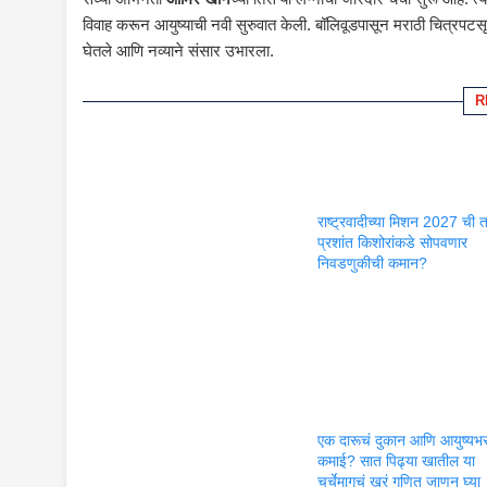
विवाह करून आयुष्याची नवी सुरुवात केली. बॉलिवूडपासून मराठी चित्रपटसृष्
घेतले आणि नव्याने संसार उभारला.
R
राष्ट्रवादीच्या मिशन 2027 ची 
प्रशांत किशोरांकडे सोपवणार
निवडणुकीची कमान?
एक दारूचं दुकान आणि आयुष्यभ
कमाई? सात पिढ्या खातील या
चर्चेमागचं खरं गणित जाणून घ्या