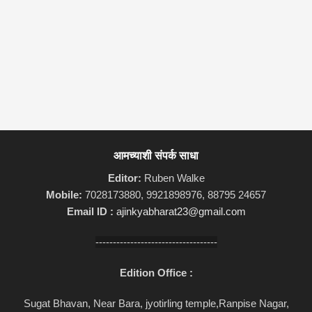
आमच्याशी संपर्क साधा
Editor:
Ruben Walke
Mobile:
7028173880, 9921898976, 88795 24657
Email ID :
ajinkyabharat23@gmail.com
-----------------------------------
Edition Office :
Sugat Bhavan, Near Bara, jyotirling temple,Ranpise Nagar,