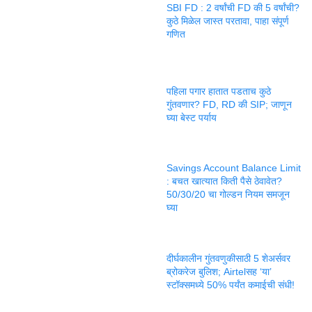
SBI FD : 2 वर्षांची FD की 5 वर्षांची?
कुठे मिळेल जास्त परतावा, पाहा संपूर्ण
गणित
पहिला पगार हातात पडताच कुठे
गुंतवणार? FD, RD की SIP; जाणून
घ्या बेस्ट पर्याय
Savings Account Balance Limit
: बचत खात्यात किती पैसे ठेवावेत?
50/30/20 चा गोल्डन नियम समजून
घ्या
दीर्घकालीन गुंतवणुकीसाठी 5 शेअर्सवर
ब्रोकरेज बुलिश; Airtelसह ‘या’
स्टॉक्समध्ये 50% पर्यंत कमाईची संधी!