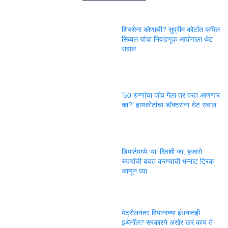
शिवसेना कोणाची? सुप्रीम कोर्टात कपिल
सिब्बल यांचा निवडणूक आयोगाला थेट
सवाल
’50 रुग्णांचा जीव गेला तर परत आणणार
का?’ हायकोर्टाचा डॉक्टरांना थेट सवाल
डिमार्टमध्ये ‘या’ दिवशी जा; हजारो
रुपयांची बचत करण्याची भन्नाट ट्रिक
जाणून घ्या
पेट्रोलनंतर विमानाच्या इंधनातही
इथेनॉल? सरकारने अखेर खरं काय ते