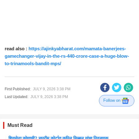
read also :
https://ajinkyabharat.com/mamata-banerjees-
gamechanger-vijay-in-the-rs-440-crore-case-a-huge-blow-
to-trinamools-bandit-mps/
First Published:
JULY 9, 2026 3:38 PM
Last Updated:
JULY 9, 2026 3:38 PM
Follow on
Must Read
शिवसेना कोणाची? सुप्रीम कोर्टात कपिल सिब्बल यांचा निवडणूक