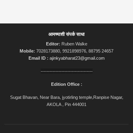
आमच्याशी संपर्क साधा
Editor:
Ruben Walke
Mobile:
7028173880, 9921898976, 88795 24657
Email ID :
ajinkyabharat23@gmail.com
-----------------------------------
Edition Office :
Sugat Bhavan, Near Bara, jyotirling temple,Ranpise Nagar,
AKOLA , Pin 444001