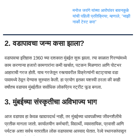
मनोज जरांगे यांच्या आरोपांवर बावनकुळे
यांची पहिली प्रतिक्रिया; म्हणाले, “माझी
नार्को टेस्ट करा”
2. वडापावचा जन्म कसा झाला?
वडापावचा इतिहास 1960 च्या दशकात मुंबईत सुरू झाला. त्या काळात गिरण्यांमध्ये
काम करणाऱ्या हजारो कामगारांना कमी खर्चात, पटकन मिळणारा आणि पोटभर
आहाराची गरज होती. याच गरजेतून रस्त्यावरील विक्रेत्यांनी बटाट्याचा वडा
पावामध्ये ठेवून देण्यास सुरुवात केली. हा प्रयोग इतका यशस्वी ठरला की काही
वर्षांतच वडापाव मुंबईतील सर्वाधिक लोकप्रिय स्ट्रीट फूड बनला.
3. मुंबईच्या संस्कृतीचा अविभाज्य भाग
आज वडापाव हा केवळ खाद्यपदार्थ नाही, तर मुंबईच्या धावपळीच्या जीवनशैलीचे
प्रतीक मानला जातो. कार्यालयीन कर्मचारी, विद्यार्थी, व्यावसायिक, प्रवासी आणि
पर्यटक अशा सर्वच स्तरातील लोक वडापावचा आस्वाद घेतात. रेल्वे स्थानकांपासून