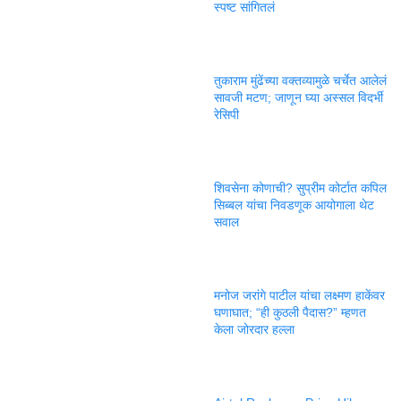
स्पष्ट सांगितलं
तुकाराम मुंढेंच्या वक्तव्यामुळे चर्चेत आलेलं
सावजी मटण; जाणून घ्या अस्सल विदर्भी
रेसिपी
शिवसेना कोणाची? सुप्रीम कोर्टात कपिल
सिब्बल यांचा निवडणूक आयोगाला थेट
सवाल
मनोज जरांगे पाटील यांचा लक्ष्मण हाकेंवर
घणाघात; “ही कुठली पैदास?” म्हणत
केला जोरदार हल्ला